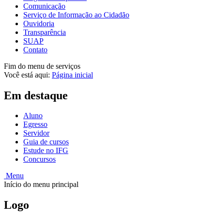
Comunicação
Serviço de Informação ao Cidadão
Ouvidoria
Transparência
SUAP
Contato
Fim do menu de serviços
Você está aqui:
Página inicial
Em destaque
Aluno
Egresso
Servidor
Guia de cursos
Estude no IFG
Concursos
Menu
Início do menu principal
Logo