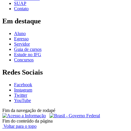
SUAP
Contato
Em destaque
Aluno
Egresso
Servidor
Guia de cursos
Estude no IFG
Concursos
Redes Sociais
Facebook
Instagram
Twitter
YouTube
Fim da navegação de rodapé
Fim do conteúdo da página
Voltar para o topo