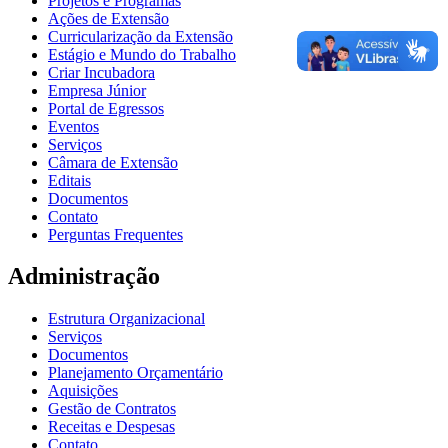
Projetos e Programas
Ações de Extensão
Curricularização da Extensão
Estágio e Mundo do Trabalho
Criar Incubadora
Empresa Júnior
Portal de Egressos
Eventos
Serviços
Câmara de Extensão
Editais
Documentos
Contato
Perguntas Frequentes
Administração
Estrutura Organizacional
Serviços
Documentos
Planejamento Orçamentário
Aquisições
Gestão de Contratos
Receitas e Despesas
Contato