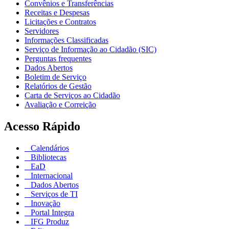
Convênios e Transferências
Receitas e Despesas
Licitações e Contratos
Servidores
Informações Classificadas
Serviço de Informação ao Cidadão (SIC)
Perguntas frequentes
Dados Abertos
Boletim de Serviço
Relatórios de Gestão
Carta de Serviços ao Cidadão
Avaliação e Correição
Acesso Rápido
Calendários
Bibliotecas
EaD
Internacional
Dados Abertos
Serviços de TI
Inovação
Portal Integra
IFG Produz