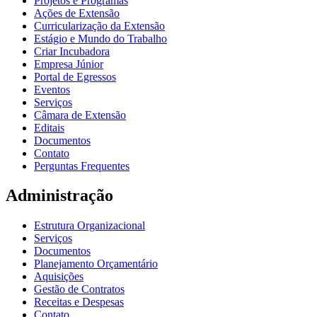
Projetos e Programas
Ações de Extensão
Curricularização da Extensão
Estágio e Mundo do Trabalho
Criar Incubadora
Empresa Júnior
Portal de Egressos
Eventos
Serviços
Câmara de Extensão
Editais
Documentos
Contato
Perguntas Frequentes
Administração
Estrutura Organizacional
Serviços
Documentos
Planejamento Orçamentário
Aquisições
Gestão de Contratos
Receitas e Despesas
Contato