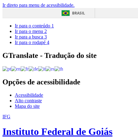
Ir direto para menu de acessibilidade.
BRASIL
Ir para o conteúdo
1
Ir para o menu
2
Ir para a busca
3
Ir para o rodapé
4
GTranslate - Tradução do site
Opções de acessibilidade
Acessibilidade
Alto contraste
Mapa do site
IFG
Instituto Federal de Goiás