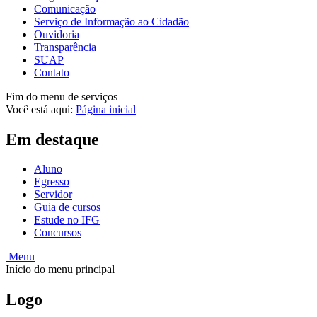
Comunicação
Serviço de Informação ao Cidadão
Ouvidoria
Transparência
SUAP
Contato
Fim do menu de serviços
Você está aqui:
Página inicial
Em destaque
Aluno
Egresso
Servidor
Guia de cursos
Estude no IFG
Concursos
Menu
Início do menu principal
Logo