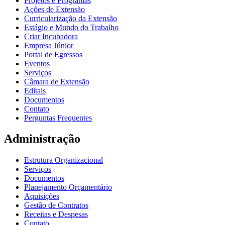
Projetos e Programas
Ações de Extensão
Curricularização da Extensão
Estágio e Mundo do Trabalho
Criar Incubadora
Empresa Júnior
Portal de Egressos
Eventos
Serviços
Câmara de Extensão
Editais
Documentos
Contato
Perguntas Frequentes
Administração
Estrutura Organizacional
Serviços
Documentos
Planejamento Orçamentário
Aquisições
Gestão de Contratos
Receitas e Despesas
Contato