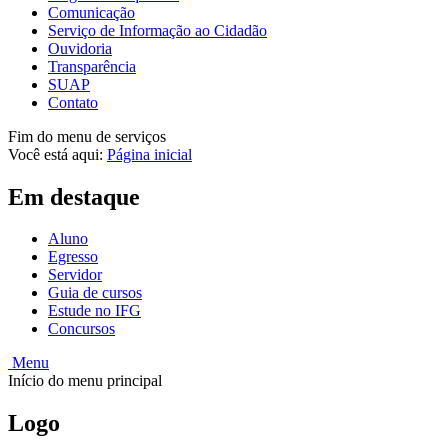
Comunicação
Serviço de Informação ao Cidadão
Ouvidoria
Transparência
SUAP
Contato
Fim do menu de serviços
Você está aqui:
Página inicial
Em destaque
Aluno
Egresso
Servidor
Guia de cursos
Estude no IFG
Concursos
Menu
Início do menu principal
Logo