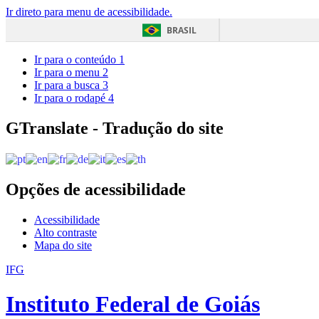
Ir direto para menu de acessibilidade.
BRASIL
Ir para o conteúdo
1
Ir para o menu
2
Ir para a busca
3
Ir para o rodapé
4
GTranslate - Tradução do site
Opções de acessibilidade
Acessibilidade
Alto contraste
Mapa do site
IFG
Instituto Federal de Goiás