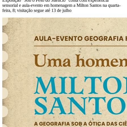
Exposição "Sob o Peso do Silêncio" conta com experiência
sensorial e aula-evento em homenagem a Milton Santos na quarta-
feira, 8; visitação segue até 13 de julho