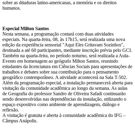
sobre as ditaduras latino-americanas, a memória e os direitos
humanos.
Especial Milton Santos
Nesta semana, a programação contará com duas atividades
especiais. Na quarta-feira, 08, às 17h15, será realizada uma nova
edição da experiência sensorial "Aqui Eles Gritavam Sozinhos",
destinada a até 60 participantes, mediante inscrição prévia pelo GCI.
Também na quarta-feira, no período noturno, será realizada a Aula-
Evento em homenagem ao geógrafo Milton Santos, reunindo
estudantes da licenciatura em Ciências Sociais para apresentações de
trabalhos e debates sobre sua contribuição para o pensamento
geográfico contemporâneo. A atividade acontecerá na Sala T-502.
Além da programação especial, a instalação permanecerá aberta para
visitação da comunidade acadêmica ao longo da semana. As aulas
de Geografia do professor Sandro de Oliveira Safadi continuarão
sendo desenvolvidas nas dependências da instalação, utilizando o
espaço expositivo como ambiente de aprendizagem, diálogo e
reflexão.
A visitação é gratuita e aberta à comunidade acadêmica do IFG –
Câmpus Anápolis.