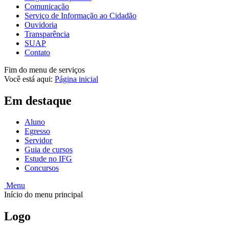
Comunicação
Serviço de Informação ao Cidadão
Ouvidoria
Transparência
SUAP
Contato
Fim do menu de serviços
Você está aqui:
Página inicial
Em destaque
Aluno
Egresso
Servidor
Guia de cursos
Estude no IFG
Concursos
Menu
Início do menu principal
Logo