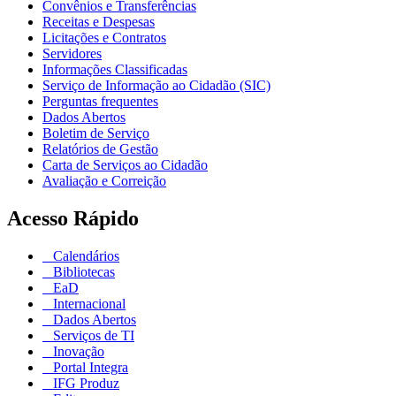
Convênios e Transferências
Receitas e Despesas
Licitações e Contratos
Servidores
Informações Classificadas
Serviço de Informação ao Cidadão (SIC)
Perguntas frequentes
Dados Abertos
Boletim de Serviço
Relatórios de Gestão
Carta de Serviços ao Cidadão
Avaliação e Correição
Acesso Rápido
Calendários
Bibliotecas
EaD
Internacional
Dados Abertos
Serviços de TI
Inovação
Portal Integra
IFG Produz