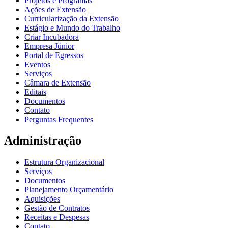
Projetos e Programas
Ações de Extensão
Curricularização da Extensão
Estágio e Mundo do Trabalho
Criar Incubadora
Empresa Júnior
Portal de Egressos
Eventos
Serviços
Câmara de Extensão
Editais
Documentos
Contato
Perguntas Frequentes
Administração
Estrutura Organizacional
Serviços
Documentos
Planejamento Orçamentário
Aquisições
Gestão de Contratos
Receitas e Despesas
Contato