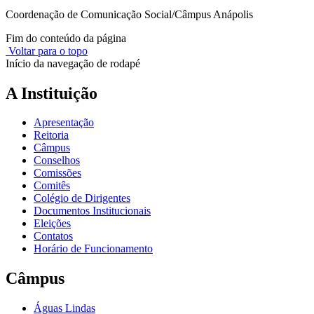
Coordenação de Comunicação Social/Câmpus Anápolis
Fim do conteúdo da página
Voltar para o topo
Início da navegação de rodapé
A Instituição
Apresentação
Reitoria
Câmpus
Conselhos
Comissões
Comitês
Colégio de Dirigentes
Documentos Institucionais
Eleições
Contatos
Horário de Funcionamento
Câmpus
Águas Lindas