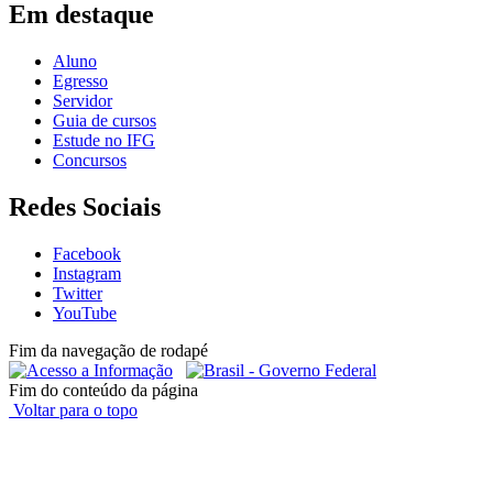
Em destaque
Aluno
Egresso
Servidor
Guia de cursos
Estude no IFG
Concursos
Redes Sociais
Facebook
Instagram
Twitter
YouTube
Fim da navegação de rodapé
Fim do conteúdo da página
Voltar para o topo