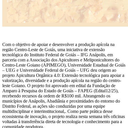
Com o objetivo de apoiar e desenvolver a produção apícola na
região Centro-Leste de Goiás, uma iniciativa de extensão
tecnológica do Instituto Federal de Goiás – IFG Anápolis, em
parceria com a Associação dos Apicultores e Meliponicultores do
Centro-Leste Goiano (APIMEGO), Universidade Estadual de Goiás
– UEG e Universidade Federal de Goiás – UFG deu origem ao
projeto Apicultura Orgânica 4.0: Extensão tecnológica para apoiar a
valorização, diversidade e a produção apícola na região do centro-
leste Goiano. O projeto foi aprovado em edital da Fundação de
Amparo à Pesquisa do Estado de Goiás – FAPEG (Edital12/25),
recebendo recursos da ordem de R$100 mil. Abrangendo os
municípios de Anápolis, Abadiânia e proximidades do entorno do
Distrito Federal, as ações são conduzidas por uma equipe
multidisciplinar e interinstitucional,. Como parte prática desse
ecossistema de inovação, o projeto realiza nesta semana três oficinas
voltadas à transferência direta de tecnologia e conhecimento para a
comunidade produtora.