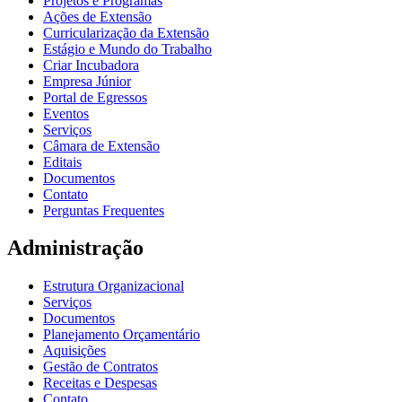
Projetos e Programas
Ações de Extensão
Curricularização da Extensão
Estágio e Mundo do Trabalho
Criar Incubadora
Empresa Júnior
Portal de Egressos
Eventos
Serviços
Câmara de Extensão
Editais
Documentos
Contato
Perguntas Frequentes
Administração
Estrutura Organizacional
Serviços
Documentos
Planejamento Orçamentário
Aquisições
Gestão de Contratos
Receitas e Despesas
Contato