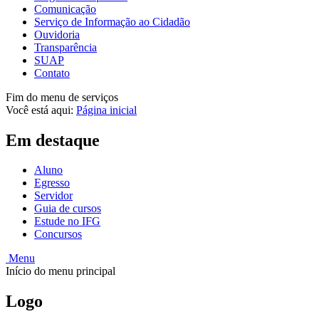
Comunicação
Serviço de Informação ao Cidadão
Ouvidoria
Transparência
SUAP
Contato
Fim do menu de serviços
Você está aqui:
Página inicial
Em destaque
Aluno
Egresso
Servidor
Guia de cursos
Estude no IFG
Concursos
Menu
Início do menu principal
Logo