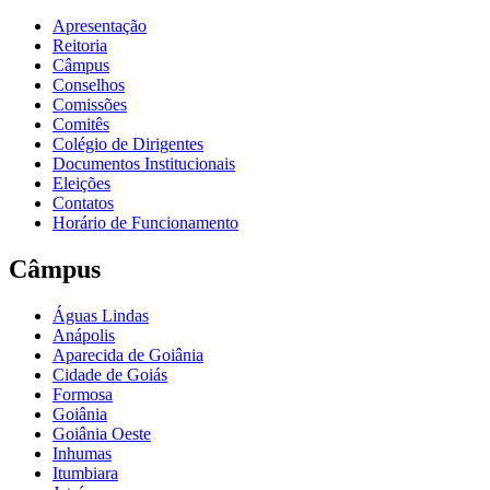
Apresentação
Reitoria
Câmpus
Conselhos
Comissões
Comitês
Colégio de Dirigentes
Documentos Institucionais
Eleições
Contatos
Horário de Funcionamento
Câmpus
Águas Lindas
Anápolis
Aparecida de Goiânia
Cidade de Goiás
Formosa
Goiânia
Goiânia Oeste
Inhumas
Itumbiara