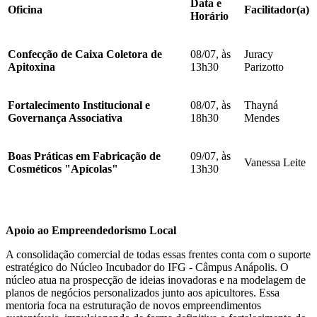
Data e
Oficina
Facilitador(a)
Horário
Confecção de Caixa Coletora de
08/07, às
Juracy
Apitoxina
13h30
Parizotto
Fortalecimento Institucional e
08/07, às
Thayná
Governança Associativa
18h30
Mendes
Boas Práticas em Fabricação de
09/07, às
Vanessa Leite
Cosméticos "Apícolas"
13h30
Apoio ao Empreendedorismo Local
A consolidação comercial de todas essas frentes conta com o suporte
estratégico do Núcleo Incubador do IFG - Câmpus Anápolis. O
núcleo atua na prospecção de ideias inovadoras e na modelagem de
planos de negócios personalizados junto aos apicultores. Essa
mentoria foca na estruturação de novos empreendimentos