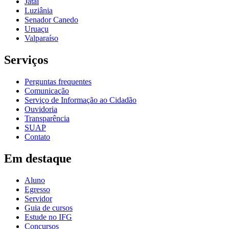
Jataí
Luziânia
Senador Canedo
Uruaçu
Valparaíso
Serviços
Perguntas frequentes
Comunicação
Serviço de Informação ao Cidadão
Ouvidoria
Transparência
SUAP
Contato
Em destaque
Aluno
Egresso
Servidor
Guia de cursos
Estude no IFG
Concursos