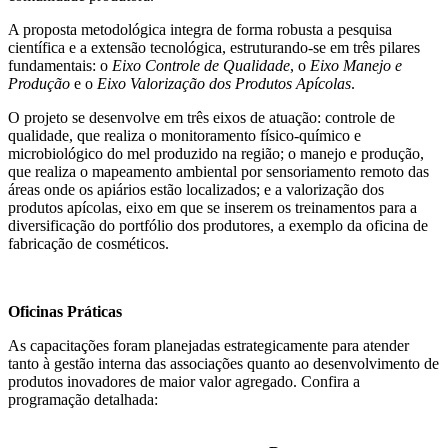
A proposta metodológica integra de forma robusta a pesquisa
científica e a extensão tecnológica, estruturando-se em três pilares
fundamentais: o
Eixo Controle de Qualidade
, o
Eixo Manejo e
Produção
e o
Eixo Valorização dos Produtos Apícolas
.
O projeto se desenvolve em três eixos de atuação: controle de
qualidade, que realiza o monitoramento físico-químico e
microbiológico do mel produzido na região; o manejo e produção,
que realiza o mapeamento ambiental por sensoriamento remoto das
áreas onde os apiários estão localizados; e a valorização dos
produtos apícolas, eixo em que se inserem os treinamentos para a
diversificação do portfólio dos produtores, a exemplo da oficina de
fabricação de cosméticos.
Oficinas Práticas
As capacitações foram planejadas estrategicamente para atender
tanto à gestão interna das associações quanto ao desenvolvimento de
produtos inovadores de maior valor agregado. Confira a
programação detalhada: