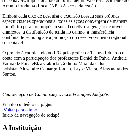
sustentáveis, impulsionando de forma definitiva o fortalecimento do
Arranjo Produtivo Local (APL) Apícola da região.
Embora cada eixo de pesquisa e extensão possua suas próprias
especificidades operacionais, todas as ações convergem de maneira
harmônica para um propósito social coletivo: a geração de novos
empregos, a distribuição de renda no campo, a transferência
contínua de tecnologia e a promoção do desenvolvimento regional
sustentável.
O projeto é coordenado no IFG pelo professor Thiago Eduardo e
conta com a participação dos professores Daniel de Paiva, Andreia
Farina de Faria eElza Gabriela Godinho Miranda e dos
bolsistas Alexandre Camargo Jordan, Layse Vieira, Alessandra dos
Santos.
Coordenação de Comunicação Social/Câmpus Anápolis
Fim do conteúdo da página
Voltar para o topo
Início da navegação de rodapé
A Instituição