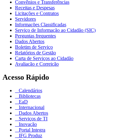
Convênios e Transferências
Receitas e Despesas
Licitações e Contratos
Servidores
Informações Classificadas
Serviço de Informação ao Cidadão (SIC)
Perguntas frequentes
Dados Abertos
Boletim de Serviço
Relatórios de Gestão
Carta de Serviços ao Cidadão
Avaliação e Correição
Acesso Rápido
Calendários
Bibliotecas
EaD
Internacional
Dados Abertos
Serviços de TI
Inovação
Portal Integra
IFG Produz