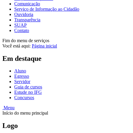
Comunicação
Serviço de Informação ao Cidadão
Ouvidoria
Transparência
SUAP
Contato
Fim do menu de serviços
Você está aqui:
Página inicial
Em destaque
Aluno
Egresso
Servidor
Guia de cursos
Estude no IFG
Concursos
Menu
Início do menu principal
Logo