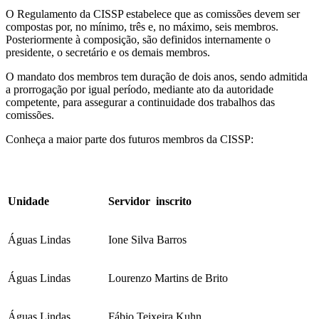
O Regulamento da CISSP estabelece que as comissões devem ser
compostas por, no mínimo, três e, no máximo, seis membros.
Posteriormente à composição, são definidos internamente o
presidente, o secretário e os demais membros.
O mandato dos membros tem duração de dois anos, sendo admitida
a prorrogação por igual período, mediante ato da autoridade
competente, para assegurar a continuidade dos trabalhos das
comissões.
Conheça a maior parte dos futuros membros da CISSP:
Unidade
Servidor inscrito
Águas Lindas
Ione Silva Barros
Águas Lindas
Lourenzo Martins de Brito
Águas Lindas
Fábio Teixeira Kuhn