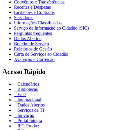
Convênios e Transferências
Receitas e Despesas
Licitações e Contratos
Servidores
Informações Classificadas
Serviço de Informação ao Cidadão (SIC)
Perguntas frequentes
Dados Abertos
Boletim de Serviço
Relatórios de Gestão
Carta de Serviços ao Cidadão
Avaliação e Correição
Acesso Rápido
Calendários
Bibliotecas
EaD
Internacional
Dados Abertos
Serviços de TI
Inovação
Portal Integra
IFG Produz