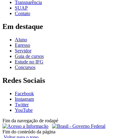
Transparência
SUAP
Contato
Em destaque
Aluno
Egresso
Servidor
Guia de cursos
Estude no IFG
Concursos
Redes Sociais
Facebook
Instagram
Twitter
YouTube
Fim da navegação de rodapé
Fim do conteúdo da página
Voltar para o topo