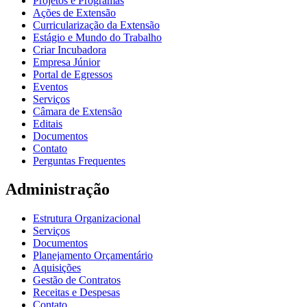
Projetos e Programas
Ações de Extensão
Curricularização da Extensão
Estágio e Mundo do Trabalho
Criar Incubadora
Empresa Júnior
Portal de Egressos
Eventos
Serviços
Câmara de Extensão
Editais
Documentos
Contato
Perguntas Frequentes
Administração
Estrutura Organizacional
Serviços
Documentos
Planejamento Orçamentário
Aquisições
Gestão de Contratos
Receitas e Despesas
Contato