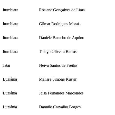
Itumbiara
Rosiane Gonçalves de Lima
Itumbiara
Gilmar Rodrigues Morais
Itumbiara
Daniele Baracho de Aquino
Itumbiara
Thiago Oliveira Barros
Jataí
Neiva Santos de Freitas
Luziânia
Melissa Simone Kuster
Luziânia
Jeisa Fernandes Marcondes
Luziânia
Dannilo Carvalho Borges