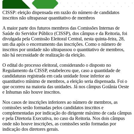
CISSP: eleição dispensada em razão do número de candidatos
inscritos não ultrapassar quantitativo de membros
A maior parte dos futuros membros das Comissões Internas de
Saúde do Servidor Público (CISSP), dos câmpus e da Reitoria, foi
divulgada pela Comissão Eleitoral Central, nesta quinta-feira, 28,
um dia após o encerramento das inscrições. Como o número de
inscritos por unidade não ultrapassou o quantitativo de membros,
não há necessidade de realização da eleição.
O edital do processo eleitoral, considerando o disposto no
Regulamento da CISSP, estabeleceu que, caso a quantidade de
candidaturas registrada em cada unidade fosse inferior ao
quantitativo mínimo de membros, a eleição seria dispensada. Foi o
que ocorreu na maioria das unidades. Já nos câmpus Goiânia Oeste
e Inhumas não houve inscritos.
Nos casos de inscrições inferiores ao número de membros, as
comissões serão formadas pelos candidatos inscritos e
complementadas por indicação do dirigente máximo de cada câmpus
e pela Diretoria Executiva, no caso da Reitoria. Nos dois câmpus
onde não houve inscrições, as comissões serão formadas por
indicação dos diretores gerais.