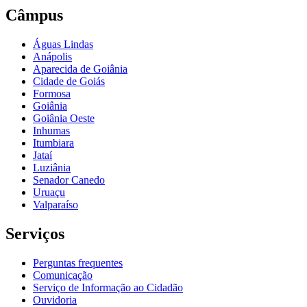
Câmpus
Águas Lindas
Anápolis
Aparecida de Goiânia
Cidade de Goiás
Formosa
Goiânia
Goiânia Oeste
Inhumas
Itumbiara
Jataí
Luziânia
Senador Canedo
Uruaçu
Valparaíso
Serviços
Perguntas frequentes
Comunicação
Serviço de Informação ao Cidadão
Ouvidoria