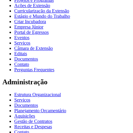
Projetos e Programas
Ações de Extensão
Curricularização da Extensão
Estágio e Mundo do Trabalho
Criar Incubadora
Empresa Júnior
Portal de Egressos
Eventos
Serviços
Câmara de Extensão
Editais
Documentos
Contato
Perguntas Frequentes
Administração
Estrutura Organizacional
Serviços
Documentos
Planejamento Orçamentário
Aquisições
Gestão de Contratos
Receitas e Despesas
Contato