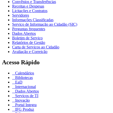
Convênios e Transferências
Receitas e Despesas
Licitações e Contratos
Servidores
Informações Classificadas
Serviço de Informação ao Cidadão (SIC)
Perguntas frequentes
Dados Abertos
Boletim de Serviço
Relatórios de Gestão
Carta de Serviços ao Cidadão
Avaliação e Correição
Acesso Rápido
Calendários
Bibliotecas
EaD
Internacional
Dados Abertos
Serviços de TI
Inovação
Portal Integra
IFG Produz