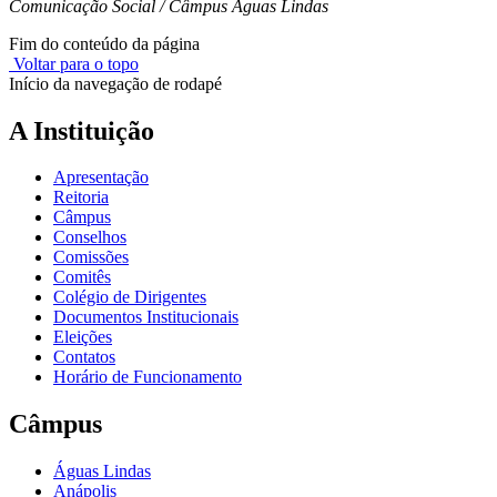
Comunicação Social / Câmpus Águas Lindas
Fim do conteúdo da página
Voltar para o topo
Início da navegação de rodapé
A Instituição
Apresentação
Reitoria
Câmpus
Conselhos
Comissões
Comitês
Colégio de Dirigentes
Documentos Institucionais
Eleições
Contatos
Horário de Funcionamento
Câmpus
Águas Lindas
Anápolis