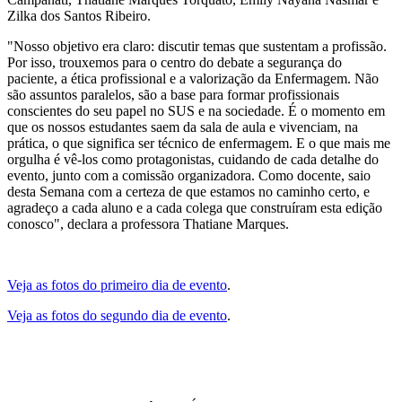
Zilka dos Santos Ribeiro.
"Nosso objetivo era claro: discutir temas que sustentam a profissão.
Por isso, trouxemos para o centro do debate a segurança do
paciente, a ética profissional e a valorização da Enfermagem. Não
são assuntos paralelos, são a base para formar profissionais
conscientes do seu papel no SUS e na sociedade. É o momento em
que os nossos estudantes saem da sala de aula e vivenciam, na
prática, o que significa ser técnico de enfermagem. E o que mais me
orgulha é vê-los como protagonistas, cuidando de cada detalhe do
evento, junto com a comissão organizadora. Como docente, saio
desta Semana com a certeza de que estamos no caminho certo, e
agradeço a cada aluno e a cada colega que construíram esta edição
conosco", declara a professora Thatiane Marques.
Veja as fotos do primeiro dia de evento
.
Veja as fotos do segundo dia de evento
.