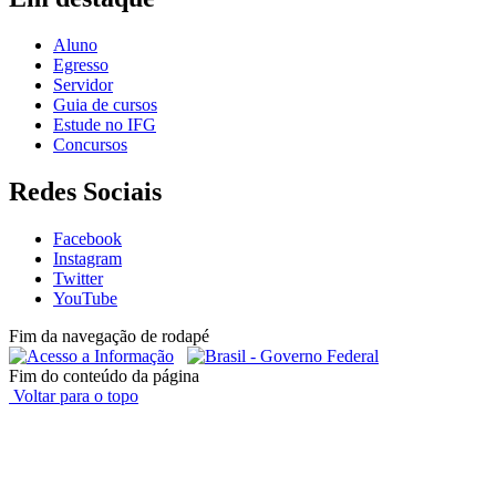
Aluno
Egresso
Servidor
Guia de cursos
Estude no IFG
Concursos
Redes Sociais
Facebook
Instagram
Twitter
YouTube
Fim da navegação de rodapé
Fim do conteúdo da página
Voltar para o topo