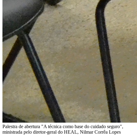
Palestra de abertura "A técnica como base do cuidado seguro",
ministrada pelo diretor-geral do HEAL, Nilmar Corrêa Lopes