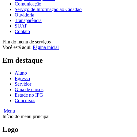
Comunicação
Serviço de Informação ao Cidadão
Ouvidoria
Transparência
SUAP
Contato
Fim do menu de serviços
Você está aqui:
Página inicial
Em destaque
Aluno
Egresso
Servidor
Guia de cursos
Estude no IFG
Concursos
Menu
Início do menu principal
Logo