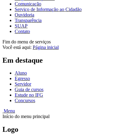
Comunicação
Serviço de Informação ao Cidadão
Ouvidoria
Transparência
SUAP
Contato
Fim do menu de serviços
Você está aqui:
Página inicial
Em destaque
Aluno
Egresso
Servidor
Guia de cursos
Estude no IFG
Concursos
Menu
Início do menu principal
Logo