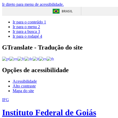
Ir direto para menu de acessibilidade.
BRASIL
Ir para o conteúdo
1
Ir para o menu
2
Ir para a busca
3
Ir para o rodapé
4
GTranslate - Tradução do site
Opções de acessibilidade
Acessibilidade
Alto contraste
Mapa do site
IFG
Instituto Federal de Goiás