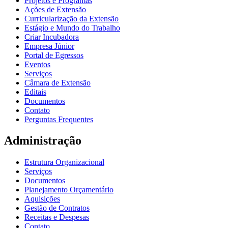
Projetos e Programas
Ações de Extensão
Curricularização da Extensão
Estágio e Mundo do Trabalho
Criar Incubadora
Empresa Júnior
Portal de Egressos
Eventos
Serviços
Câmara de Extensão
Editais
Documentos
Contato
Perguntas Frequentes
Administração
Estrutura Organizacional
Serviços
Documentos
Planejamento Orçamentário
Aquisições
Gestão de Contratos
Receitas e Despesas
Contato