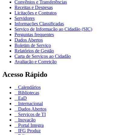
Convênios e Transferências
Receitas e Despesas
Licitações e Contratos
Servidores
Informações Classificadas
Serviço de Informação ao Cidadão (SIC)
Perguntas frequentes
Dados Abertos
Boletim de Serviço
Relatórios de Gestão
Carta de Serviços ao Cidadão
Avaliação e Correição
Acesso Rápido
Calendários
Bibliotecas
EaD
Internacional
Dados Abertos
Serviços de TI
Inovação
Portal Integra
IFG Produz