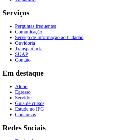
Serviços
Perguntas frequentes
Comunicação
Serviço de Informação ao Cidadão
Ouvidoria
Transparência
SUAP
Contato
Em destaque
Aluno
Egresso
Servidor
Guia de cursos
Estude no IFG
Concursos
Redes Sociais