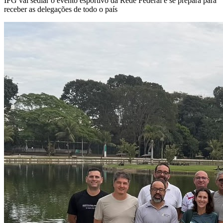
IFG vai sediar o evento esportivo da Rede Federal e se prepara para
receber as delegações de todo o país