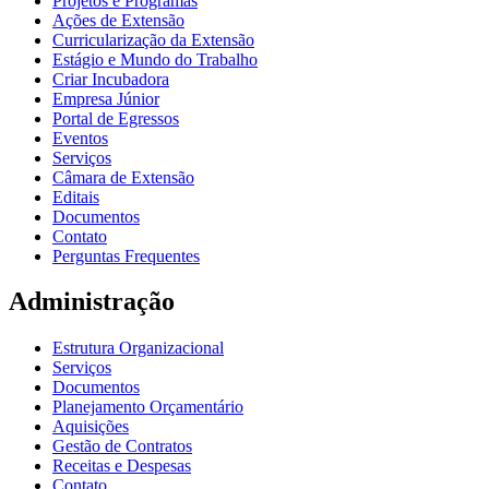
Projetos e Programas
Ações de Extensão
Curricularização da Extensão
Estágio e Mundo do Trabalho
Criar Incubadora
Empresa Júnior
Portal de Egressos
Eventos
Serviços
Câmara de Extensão
Editais
Documentos
Contato
Perguntas Frequentes
Administração
Estrutura Organizacional
Serviços
Documentos
Planejamento Orçamentário
Aquisições
Gestão de Contratos
Receitas e Despesas
Contato