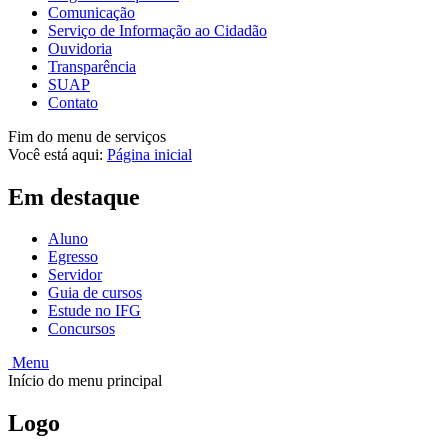
Comunicação
Serviço de Informação ao Cidadão
Ouvidoria
Transparência
SUAP
Contato
Fim do menu de serviços
Você está aqui:
Página inicial
Em destaque
Aluno
Egresso
Servidor
Guia de cursos
Estude no IFG
Concursos
Menu
Início do menu principal
Logo