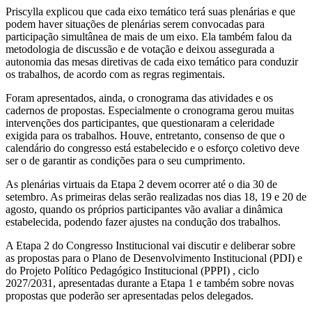
Priscylla explicou que cada eixo temático terá suas plenárias e que
podem haver situações de plenárias serem convocadas para
participação simultânea de mais de um eixo. Ela também falou da
metodologia de discussão e de votação e deixou assegurada a
autonomia das mesas diretivas de cada eixo temático para conduzir
os trabalhos, de acordo com as regras regimentais.
Foram apresentados, ainda, o cronograma das atividades e os
cadernos de propostas. Especialmente o cronograma gerou muitas
intervenções dos participantes, que questionaram a celeridade
exigida para os trabalhos. Houve, entretanto, consenso de que o
calendário do congresso está estabelecido e o esforço coletivo deve
ser o de garantir as condições para o seu cumprimento.
As plenárias virtuais da Etapa 2 devem ocorrer até o dia 30 de
setembro. As primeiras delas serão realizadas nos dias 18, 19 e 20 de
agosto, quando os próprios participantes vão avaliar a dinâmica
estabelecida, podendo fazer ajustes na condução dos trabalhos.
A Etapa 2 do Congresso Institucional vai discutir e deliberar sobre
as propostas para o Plano de Desenvolvimento Institucional (PDI) e
do Projeto Político Pedagógico Institucional (PPPI) , ciclo
2027/2031, apresentadas durante a Etapa 1 e também sobre novas
propostas que poderão ser apresentadas pelos delegados.