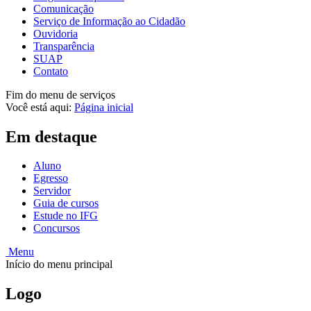
Comunicação
Serviço de Informação ao Cidadão
Ouvidoria
Transparência
SUAP
Contato
Fim do menu de serviços
Você está aqui:
Página inicial
Em destaque
Aluno
Egresso
Servidor
Guia de cursos
Estude no IFG
Concursos
Menu
Início do menu principal
Logo