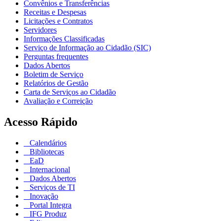
Convênios e Transferências
Receitas e Despesas
Licitações e Contratos
Servidores
Informações Classificadas
Serviço de Informação ao Cidadão (SIC)
Perguntas frequentes
Dados Abertos
Boletim de Serviço
Relatórios de Gestão
Carta de Serviços ao Cidadão
Avaliação e Correição
Acesso Rápido
Calendários
Bibliotecas
EaD
Internacional
Dados Abertos
Serviços de TI
Inovação
Portal Integra
IFG Produz