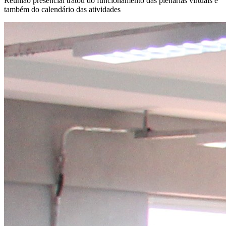
Reunião presencial tratou do funcionamento das plenárias virtuais e
também do calendário das atividades