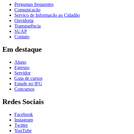
Perguntas frequentes
Comunicação
Serviço de Informação ao Cidadão
Ouvidoria
Transparência
SUAP
Contato
Em destaque
Aluno
Egresso
Servidor
Guia de cursos
Estude no IFG
Concursos
Redes Sociais
Facebook
Instagram
Twitter
YouTube