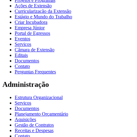
Projetos e Programas
Ações de Extensão
Curricularização da Extensão
Estágio e Mundo do Trabalho
Criar Incubadora
Empresa Júnior
Portal de Egressos
Eventos
Serviços
Câmara de Extensão
Editais
Documentos
Contato
Perguntas Frequentes
Administração
Estrutura Organizacional
Serviços
Documentos
Planejamento Orçamentário
Aquisições
Gestão de Contratos
Receitas e Despesas
Contato