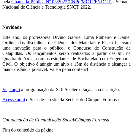
pela
Chamada Pública Nº 05/2022/CNPq/MCTI/FNDCT
– Semana
Nacional de Ciência e Tecnologia SNCT 2022.
Novidade
Este ano, os professores Divino Gabriel Lima Pinheiro e Daniel
Ordine, das disciplinas de Ciência dos Materiais e Física I, levam
uma inovação para o público, o Concurso de Construção de
Catapultas. Os lançamentos serão realizados a partir das 9h, na
Quadra de Areia, com os estudantes de Bacharelado em Engenharia
Civil. O objetivo é atingir um alvo a 15m de distância e alcançar a
maior distância possível. Vale a pena conferir!
Veja aqui
a programação da XIII Secitec e faça a sua inscrição.
Acesse aqui
o Secisite – o site da Secitec do Câmpus Formosa.
Coordenação de Comunicação Social/Câmpus Formosa
Fim do conteúdo da página