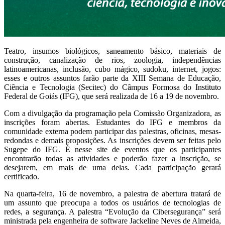
Teatro, insumos biológicos, saneamento básico, materiais de
construção, canalização de rios, zoologia, independências
latinoamericanas, inclusão, cubo mágico, sudoku, internet, jogos:
esses e outros assuntos farão parte da XIII Semana de Educação,
Ciência e Tecnologia (Secitec) do Câmpus Formosa do Instituto
Federal de Goiás (IFG), que será realizada de 16 a 19 de novembro.
Com a divulgação da programação pela Comissão Organizadora, as
inscrições foram abertas. Estudantes do IFG e membros da
comunidade externa podem participar das palestras, oficinas, mesas-
redondas e demais proposições. As inscrições devem ser feitas pelo
Sugepe do IFG. É nesse site de eventos que os participantes
encontrarão todas as atividades e poderão fazer a inscrição, se
desejarem, em mais de uma delas. Cada participação gerará
certificado.
Na quarta-feira, 16 de novembro, a palestra de abertura tratará de
um assunto que preocupa a todos os usuários de tecnologias de
redes, a segurança. A palestra “Evolução da Cibersegurança” será
ministrada pela engenheira de software Jackeline Neves de Almeida,