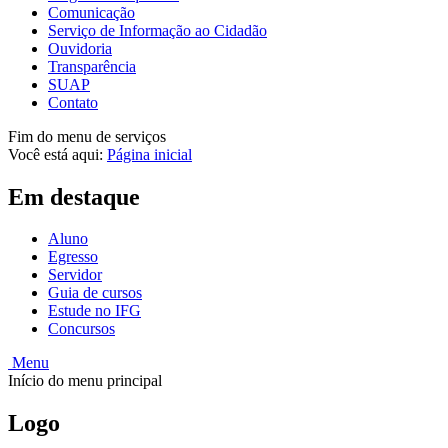
Comunicação
Serviço de Informação ao Cidadão
Ouvidoria
Transparência
SUAP
Contato
Fim do menu de serviços
Você está aqui:
Página inicial
Em destaque
Aluno
Egresso
Servidor
Guia de cursos
Estude no IFG
Concursos
Menu
Início do menu principal
Logo