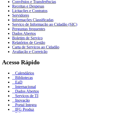
Convênios e Transferências
Receitas e Despesas
Licitações e Contratos
Servidores
Informações Classificadas
Serviço de Informação ao Cidadão (SIC)
Perguntas frequentes
Dados Abertos
Boletim de Serviço
Relatórios de Gestão
Carta de Serviços ao Cidadão
Avaliação e Correição
Acesso Rápido
Calendários
Bibliotecas
EaD
Internacional
Dados Abertos
Serviços de TI
Inovação
Portal Integra
IFG Produz