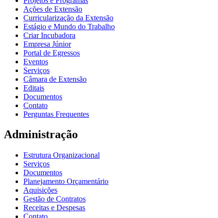
Projetos e Programas
Ações de Extensão
Curricularização da Extensão
Estágio e Mundo do Trabalho
Criar Incubadora
Empresa Júnior
Portal de Egressos
Eventos
Serviços
Câmara de Extensão
Editais
Documentos
Contato
Perguntas Frequentes
Administração
Estrutura Organizacional
Serviços
Documentos
Planejamento Orçamentário
Aquisições
Gestão de Contratos
Receitas e Despesas
Contato