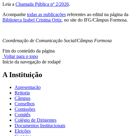
Leia a
Chamada Pública nº 2/2026
.
Acompanhe
todas as publicações
referentes ao edital na página da
Biblioteca Izabel Cristina Ortiz
, no site do IFG/Câmpus Formosa.
Coordenação de Comunicação Social/Câmpus Formosa
Fim do conteúdo da página
Voltar para o topo
Início da navegação de rodapé
A Instituição
Apresentação
Reitoria
Câmpus
Conselhos
Comissões
Comitês
Colégio de Dirigentes
Documentos Institucionais
Eleições