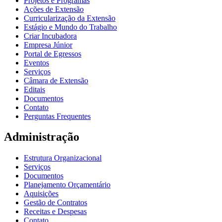
Projetos e Programas
Ações de Extensão
Curricularização da Extensão
Estágio e Mundo do Trabalho
Criar Incubadora
Empresa Júnior
Portal de Egressos
Eventos
Serviços
Câmara de Extensão
Editais
Documentos
Contato
Perguntas Frequentes
Administração
Estrutura Organizacional
Serviços
Documentos
Planejamento Orçamentário
Aquisições
Gestão de Contratos
Receitas e Despesas
Contato