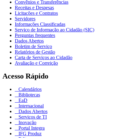
Convênios e Transferências
Receitas e Despesas
Licitações e Contratos
Servidores
Informações Classificadas
Serviço de Informação ao Cidadão (SIC)
Perguntas frequentes
Dados Abertos
Boletim de Serviço
Relatórios de Gestão
Carta de Serviços ao Cidadão
Avaliação e Correição
Acesso Rápido
Calendários
Bibliotecas
EaD
Internacional
Dados Abertos
Serviços de TI
Inovação
Portal Integra
IFG Produz