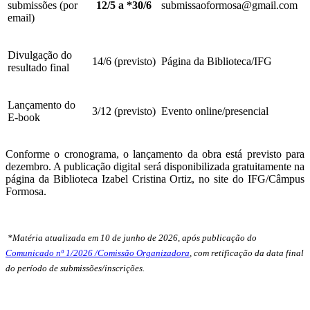
submissões (por
12/5 a *30/6
submissaoformosa@gmail.com
email)
Divulgação do
14/6 (previsto)
Página da Biblioteca/IFG
resultado final
Lançamento do
3/12 (previsto)
Evento online/presencial
E-book
Conforme o cronograma, o lançamento da obra está previsto para
dezembro. A publicação digital será disponibilizada gratuitamente na
página da Biblioteca Izabel Cristina Ortiz, no site do IFG/Câmpus
Formosa.
*Matéria atualizada em 10 de junho de 2026, após publicação do
Comunicado nº 1/2026 /Comissão Organizadora
, com retificação da data final
do período de submissões/inscrições.