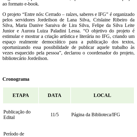
ao formato e-book.
O projeto “Entre nós: Cerrado – raízes, saberes e IFG” é organizado
pelos servidores Jordeilson de Lana Silva, Crislaine Ribeiro da
Silva, Maria Danive Saraiva de Lira Silva, Felipe da Silva Leite
Junior e Aurora Luiza Paladini Lessa. “O objetivo do projeto é
estimular e mostrar a criação artística e literária no IFG, criando um
espaço realmente democrático para a publicação dos textos,
oportunizando essa possibilidade de publicar aquele trabalho às
vezes esquecido pela pessoa”, declarou o coordenador do projeto,
bibliotecário Jordeilson.
Cronograma
ETAPA
DATA
LOCAL
Publicação do
11/5
Página da Biblioteca/IFG
Edital
Período de