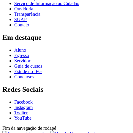
Serviço de Informação ao Cidadão
Ouvidoria
Transparência
SUAP
Contato
Em destaque
Aluno
Egresso
Servidor
Guia de cursos
Estude no IFG
Concursos
Redes Sociais
Facebook
Instagram
Twitter
YouTube
Fim da navegação de rodapé