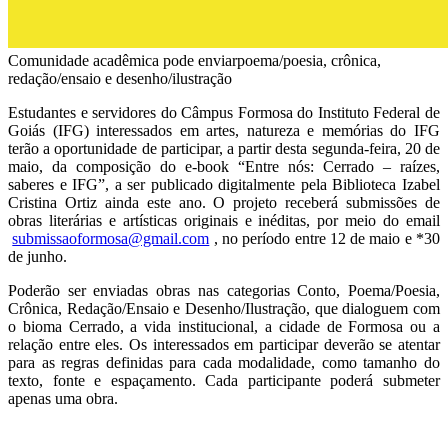
Comunidade acadêmica pode enviarpoema/poesia, crônica,
redação/ensaio e desenho/ilustração
Estudantes e servidores do Câmpus Formosa do Instituto Federal de
Goiás (IFG) interessados em artes, natureza e memórias do IFG
terão a oportunidade de participar, a partir desta segunda-feira, 20 de
maio, da composição do e-book “Entre nós: Cerrado – raízes,
saberes e IFG”, a ser publicado digitalmente pela Biblioteca Izabel
Cristina Ortiz ainda este ano. O projeto receberá submissões de
obras literárias e artísticas originais e inéditas, por meio do email
submissaoformosa@gmail.com
, no período entre 12 de maio e *30
de junho.
Poderão ser enviadas obras nas categorias Conto, Poema/Poesia,
Crônica, Redação/Ensaio e Desenho/Ilustração, que dialoguem com
o bioma Cerrado, a vida institucional, a cidade de Formosa ou a
relação entre eles. Os interessados em participar deverão se atentar
para as regras definidas para cada modalidade, como tamanho do
texto, fonte e espaçamento. Cada participante poderá submeter
apenas uma obra.