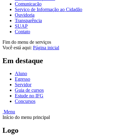
Comunicação
Serviço de Informação ao Cidadão
Ouvidoria
Transparência
SUAP
Contato
Fim do menu de serviços
Você está aqui:
Página inicial
Em destaque
Aluno
Egresso
Servidor
Guia de cursos
Estude no IFG
Concursos
Menu
Início do menu principal
Logo