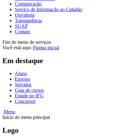
Comunicação
Serviço de Informação ao Cidadão
Ouvidoria
Transparência
SUAP
Contato
Fim do menu de serviços
Você está aqui:
Página inicial
Em destaque
Aluno
Egresso
Servidor
Guia de cursos
Estude no IFG
Concursos
Menu
Início do menu principal
Logo