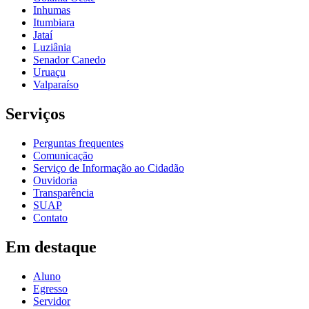
Inhumas
Itumbiara
Jataí
Luziânia
Senador Canedo
Uruaçu
Valparaíso
Serviços
Perguntas frequentes
Comunicação
Serviço de Informação ao Cidadão
Ouvidoria
Transparência
SUAP
Contato
Em destaque
Aluno
Egresso
Servidor