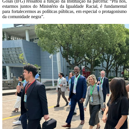
Goiás (IFG) ressaltou a função da Instituição na parceria: “Pra nós,
estarmos juntos do Ministério da Igualdade Racial, é fundamental
para fortalecermos as políticas públicas, em especial o protagonismo
da comunidade negra”.