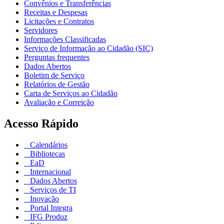
Convênios e Transferências
Receitas e Despesas
Licitações e Contratos
Servidores
Informações Classificadas
Serviço de Informação ao Cidadão (SIC)
Perguntas frequentes
Dados Abertos
Boletim de Serviço
Relatórios de Gestão
Carta de Serviços ao Cidadão
Avaliação e Correição
Acesso Rápido
Calendários
Bibliotecas
EaD
Internacional
Dados Abertos
Serviços de TI
Inovação
Portal Integra
IFG Produz