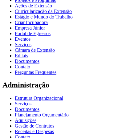
Projetos e Programas
Ações de Extensão
Curricularização da Extensão
Estágio e Mundo do Trabalho
Criar Incubadora
Empresa Júnior
Portal de Egressos
Eventos
Serviços
Câmara de Extensão
Editais
Documentos
Contato
Perguntas Frequentes
Administração
Estrutura Organizacional
Serviços
Documentos
Planejamento Orçamentário
Aquisições
Gestão de Contratos
Receitas e Despesas
Contato