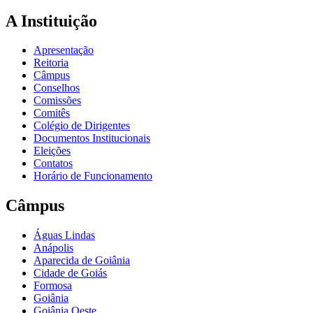
A Instituição
Apresentação
Reitoria
Câmpus
Conselhos
Comissões
Comitês
Colégio de Dirigentes
Documentos Institucionais
Eleições
Contatos
Horário de Funcionamento
Câmpus
Águas Lindas
Anápolis
Aparecida de Goiânia
Cidade de Goiás
Formosa
Goiânia
Goiânia Oeste