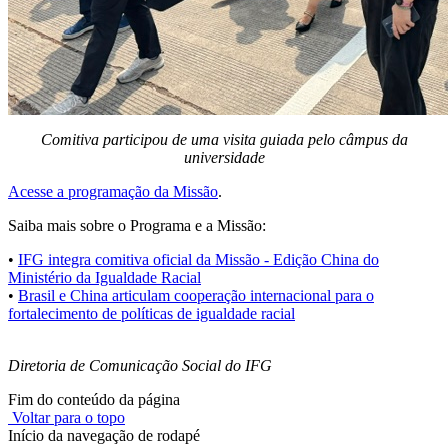
Comitiva participou de uma visita guiada pelo câmpus da
universidade
Acesse a programação da Missão
.
Saiba mais sobre o Programa e a Missão:
•
IFG integra comitiva oficial da Missão - Edição China do
Ministério da Igualdade Racial
•
Brasil e China articulam cooperação internacional para o
fortalecimento de políticas de igualdade racial
Diretoria de Comunicação Social do IFG
Fim do conteúdo da página
Voltar para o topo
Início da navegação de rodapé