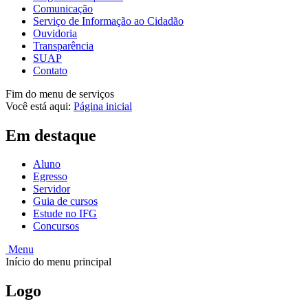
Comunicação
Serviço de Informação ao Cidadão
Ouvidoria
Transparência
SUAP
Contato
Fim do menu de serviços
Você está aqui:
Página inicial
Em destaque
Aluno
Egresso
Servidor
Guia de cursos
Estude no IFG
Concursos
Menu
Início do menu principal
Logo