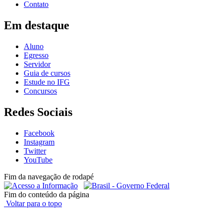
Contato
Em destaque
Aluno
Egresso
Servidor
Guia de cursos
Estude no IFG
Concursos
Redes Sociais
Facebook
Instagram
Twitter
YouTube
Fim da navegação de rodapé
Fim do conteúdo da página
Voltar para o topo