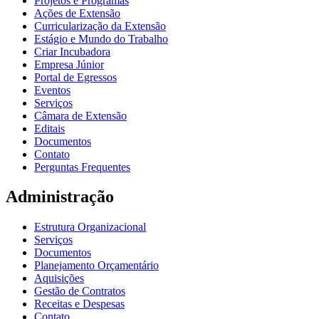
Projetos e Programas
Ações de Extensão
Curricularização da Extensão
Estágio e Mundo do Trabalho
Criar Incubadora
Empresa Júnior
Portal de Egressos
Eventos
Serviços
Câmara de Extensão
Editais
Documentos
Contato
Perguntas Frequentes
Administração
Estrutura Organizacional
Serviços
Documentos
Planejamento Orçamentário
Aquisições
Gestão de Contratos
Receitas e Despesas
Contato