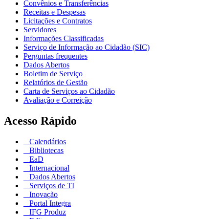
Convênios e Transferências
Receitas e Despesas
Licitações e Contratos
Servidores
Informações Classificadas
Serviço de Informação ao Cidadão (SIC)
Perguntas frequentes
Dados Abertos
Boletim de Serviço
Relatórios de Gestão
Carta de Serviços ao Cidadão
Avaliação e Correição
Acesso Rápido
Calendários
Bibliotecas
EaD
Internacional
Dados Abertos
Serviços de TI
Inovação
Portal Integra
IFG Produz