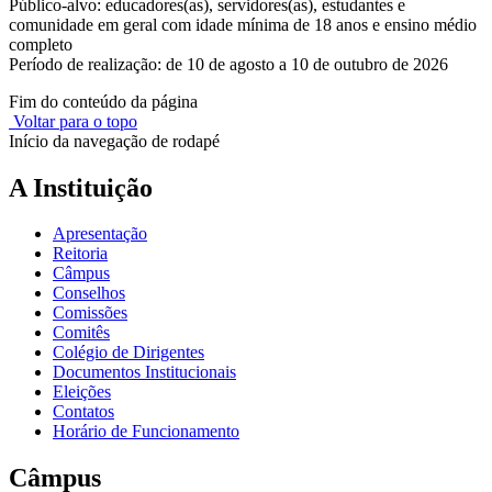
Público-alvo: educadores(as), servidores(as), estudantes e
comunidade em geral com idade mínima de 18 anos e ensino médio
completo
Período de realização: de 10 de agosto a 10 de outubro de 2026
Fim do conteúdo da página
Voltar para o topo
Início da navegação de rodapé
A Instituição
Apresentação
Reitoria
Câmpus
Conselhos
Comissões
Comitês
Colégio de Dirigentes
Documentos Institucionais
Eleições
Contatos
Horário de Funcionamento
Câmpus