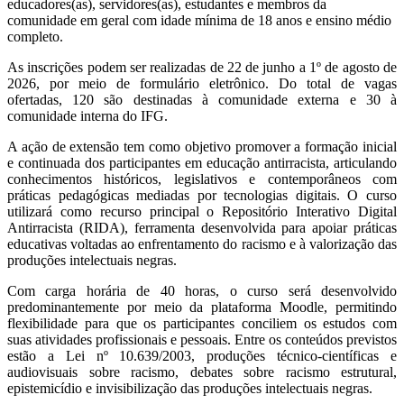
educadores(as), servidores(as), estudantes e membros da
comunidade em geral com idade mínima de 18 anos e ensino médio
completo.
As inscrições podem ser realizadas de 22 de junho a 1º de agosto de
2026, por meio de formulário eletrônico. Do total de vagas
ofertadas, 120 são destinadas à comunidade externa e 30 à
comunidade interna do IFG.
A ação de extensão tem como objetivo promover a formação inicial
e continuada dos participantes em educação antirracista, articulando
conhecimentos históricos, legislativos e contemporâneos com
práticas pedagógicas mediadas por tecnologias digitais. O curso
utilizará como recurso principal o Repositório Interativo Digital
Antirracista (RIDA), ferramenta desenvolvida para apoiar práticas
educativas voltadas ao enfrentamento do racismo e à valorização das
produções intelectuais negras.
Com carga horária de 40 horas, o curso será desenvolvido
predominantemente por meio da plataforma Moodle, permitindo
flexibilidade para que os participantes conciliem os estudos com
suas atividades profissionais e pessoais. Entre os conteúdos previstos
estão a Lei nº 10.639/2003, produções técnico-científicas e
audiovisuais sobre racismo, debates sobre racismo estrutural,
epistemicídio e invisibilização das produções intelectuais negras.