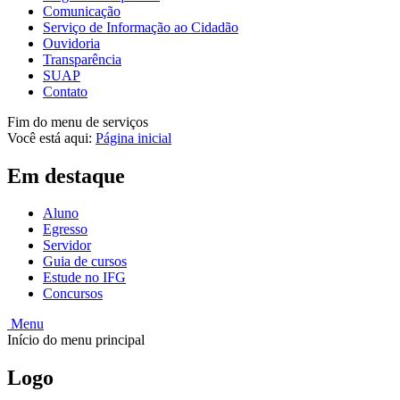
Comunicação
Serviço de Informação ao Cidadão
Ouvidoria
Transparência
SUAP
Contato
Fim do menu de serviços
Você está aqui:
Página inicial
Em destaque
Aluno
Egresso
Servidor
Guia de cursos
Estude no IFG
Concursos
Menu
Início do menu principal
Logo