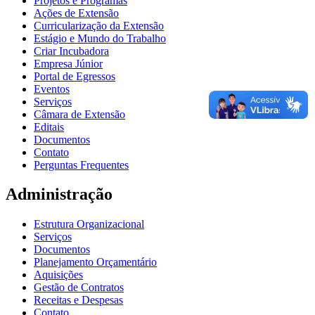
Projetos e Programas
Ações de Extensão
Curricularização da Extensão
Estágio e Mundo do Trabalho
Criar Incubadora
Empresa Júnior
Portal de Egressos
Eventos
Serviços
Câmara de Extensão
Editais
Documentos
Contato
Perguntas Frequentes
Administração
Estrutura Organizacional
Serviços
Documentos
Planejamento Orçamentário
Aquisições
Gestão de Contratos
Receitas e Despesas
Contato