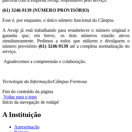
parceria com a empresa Avoip, responsável pelo serviço:
(61) 3246-9139 (NÚMERO PROVISÓRIO)
Esse é, por enquanto, o único número funcional do Câmpus.
A Avoip já está trabalhando para restabelecer o número original e
garantiu que, em breve, os dois números estarão ativos
simultaneamente. Pedimos a todos que utilizem e divulguem o
número provisório
(61) 3246-9139
até a completa normalização do
serviço.
Agradecemos a compreensão e colaboração.
Tecnologia da Informação/Câmpus Formosa
Fim do conteúdo da página
Voltar para o topo
Início da navegação de rodapé
A Instituição
Apresentação