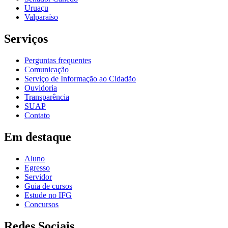
Uruaçu
Valparaíso
Serviços
Perguntas frequentes
Comunicação
Serviço de Informação ao Cidadão
Ouvidoria
Transparência
SUAP
Contato
Em destaque
Aluno
Egresso
Servidor
Guia de cursos
Estude no IFG
Concursos
Redes Sociais