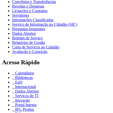
Convênios e Transferências
Receitas e Despesas
Licitações e Contratos
Servidores
Informações Classificadas
Serviço de Informação ao Cidadão (SIC)
Perguntas frequentes
Dados Abertos
Boletim de Serviço
Relatórios de Gestão
Carta de Serviços ao Cidadão
Avaliação e Correição
Acesso Rápido
Calendários
Bibliotecas
EaD
Internacional
Dados Abertos
Serviços de TI
Inovação
Portal Integra
IFG Produz