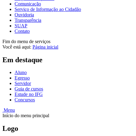
Comunicação
Serviço de Informação ao Cidadão
Ouvidoria
Transparência
SUAP
Contato
Fim do menu de serviços
Você está aqui:
Página inicial
Em destaque
Aluno
Egresso
Servidor
Guia de cursos
Estude no IFG
Concursos
Menu
Início do menu principal
Logo