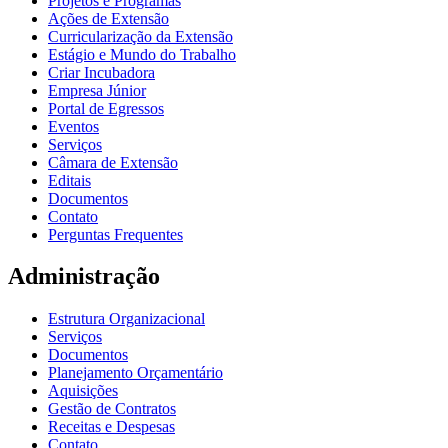
Projetos e Programas
Ações de Extensão
Curricularização da Extensão
Estágio e Mundo do Trabalho
Criar Incubadora
Empresa Júnior
Portal de Egressos
Eventos
Serviços
Câmara de Extensão
Editais
Documentos
Contato
Perguntas Frequentes
Administração
Estrutura Organizacional
Serviços
Documentos
Planejamento Orçamentário
Aquisições
Gestão de Contratos
Receitas e Despesas
Contato