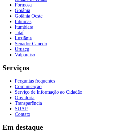
Formosa
Goiânia
Goiânia Oeste
Inhumas
Itumbiara
Jataí
Luziânia
Senador Canedo
Uruaçu
Valparaíso
Serviços
Perguntas frequentes
Comunicação
Serviço de Informação ao Cidadão
Ouvidoria
Transparência
SUAP
Contato
Em destaque