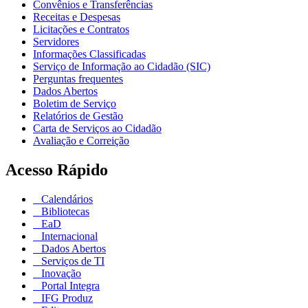
Convênios e Transferências
Receitas e Despesas
Licitações e Contratos
Servidores
Informações Classificadas
Serviço de Informação ao Cidadão (SIC)
Perguntas frequentes
Dados Abertos
Boletim de Serviço
Relatórios de Gestão
Carta de Serviços ao Cidadão
Avaliação e Correição
Acesso Rápido
Calendários
Bibliotecas
EaD
Internacional
Dados Abertos
Serviços de TI
Inovação
Portal Integra
IFG Produz