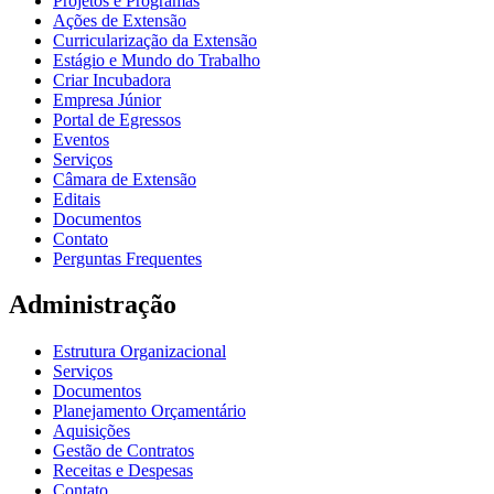
Projetos e Programas
Ações de Extensão
Curricularização da Extensão
Estágio e Mundo do Trabalho
Criar Incubadora
Empresa Júnior
Portal de Egressos
Eventos
Serviços
Câmara de Extensão
Editais
Documentos
Contato
Perguntas Frequentes
Administração
Estrutura Organizacional
Serviços
Documentos
Planejamento Orçamentário
Aquisições
Gestão de Contratos
Receitas e Despesas
Contato