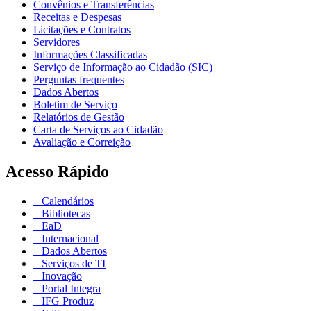
Convênios e Transferências
Receitas e Despesas
Licitações e Contratos
Servidores
Informações Classificadas
Serviço de Informação ao Cidadão (SIC)
Perguntas frequentes
Dados Abertos
Boletim de Serviço
Relatórios de Gestão
Carta de Serviços ao Cidadão
Avaliação e Correição
Acesso Rápido
Calendários
Bibliotecas
EaD
Internacional
Dados Abertos
Serviços de TI
Inovação
Portal Integra
IFG Produz