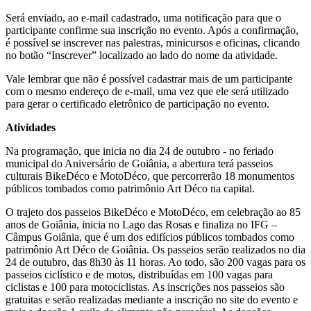
Será enviado, ao e-mail cadastrado, uma notificação para que o
participante confirme sua inscrição no evento. Após a confirmação,
é possível se inscrever nas palestras, minicursos e oficinas, clicando
no botão “Inscrever” localizado ao lado do nome da atividade.
Vale lembrar que não é possível cadastrar mais de um participante
com o mesmo endereço de e-mail, uma vez que ele será utilizado
para gerar o certificado eletrônico de participação no evento.
Atividades
Na programação, que inicia no dia 24 de outubro - no feriado
municipal do Aniversário de Goiânia, a abertura terá passeios
culturais BikeDéco e MotoDéco, que percorrerão 18 monumentos
públicos tombados como patrimônio Art Déco na capital.
O trajeto dos passeios BikeDéco e MotoDéco, em celebração ao 85
anos de Goiânia, inicia no Lago das Rosas e finaliza no IFG –
Câmpus Goiânia, que é um dos edifícios públicos tombados como
patrimônio Art Déco de Goiânia. Os passeios serão realizados no dia
24 de outubro, das 8h30 às 11 horas. Ao todo, são 200 vagas para os
passeios ciclístico e de motos, distribuídas em 100 vagas para
ciclistas e 100 para motociclistas. As inscrições nos passeios são
gratuitas e serão realizadas mediante a inscrição no site do evento e