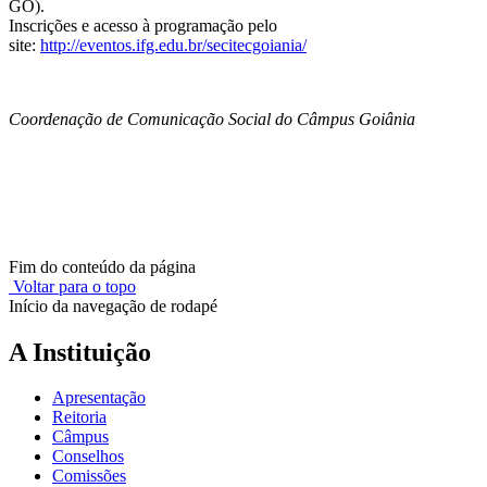
GO).
Inscrições e acesso à programação pelo
site:
http://eventos.ifg.edu.br/secitecgoiania/
Coordenação de Comunicação Social do Câmpus Goiânia
Fim do conteúdo da página
Voltar para o topo
Início da navegação de rodapé
A Instituição
Apresentação
Reitoria
Câmpus
Conselhos
Comissões