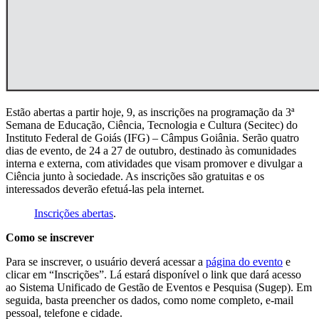
Estão abertas a partir hoje, 9, as inscrições na programação da 3ª
Semana de Educação, Ciência, Tecnologia e Cultura (Secitec) do
Instituto Federal de Goiás (IFG) – Câmpus Goiânia. Serão quatro
dias de evento, de 24 a 27 de outubro, destinado às comunidades
interna e externa, com atividades que visam promover e divulgar a
Ciência junto à sociedade. As inscrições são gratuitas e os
interessados deverão efetuá-las pela internet.
Inscrições abertas
.
Como se inscrever
Para se inscrever, o usuário deverá acessar a
página do evento
e
clicar em “Inscrições”. Lá estará disponível o link que dará acesso
ao Sistema Unificado de Gestão de Eventos e Pesquisa (Sugep). Em
seguida, basta preencher os dados, como nome completo, e-mail
pessoal, telefone e cidade.