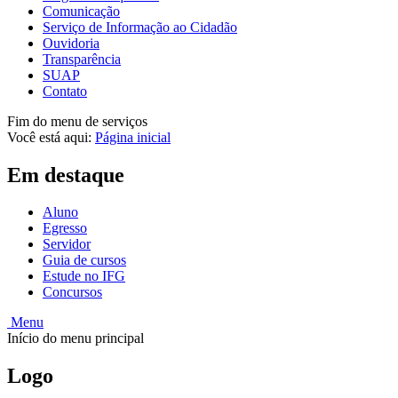
Comunicação
Serviço de Informação ao Cidadão
Ouvidoria
Transparência
SUAP
Contato
Fim do menu de serviços
Você está aqui:
Página inicial
Em destaque
Aluno
Egresso
Servidor
Guia de cursos
Estude no IFG
Concursos
Menu
Início do menu principal
Logo