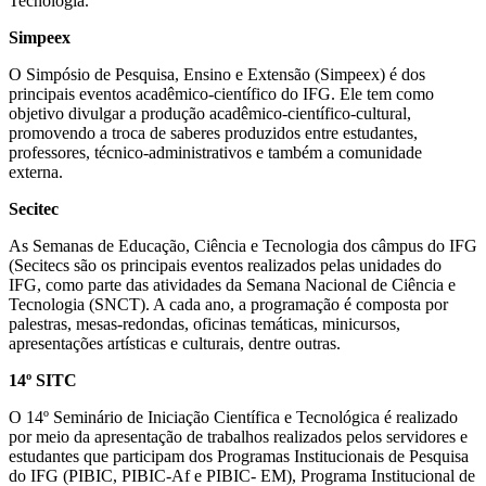
Tecnologia.
Simpeex
O Simpósio de Pesquisa, Ensino e Extensão (Simpeex) é dos
principais eventos acadêmico-científico do IFG. Ele tem como
objetivo divulgar a produção acadêmico-científico-cultural,
promovendo a troca de saberes produzidos entre estudantes,
professores, técnico-administrativos e também a comunidade
externa.
Secitec
As Semanas de Educação, Ciência e Tecnologia dos câmpus do IFG
(Secitecs são os principais eventos realizados pelas unidades do
IFG, como parte das atividades da Semana Nacional de Ciência e
Tecnologia (SNCT). A cada ano, a programação é composta por
palestras, mesas-redondas, oficinas temáticas, minicursos,
apresentações artísticas e culturais, dentre outras.
14º SITC
O 14º Seminário de Iniciação Científica e Tecnológica é realizado
por meio da apresentação de trabalhos realizados pelos servidores e
estudantes que participam dos Programas Institucionais de Pesquisa
do IFG (PIBIC, PIBIC-Af e PIBIC- EM), Programa Institucional de