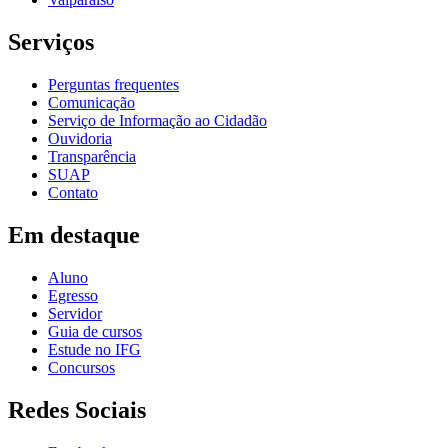
Serviços
Perguntas frequentes
Comunicação
Serviço de Informação ao Cidadão
Ouvidoria
Transparência
SUAP
Contato
Em destaque
Aluno
Egresso
Servidor
Guia de cursos
Estude no IFG
Concursos
Redes Sociais