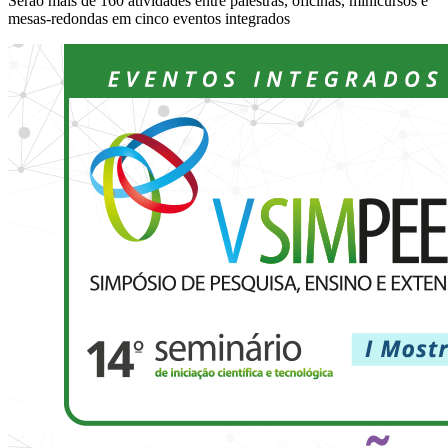
Serão mais de 160 atividades entre palestras, oficinas, minicursos e
mesas-redondas em cinco eventos integrados