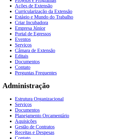
Projetos e Programas
Ações de Extensão
Curricularização da Extensão
Estágio e Mundo do Trabalho
Criar Incubadora
Empresa Júnior
Portal de Egressos
Eventos
Serviços
Câmara de Extensão
Editais
Documentos
Contato
Perguntas Frequentes
Administração
Estrutura Organizacional
Serviços
Documentos
Planejamento Orçamentário
Aquisições
Gestão de Contratos
Receitas e Despesas
Contato