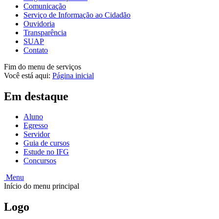
Comunicação
Serviço de Informação ao Cidadão
Ouvidoria
Transparência
SUAP
Contato
Fim do menu de serviços
Você está aqui:
Página inicial
Em destaque
Aluno
Egresso
Servidor
Guia de cursos
Estude no IFG
Concursos
Menu
Início do menu principal
Logo