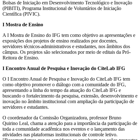
Bolsas de Iniciação em Desenvolvimento Tecnológico e Inovação
(PIBITI), Programa Institucional de Voluntários de Iniciação
Científica (PIVIC).
I Mostra de Ensino
A I Mostra de Ensino do IFG tem como objetivo as apresentações e
exposições dos projetos de ensino realizados por docentes,
servidores técnicos-administrativos e estudantes, nos âmbitos dos
câmpus. Os projetos são selecionados por meio de editais da Pró-
Reitora de Ensino.
I Encontro Anual de Pesquisa e Inovação do CiteLab IFG
O I Encontro Anual de Pesquisa e Inovação do CiteLab IFG tem
como objetivo promover o diálogo com a comunidade do IFG,
apresentando a linha do tempo da atuação do CiteLab IFG e
buscando o fortalecimento da pesquisa, extensão, desenvolvimento e
inovação no âmbito institucional com ampliação da participação de
servidores e estudantes.
O coordenador da Comissão Organizadora, professor Bruno
Quirino Leal, chama a atenção para a importância da participação de
toda a comunidade acadêmica nos eventos e o lançamento das
atividades nas plataformas institucionais de controle letivo.