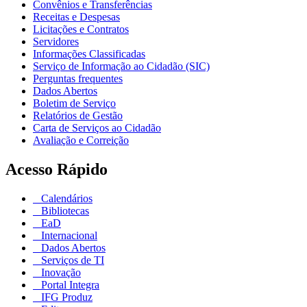
Convênios e Transferências
Receitas e Despesas
Licitações e Contratos
Servidores
Informações Classificadas
Serviço de Informação ao Cidadão (SIC)
Perguntas frequentes
Dados Abertos
Boletim de Serviço
Relatórios de Gestão
Carta de Serviços ao Cidadão
Avaliação e Correição
Acesso Rápido
Calendários
Bibliotecas
EaD
Internacional
Dados Abertos
Serviços de TI
Inovação
Portal Integra
IFG Produz