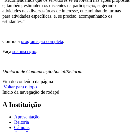
"Recomendamos que os servidores se envolvam nas ações propostas
e, também, estimulem os discentes na participação, sugerindo
atividades nas diversas áreas de interesse, encaminhando turmas
para atividades específicas, e, se preciso, acompanhando os
estudantes."
Confira a
programação completa
.
Faça
sua inscrição
.
Diretoria de Comunicação Social/Reitoria.
Fim do conteúdo da página
Voltar para o topo
Início da navegação de rodapé
A Instituição
Apresentação
Reitoria
Câmpus