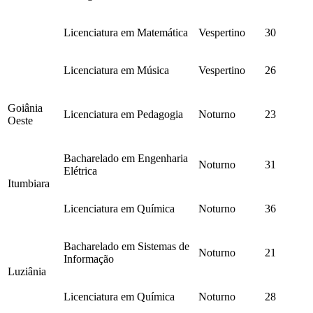
Licenciatura em Matemática
Vespertino
30
Licenciatura em Música
Vespertino
26
Goiânia
Licenciatura em Pedagogia
Noturno
23
Oeste
Bacharelado em Engenharia
Noturno
31
Elétrica
Itumbiara
Licenciatura em Química
Noturno
36
Bacharelado em Sistemas de
Noturno
21
Informação
Luziânia
Licenciatura em Química
Noturno
28