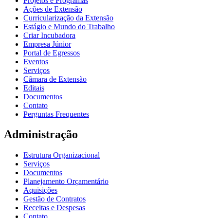
Projetos e Programas
Ações de Extensão
Curricularização da Extensão
Estágio e Mundo do Trabalho
Criar Incubadora
Empresa Júnior
Portal de Egressos
Eventos
Serviços
Câmara de Extensão
Editais
Documentos
Contato
Perguntas Frequentes
Administração
Estrutura Organizacional
Serviços
Documentos
Planejamento Orçamentário
Aquisições
Gestão de Contratos
Receitas e Despesas
Contato