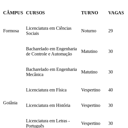
CÂMPUS
CURSOS
TURNO
VAGAS
Licenciatura em Ciências
Formosa
Noturno
29
Sociais
Bacharelado em Engenharia
Matutino
30
de Controle e Automação
Bacharelado em Engenharia
Matutino
30
Mecânica
Licenciatura em Física
Vespertino
40
Goiânia
Licenciatura em História
Vespertino
30
Licenciatura em Letras -
Vespertino
30
Português