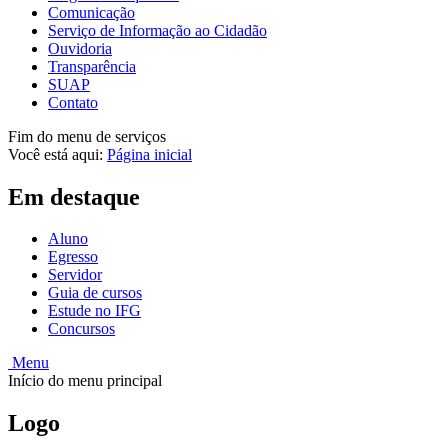
Comunicação
Serviço de Informação ao Cidadão
Ouvidoria
Transparência
SUAP
Contato
Fim do menu de serviços
Você está aqui:
Página inicial
Em destaque
Aluno
Egresso
Servidor
Guia de cursos
Estude no IFG
Concursos
Menu
Início do menu principal
Logo