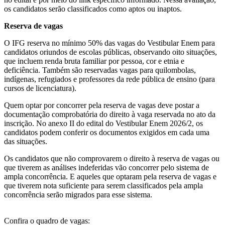
os candidatos serão classificados como aptos ou inaptos.
Reserva de vagas
O IFG reserva no mínimo 50% das vagas do Vestibular Enem para
candidatos oriundos de escolas públicas, observando oito situações,
que incluem renda bruta familiar por pessoa, cor e etnia e
deficiência. Também são reservadas vagas para quilombolas,
indígenas, refugiados e professores da rede pública de ensino (para
cursos de licenciatura).
Quem optar por concorrer pela reserva de vagas deve postar a
documentação comprobatória do direito à vaga reservada no ato da
inscrição. No anexo II do edital do Vestibular Enem 2026/2, os
candidatos podem conferir os documentos exigidos em cada uma
das situações.
Os candidatos que não comprovarem o direito à reserva de vagas ou
que tiverem as análises indeferidas vão concorrer pelo sistema de
ampla concorrência. E aqueles que optaram pela reserva de vagas e
que tiverem nota suficiente para serem classificados pela ampla
concorrência serão migrados para esse sistema.
Confira o quadro de vagas: