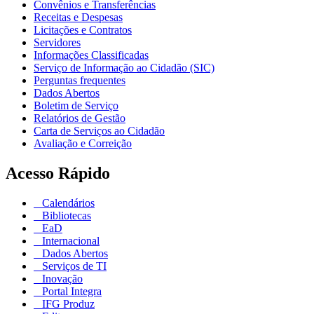
Convênios e Transferências
Receitas e Despesas
Licitações e Contratos
Servidores
Informações Classificadas
Serviço de Informação ao Cidadão (SIC)
Perguntas frequentes
Dados Abertos
Boletim de Serviço
Relatórios de Gestão
Carta de Serviços ao Cidadão
Avaliação e Correição
Acesso Rápido
Calendários
Bibliotecas
EaD
Internacional
Dados Abertos
Serviços de TI
Inovação
Portal Integra
IFG Produz