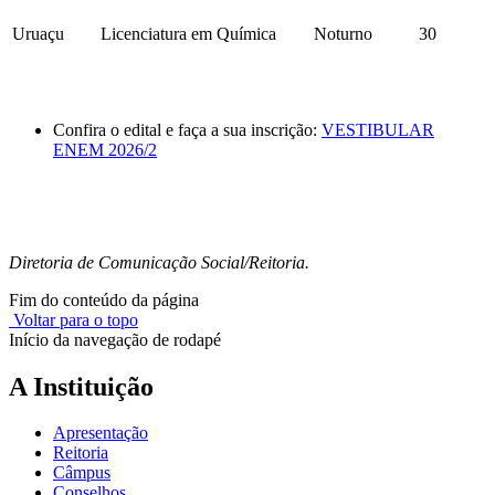
Uruaçu
Licenciatura em Química
Noturno
30
Confira o edital e faça a sua inscrição:
VESTIBULAR
ENEM 2026/2
Diretoria de Comunicação Social/Reitoria.
Fim do conteúdo da página
Voltar para o topo
Início da navegação de rodapé
A Instituição
Apresentação
Reitoria
Câmpus
Conselhos