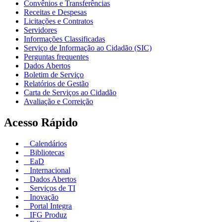
Convênios e Transferências
Receitas e Despesas
Licitações e Contratos
Servidores
Informações Classificadas
Serviço de Informação ao Cidadão (SIC)
Perguntas frequentes
Dados Abertos
Boletim de Serviço
Relatórios de Gestão
Carta de Serviços ao Cidadão
Avaliação e Correição
Acesso Rápido
Calendários
Bibliotecas
EaD
Internacional
Dados Abertos
Serviços de TI
Inovação
Portal Integra
IFG Produz