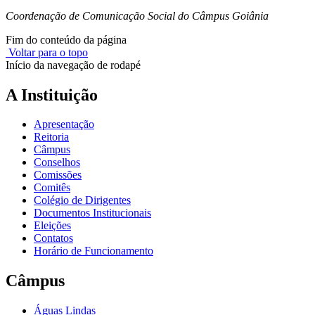
Coordenação de Comunicação Social do Câmpus Goiânia
Fim do conteúdo da página
Voltar para o topo
Início da navegação de rodapé
A Instituição
Apresentação
Reitoria
Câmpus
Conselhos
Comissões
Comitês
Colégio de Dirigentes
Documentos Institucionais
Eleições
Contatos
Horário de Funcionamento
Câmpus
Águas Lindas