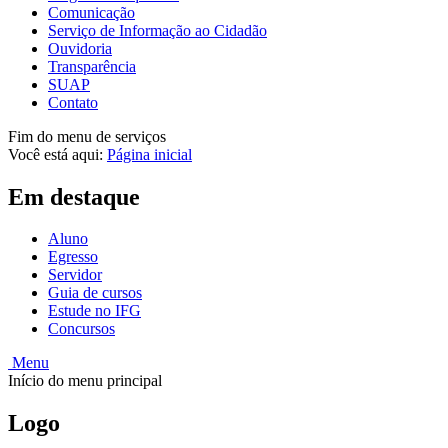
Comunicação
Serviço de Informação ao Cidadão
Ouvidoria
Transparência
SUAP
Contato
Fim do menu de serviços
Você está aqui:
Página inicial
Em destaque
Aluno
Egresso
Servidor
Guia de cursos
Estude no IFG
Concursos
Menu
Início do menu principal
Logo