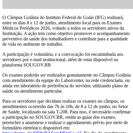
O Câmpus Goiânia do Instituto Federal de Goiás (IFG) realizará,
entre os dias 8 e 12 de junho, atendimento local para os Exames
Médicos Periódicos 2026, voltado a todos os servidores ativos da
Instituição. A ação tem como objetivo promover o acompanhamento
preventivo da saúde dos trabalhadores e contribuir para a qualidade
de vida no ambiente de trabalho.
A participação é voluntária, e a convocação foi encaminhada aos
servidores por e-mail institucional, além de estar disponível na
plataforma SOUGOV.BR
Os exames poderão ser realizados gratuitamente no Câmpus Goiânia
com atendimento da equipe do Laborcenter, na rede credenciada, ou
ainda em laboratório de preferência do servidor, utilizando plano de
saúde ou atendimento particular.
Para os servidores que decidam realizar os exames no câmpus, os
atendimentos ocorrerão das 7h às 10h, de 8 a 12 de junho, no Setor
de Saúde, localizado na sala T-208. Para isso, é necessário confirmar
a participação no SOUGOV.BR, emitir as guias dos exames,
preencher a anamnese e realizar o agendamento prévio por meio de
formulário eletrônico disponível em: