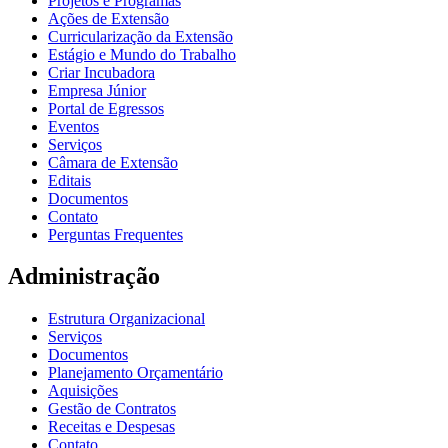
Projetos e Programas
Ações de Extensão
Curricularização da Extensão
Estágio e Mundo do Trabalho
Criar Incubadora
Empresa Júnior
Portal de Egressos
Eventos
Serviços
Câmara de Extensão
Editais
Documentos
Contato
Perguntas Frequentes
Administração
Estrutura Organizacional
Serviços
Documentos
Planejamento Orçamentário
Aquisições
Gestão de Contratos
Receitas e Despesas
Contato