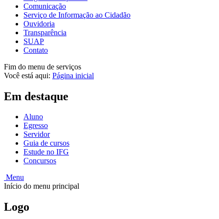
Comunicação
Serviço de Informação ao Cidadão
Ouvidoria
Transparência
SUAP
Contato
Fim do menu de serviços
Você está aqui:
Página inicial
Em destaque
Aluno
Egresso
Servidor
Guia de cursos
Estude no IFG
Concursos
Menu
Início do menu principal
Logo