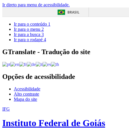
Ir direto para menu de acessibilidade.
BRASIL
Ir para o conteúdo
1
Ir para o menu
2
Ir para a busca
3
Ir para o rodapé
4
GTranslate - Tradução do site
Opções de acessibilidade
Acessibilidade
Alto contraste
Mapa do site
IFG
Instituto Federal de Goiás