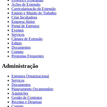
Projetos e Programas
Ações de Extensão
Curricularização da Extensão
Estágio e Mundo do Trabalho
Criar Incubadora
Empresa Júnior
Portal de Egressos
Eventos
Serviços
Câmara de Extensão
Editais
Documentos
Contato
Perguntas Frequentes
Administração
Estrutura Organizacional
Serviços
Documentos
Planejamento Orçamentário
Aquisições
Gestão de Contratos
Receitas e Despesas
Contato