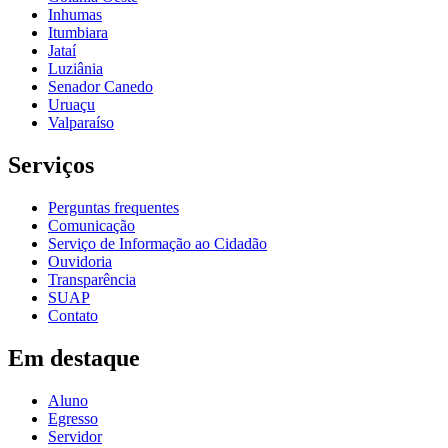
Inhumas
Itumbiara
Jataí
Luziânia
Senador Canedo
Uruaçu
Valparaíso
Serviços
Perguntas frequentes
Comunicação
Serviço de Informação ao Cidadão
Ouvidoria
Transparência
SUAP
Contato
Em destaque
Aluno
Egresso
Servidor