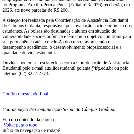
no Programa Auxílio-Permanência (Edital nº 3/2026) receberão, em
2026, até nove parcelas de R$ 200.
A seleção foi realizada pela Coordenação de Assistência Estudantil
do Câmpus Goiânia, responsável pela avaliação socioeconômica dos
estudantes. As bolsas são destinadas a alunos em situação de
vulnerabilidade socioeconômica e têm como objetivo contribuir para
sua permanência até a conclusão do curso, favorecendo o
desempenho acadêmico, o desenvolvimento biopsicossocial e a
qualidade de vida estudantil.
Dúvidas podem ser esclarecidas com a Coordenação de Assistência
Estudantil pelo e-mail auxilioestudantil.goiania@ifg.edu.br ou pelo
telefone (62) 3227-2773.
Confira o resultado final.
Coordenação de Comunicação Social do Câmpus Goiânia.
Fim do conteúdo da página
Voltar para o topo
Início da navegação de rodapé