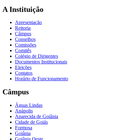
A Instituição
Apresentação
Reitoria
Câmpus
Conselhos
Comissões
Comitês
Colégio de Dirigentes
Documentos Institucionais
Eleições
Contatos
Horário de Funcionamento
Câmpus
Águas Lindas
Anápolis
Aparecida de Goiânia
Cidade de Goiás
Formosa
Goiânia
Goiânia Oeste