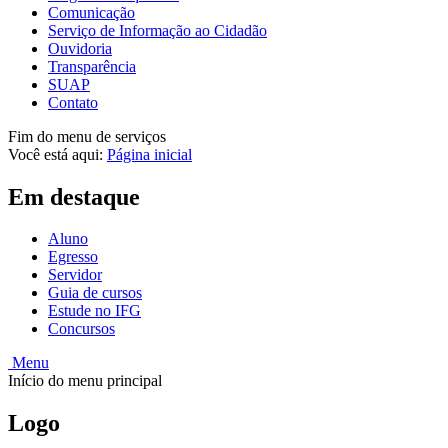
Comunicação
Serviço de Informação ao Cidadão
Ouvidoria
Transparência
SUAP
Contato
Fim do menu de serviços
Você está aqui:
Página inicial
Em destaque
Aluno
Egresso
Servidor
Guia de cursos
Estude no IFG
Concursos
Menu
Início do menu principal
Logo