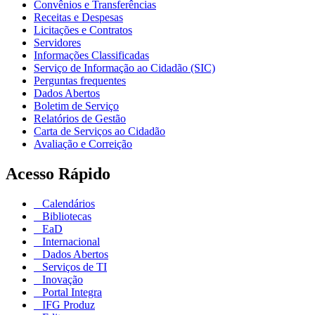
Convênios e Transferências
Receitas e Despesas
Licitações e Contratos
Servidores
Informações Classificadas
Serviço de Informação ao Cidadão (SIC)
Perguntas frequentes
Dados Abertos
Boletim de Serviço
Relatórios de Gestão
Carta de Serviços ao Cidadão
Avaliação e Correição
Acesso Rápido
Calendários
Bibliotecas
EaD
Internacional
Dados Abertos
Serviços de TI
Inovação
Portal Integra
IFG Produz