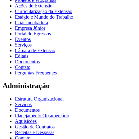
Projetos e Programas
Ações de Extensão
Curricularização da Extensão
Estágio e Mundo do Trabalho
Criar Incubadora
Empresa Júnior
Portal de Egressos
Eventos
Serviços
Câmara de Extensão
Editais
Documentos
Contato
Perguntas Frequentes
Administração
Estrutura Organizacional
Serviços
Documentos
Planejamento Orçamentário
Aquisições
Gestão de Contratos
Receitas e Despesas
Contato