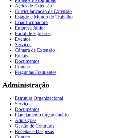
Projetos e Programas
Ações de Extensão
Curricularização da Extensão
Estágio e Mundo do Trabalho
Criar Incubadora
Empresa Júnior
Portal de Egressos
Eventos
Serviços
Câmara de Extensão
Editais
Documentos
Contato
Perguntas Frequentes
Administração
Estrutura Organizacional
Serviços
Documentos
Planejamento Orçamentário
Aquisições
Gestão de Contratos
Receitas e Despesas
Contato