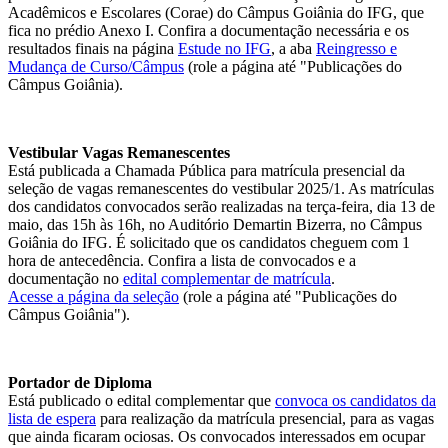
Acadêmicos e Escolares (Corae) do Câmpus Goiânia do IFG, que
fica no prédio Anexo I. Confira a documentação necessária e os
resultados finais na página
Estude no IFG
, a aba
Reingresso e
Mudança de Curso/Câmpus
(role a página até "Publicações do
Câmpus Goiânia).
Vestibular Vagas Remanescentes
Está publicada a Chamada Pública para matrícula presencial da
seleção de vagas remanescentes do vestibular 2025/1. As matrículas
dos candidatos convocados serão realizadas na terça-feira, dia 13 de
maio, das 15h às 16h, no Auditório Demartin Bizerra, no Câmpus
Goiânia do IFG. É solicitado que os candidatos cheguem com 1
hora de antecedência. Confira a lista de convocados e a
documentação no
edital complementar de matrícula
.
Acesse a página da seleção
(role a página até "Publicações do
Câmpus Goiânia").
Portador de Diploma
Está publicado o edital complementar que
convoca os candidatos da
lista de espera
para realização da matrícula presencial, para as vagas
que ainda ficaram ociosas. Os convocados interessados em ocupar