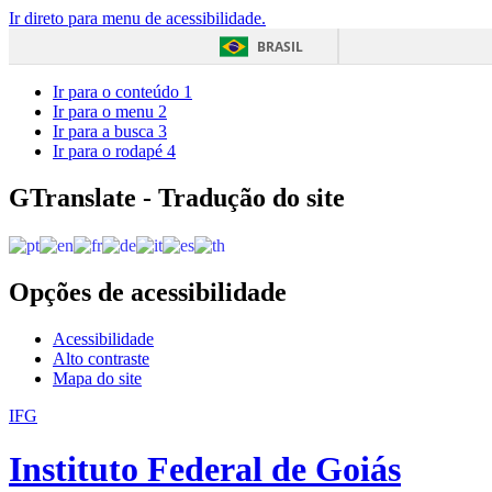
Ir direto para menu de acessibilidade.
BRASIL
Ir para o conteúdo
1
Ir para o menu
2
Ir para a busca
3
Ir para o rodapé
4
GTranslate - Tradução do site
Opções de acessibilidade
Acessibilidade
Alto contraste
Mapa do site
IFG
Instituto Federal de Goiás