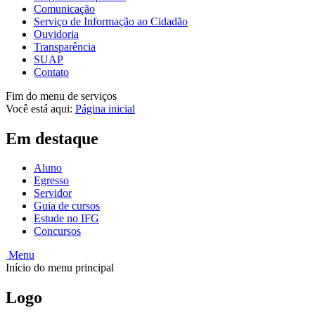
Comunicação
Serviço de Informação ao Cidadão
Ouvidoria
Transparência
SUAP
Contato
Fim do menu de serviços
Você está aqui:
Página inicial
Em destaque
Aluno
Egresso
Servidor
Guia de cursos
Estude no IFG
Concursos
Menu
Início do menu principal
Logo