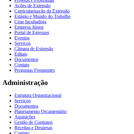
Projetos e Programas
Ações de Extensão
Curricularização da Extensão
Estágio e Mundo do Trabalho
Criar Incubadora
Empresa Júnior
Portal de Egressos
Eventos
Serviços
Câmara de Extensão
Editais
Documentos
Contato
Perguntas Frequentes
Administração
Estrutura Organizacional
Serviços
Documentos
Planejamento Orçamentário
Aquisições
Gestão de Contratos
Receitas e Despesas
Contato