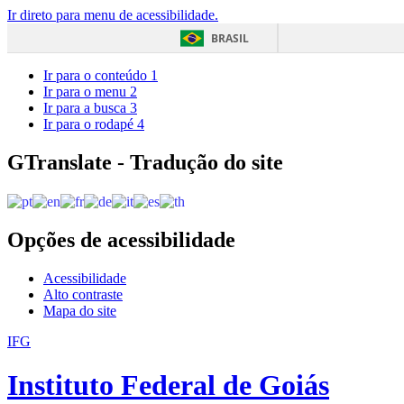
Ir direto para menu de acessibilidade.
BRASIL
Ir para o conteúdo
1
Ir para o menu
2
Ir para a busca
3
Ir para o rodapé
4
GTranslate - Tradução do site
Opções de acessibilidade
Acessibilidade
Alto contraste
Mapa do site
IFG
Instituto Federal de Goiás