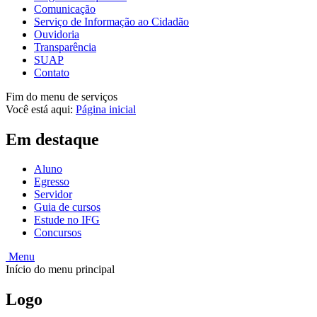
Comunicação
Serviço de Informação ao Cidadão
Ouvidoria
Transparência
SUAP
Contato
Fim do menu de serviços
Você está aqui:
Página inicial
Em destaque
Aluno
Egresso
Servidor
Guia de cursos
Estude no IFG
Concursos
Menu
Início do menu principal
Logo