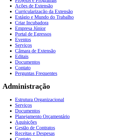
Projetos e Programas
Ações de Extensão
Curricularização da Extensão
Estágio e Mundo do Trabalho
Criar Incubadora
Empresa Júnior
Portal de Egressos
Eventos
Serviços
Câmara de Extensão
Editais
Documentos
Contato
Perguntas Frequentes
Administração
Estrutura Organizacional
Serviços
Documentos
Planejamento Orçamentário
Aquisições
Gestão de Contratos
Receitas e Despesas
Contato