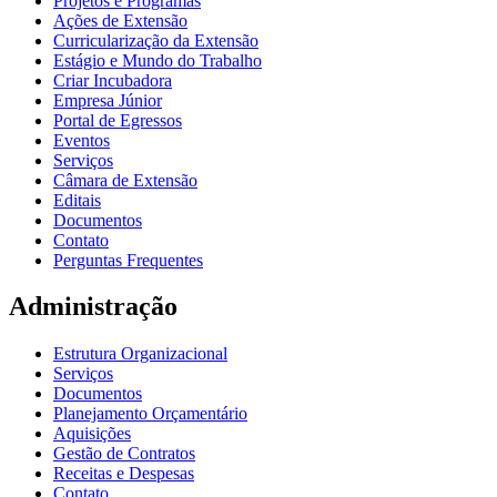
Projetos e Programas
Ações de Extensão
Curricularização da Extensão
Estágio e Mundo do Trabalho
Criar Incubadora
Empresa Júnior
Portal de Egressos
Eventos
Serviços
Câmara de Extensão
Editais
Documentos
Contato
Perguntas Frequentes
Administração
Estrutura Organizacional
Serviços
Documentos
Planejamento Orçamentário
Aquisições
Gestão de Contratos
Receitas e Despesas
Contato