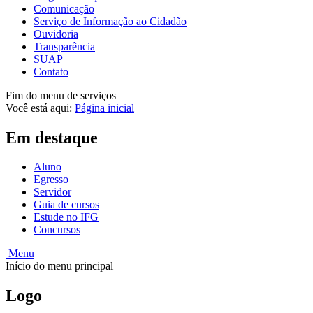
Comunicação
Serviço de Informação ao Cidadão
Ouvidoria
Transparência
SUAP
Contato
Fim do menu de serviços
Você está aqui:
Página inicial
Em destaque
Aluno
Egresso
Servidor
Guia de cursos
Estude no IFG
Concursos
Menu
Início do menu principal
Logo