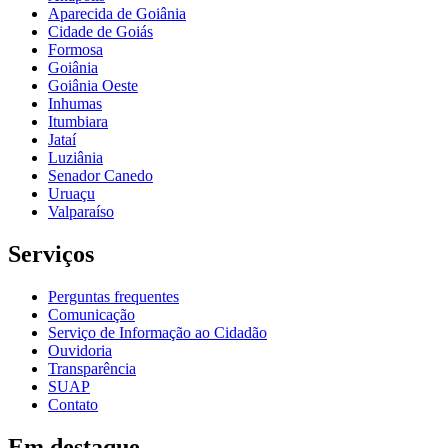
Aparecida de Goiânia
Cidade de Goiás
Formosa
Goiânia
Goiânia Oeste
Inhumas
Itumbiara
Jataí
Luziânia
Senador Canedo
Uruaçu
Valparaíso
Serviços
Perguntas frequentes
Comunicação
Serviço de Informação ao Cidadão
Ouvidoria
Transparência
SUAP
Contato
Em destaque