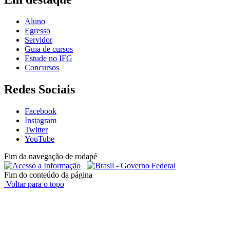
Aluno
Egresso
Servidor
Guia de cursos
Estude no IFG
Concursos
Redes Sociais
Facebook
Instagram
Twitter
YouTube
Fim da navegação de rodapé
Fim do conteúdo da página
Voltar para o topo