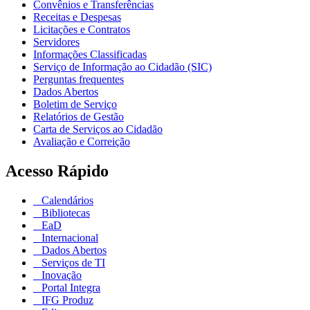
Convênios e Transferências
Receitas e Despesas
Licitações e Contratos
Servidores
Informações Classificadas
Serviço de Informação ao Cidadão (SIC)
Perguntas frequentes
Dados Abertos
Boletim de Serviço
Relatórios de Gestão
Carta de Serviços ao Cidadão
Avaliação e Correição
Acesso Rápido
Calendários
Bibliotecas
EaD
Internacional
Dados Abertos
Serviços de TI
Inovação
Portal Integra
IFG Produz