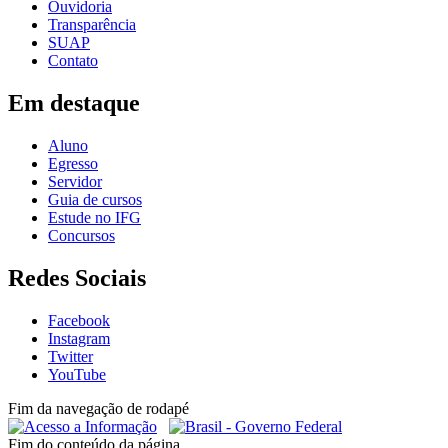
Ouvidoria
Transparência
SUAP
Contato
Em destaque
Aluno
Egresso
Servidor
Guia de cursos
Estude no IFG
Concursos
Redes Sociais
Facebook
Instagram
Twitter
YouTube
Fim da navegação de rodapé
Fim do conteúdo da página