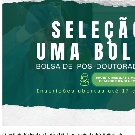
O Instituto Federal de Goiás (IFG), por meio da Pró-Reitoria de