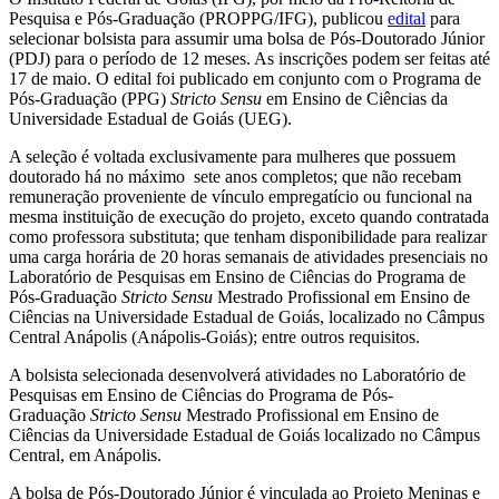
Pesquisa e Pós-Graduação (PROPPG/IFG), publicou
edital
para
selecionar bolsista para assumir uma bolsa de Pós-Doutorado Júnior
(PDJ) para o período de 12 meses. As inscrições podem ser feitas até
17 de maio. O edital foi publicado em conjunto com o Programa de
Pós-Graduação (PPG)
Stricto Sensu
em Ensino de Ciências da
Universidade Estadual de Goiás (UEG).
A seleção é voltada exclusivamente para mulheres que possuem
doutorado há no máximo sete anos completos; que não recebam
remuneração proveniente de vínculo empregatício ou funcional na
mesma instituição de execução do projeto, exceto quando contratada
como professora substituta; que tenham disponibilidade para realizar
uma carga horária de 20 horas semanais de atividades presenciais no
Laboratório de Pesquisas em Ensino de Ciências do Programa de
Pós-Graduação
Stricto Sensu
Mestrado Profissional em Ensino de
Ciências na Universidade Estadual de Goiás, localizado no Câmpus
Central Anápolis (Anápolis-Goiás); entre outros requisitos.
A bolsista selecionada desenvolverá atividades no Laboratório de
Pesquisas em Ensino de Ciências do Programa de Pós-
Graduação
Stricto Sensu
Mestrado Profissional em Ensino de
Ciências da Universidade Estadual de Goiás localizado no Câmpus
Central, em Anápolis.
A bolsa de Pós-Doutorado Júnior é vinculada ao Projeto Meninas e