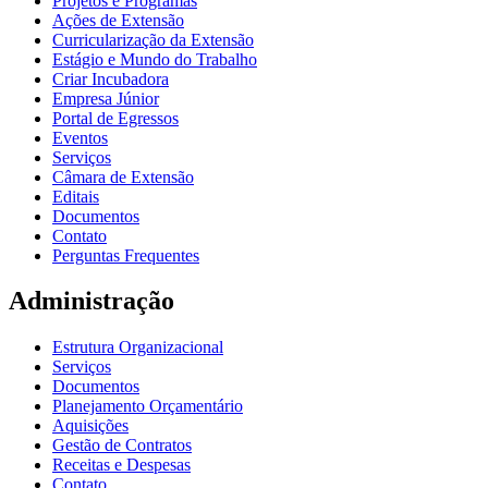
Projetos e Programas
Ações de Extensão
Curricularização da Extensão
Estágio e Mundo do Trabalho
Criar Incubadora
Empresa Júnior
Portal de Egressos
Eventos
Serviços
Câmara de Extensão
Editais
Documentos
Contato
Perguntas Frequentes
Administração
Estrutura Organizacional
Serviços
Documentos
Planejamento Orçamentário
Aquisições
Gestão de Contratos
Receitas e Despesas
Contato