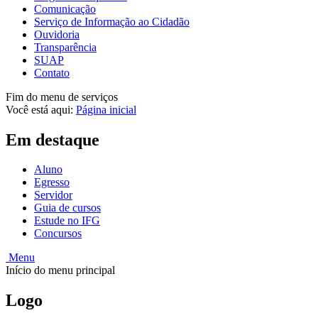
Comunicação
Serviço de Informação ao Cidadão
Ouvidoria
Transparência
SUAP
Contato
Fim do menu de serviços
Você está aqui:
Página inicial
Em destaque
Aluno
Egresso
Servidor
Guia de cursos
Estude no IFG
Concursos
Menu
Início do menu principal
Logo