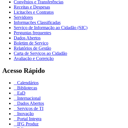
Convênios e Transferências
Receitas e Despesas
Licitações e Contratos
Servidores
Informações Classificadas
Serviço de Informação ao Cidadão (SIC)
Perguntas frequentes
Dados Abertos
Boletim de Serviço
Relatórios de Gestão
Carta de Serviços ao Cidadão
Avaliação e Correição
Acesso Rápido
Calendários
Bibliotecas
EaD
Internacional
Dados Abertos
Serviços de TI
Inovação
Portal Integra
IFG Produz