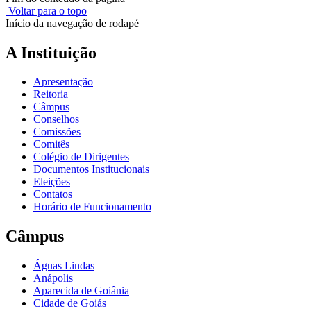
Voltar para o topo
Início da navegação de rodapé
A Instituição
Apresentação
Reitoria
Câmpus
Conselhos
Comissões
Comitês
Colégio de Dirigentes
Documentos Institucionais
Eleições
Contatos
Horário de Funcionamento
Câmpus
Águas Lindas
Anápolis
Aparecida de Goiânia
Cidade de Goiás