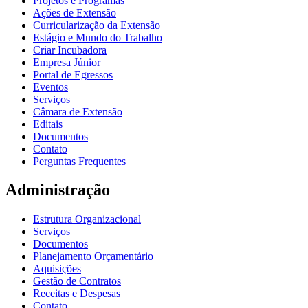
Projetos e Programas
Ações de Extensão
Curricularização da Extensão
Estágio e Mundo do Trabalho
Criar Incubadora
Empresa Júnior
Portal de Egressos
Eventos
Serviços
Câmara de Extensão
Editais
Documentos
Contato
Perguntas Frequentes
Administração
Estrutura Organizacional
Serviços
Documentos
Planejamento Orçamentário
Aquisições
Gestão de Contratos
Receitas e Despesas
Contato