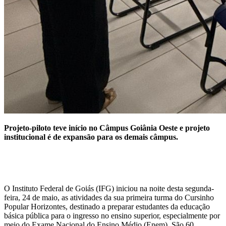
Projeto-piloto teve início no Câmpus Goiânia Oeste e projeto
institucional é de expansão para os demais câmpus.
O Instituto Federal de Goiás (IFG) iniciou na noite desta segunda-
feira, 24 de maio, as atividades da sua primeira turma do Cursinho
Popular Horizontes, destinado a preparar estudantes da educação
básica pública para o ingresso no ensino superior, especialmente por
meio do Exame Nacional do Ensino Médio (Enem). São 60