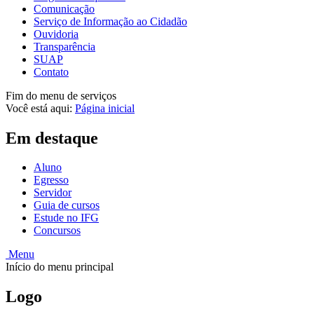
Comunicação
Serviço de Informação ao Cidadão
Ouvidoria
Transparência
SUAP
Contato
Fim do menu de serviços
Você está aqui:
Página inicial
Em destaque
Aluno
Egresso
Servidor
Guia de cursos
Estude no IFG
Concursos
Menu
Início do menu principal
Logo