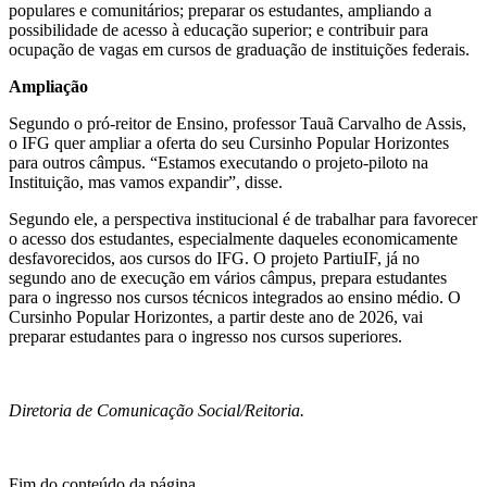
populares e comunitários; preparar os estudantes, ampliando a
possibilidade de acesso à educação superior; e contribuir para
ocupação de vagas em cursos de graduação de instituições federais.
Ampliação
Segundo o pró-reitor de Ensino, professor Tauã Carvalho de Assis,
o IFG quer ampliar a oferta do seu Cursinho Popular Horizontes
para outros câmpus. “Estamos executando o projeto-piloto na
Instituição, mas vamos expandir”, disse.
Segundo ele, a perspectiva institucional é de trabalhar para favorecer
o acesso dos estudantes, especialmente daqueles economicamente
desfavorecidos, aos cursos do IFG. O projeto PartiuIF, já no
segundo ano de execução em vários câmpus, prepara estudantes
para o ingresso nos cursos técnicos integrados ao ensino médio. O
Cursinho Popular Horizontes, a partir deste ano de 2026, vai
preparar estudantes para o ingresso nos cursos superiores.
Diretoria de Comunicação Social/Reitoria.
Fim do conteúdo da página