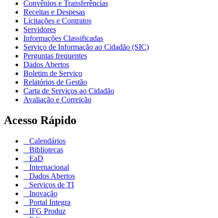
Convênios e Transferências
Receitas e Despesas
Licitações e Contratos
Servidores
Informações Classificadas
Serviço de Informação ao Cidadão (SIC)
Perguntas frequentes
Dados Abertos
Boletim de Serviço
Relatórios de Gestão
Carta de Serviços ao Cidadão
Avaliação e Correição
Acesso Rápido
Calendários
Bibliotecas
EaD
Internacional
Dados Abertos
Serviços de TI
Inovação
Portal Integra
IFG Produz