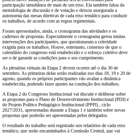
participação simultânea de mais de um eixo. Ela também falou da
metodologia de discussão e de votação e deixou assegurada a
autonomia das mesas diretivas de cada eixo temático para conduzir
os trabalhos, de acordo com as regras regimentais.
Foram apresentados, ainda, o cronograma das atividades e os
cadernos de propostas. Especialmente o cronograma gerou muitas
intervenções dos participantes, que questionaram a celeridade
exigida para os trabalhos. Houve, entretanto, consenso de que o
calendário do congresso está estabelecido e o esforço coletivo deve
ser o de garantir as condições para o seu cumprimento.
As plenárias virtuais da Etapa 2 devem ocorrer até o dia 30 de
setembro. As primeiras delas serão realizadas nos dias 18, 19 e 20 de
agosto, quando os próprios participantes vão avaliar a dinâmica
estabelecida, podendo fazer ajustes na condução dos trabalhos.
A Etapa 2 do Congresso Institucional vai discutir e deliberar sobre
as propostas para o Plano de Desenvolvimento Institucional (PDI) e
do Projeto Político Pedagógico Institucional (PPPI) , ciclo
2027/2031, apresentadas durante a Etapa 1 e também sobre novas
propostas que poderão ser apresentadas pelos delegados.
O resultado do trabalho será registrado nos relatórios de cada eixo
temático, que serão encaminhados à Comissão Central, que vai