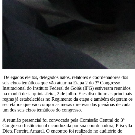
Delegados eleitos, delegados natos, relatores e coordenadores dos
seis eixos temáticos que vão atuar na Etapa 2 do 3º Congresso
Institucional do Instituto Federal de Goiás (IFG) estiveram reunidos
na manhã desta quinta-feira, 2 de julho. Eles discutiram as principais
regras já estabelecidas no Regimento da etapa e também elegeram os
secretários que vão compor as mesas diretivas das plenárias de cada
um dos seis eixos temáticos do congresso.
A reunião presencial foi convocada pela Comissão Central do 3º
Congresso Institucional e conduzida por sua coordenadora, Priscylla
Dietz Ferreira Amaral. O encontro foi realizado no auditório do