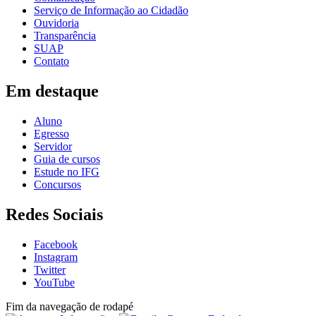
Serviço de Informação ao Cidadão
Ouvidoria
Transparência
SUAP
Contato
Em destaque
Aluno
Egresso
Servidor
Guia de cursos
Estude no IFG
Concursos
Redes Sociais
Facebook
Instagram
Twitter
YouTube
Fim da navegação de rodapé