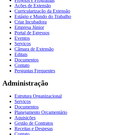
Projetos e Programas
Ações de Extensão
Curricularização da Extensão
Estágio e Mundo do Trabalho
Criar Incubadora
Empresa Júnior
Portal de Egressos
Eventos
Serviços
Câmara de Extensão
Editais
Documentos
Contato
Perguntas Frequentes
Administração
Estrutura Organizacional
Serviços
Documentos
Planejamento Orçamentário
Aquisições
Gestão de Contratos
Receitas e Despesas
Contato