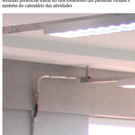
Reunião presencial tratou do funcionamento das plenárias virtuais e
também do calendário das atividades