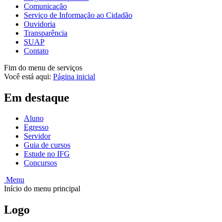
Comunicação
Serviço de Informação ao Cidadão
Ouvidoria
Transparência
SUAP
Contato
Fim do menu de serviços
Você está aqui:
Página inicial
Em destaque
Aluno
Egresso
Servidor
Guia de cursos
Estude no IFG
Concursos
Menu
Início do menu principal
Logo