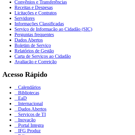
Convênios e Transferências
Receitas e Despesas
Licitações e Contratos
Servidores
Informações Classificadas
Serviço de Informação ao Cidadão (SIC)
Perguntas frequentes
Dados Abertos
Boletim de Serviço
Relatórios de Gestão
Carta de Serviços ao Cidadão
Avaliação e Correição
Acesso Rápido
Calendários
Bibliotecas
EaD
Internacional
Dados Abertos
Serviços de TI
Inovação
Portal Integra
IFG Produz