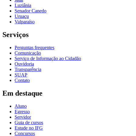
Luziânia
Senador Canedo
Uruaçu
Valparaíso
Serviços
Perguntas frequentes
Comunicação
Serviço de Informação ao Cidadão
Ouvidoria
Transparência
SUAP
Contato
Em destaque
Aluno
Egresso
Servidor
Guia de cursos
Estude no IFG
Concursos