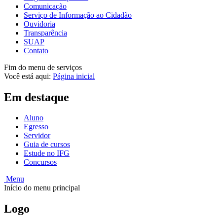
Comunicação
Serviço de Informação ao Cidadão
Ouvidoria
Transparência
SUAP
Contato
Fim do menu de serviços
Você está aqui:
Página inicial
Em destaque
Aluno
Egresso
Servidor
Guia de cursos
Estude no IFG
Concursos
Menu
Início do menu principal
Logo