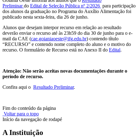
Goiânia Oeste informa aos alunos que o
Resultado
Preliminar
d
o
Edital de Seleção Pública nº 2/2026
para participação
dos alunos da graduação no Programa do Auxílio Alimentação foi
publicado nesta sexta-feira, dia 26 de junho.
Alunos que desejam interpor recurso em relação ao resultado
deverão enviar o recurso até às 23h59 do dia 30 de junho para o e-
mail da CAE (
cae.goianiaoeste@ifg.edu.br
) contendo título
“RECURSO” e contendo nome completo do aluno e o motivo do
recurso. O formulário de Recurso está no Anexo II do
Edital
.
Atenção: Não serão aceitas novas documentações durante o
período de recurso.
Confira aqui o
Resultado Preliminar
.
Fim do conteúdo da página
Voltar para o topo
Início da navegação de rodapé
A Instituição