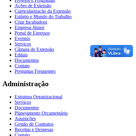
Projetos e Programas
Ações de Extensão
Curricularização da Extensão
Estágio e Mundo do Trabalho
Criar Incubadora
Empresa Júnior
Portal de Egressos
Eventos
Serviços
Câmara de Extensão
Editais
Documentos
Contato
Perguntas Frequentes
Administração
Estrutura Organizacional
Serviços
Documentos
Planejamento Orçamentário
Aquisições
Gestão de Contratos
Receitas e Despesas
Contato