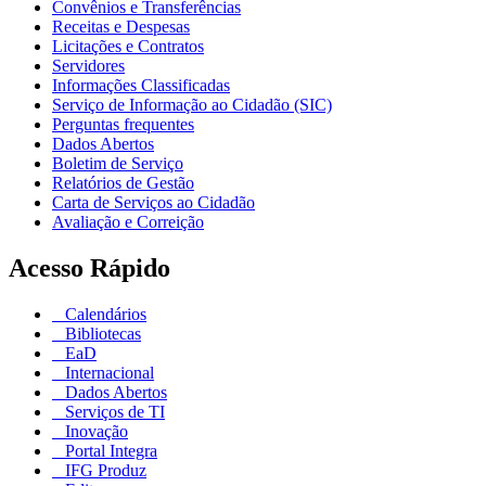
Convênios e Transferências
Receitas e Despesas
Licitações e Contratos
Servidores
Informações Classificadas
Serviço de Informação ao Cidadão (SIC)
Perguntas frequentes
Dados Abertos
Boletim de Serviço
Relatórios de Gestão
Carta de Serviços ao Cidadão
Avaliação e Correição
Acesso Rápido
Calendários
Bibliotecas
EaD
Internacional
Dados Abertos
Serviços de TI
Inovação
Portal Integra
IFG Produz