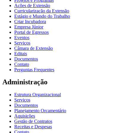
Projetos e Programas
Ações de Extensão
Curricularização da Extensão
Estágio e Mundo do Trabalho
Criar Incubadora
Empresa Júnior
Portal de Egressos
Eventos
Serviços
Câmara de Extensão
Editais
Documentos
Contato
Perguntas Frequentes
Administração
Estrutura Organizacional
Serviços
Documentos
Planejamento Orçamentário
Aquisições
Gestão de Contratos
Receitas e Despesas
Contato