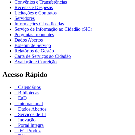
Convênios e Transferências
Receitas e Despesas
Licitações e Contratos
Servidores
Informações Classificadas
Serviço de Informação ao Cidadão (SIC)
Perguntas frequentes
Dados Abertos
Boletim de Serviço
Relatórios de Gestão
Carta de Serviços ao Cidadão
Avaliação e Correição
Acesso Rápido
Calendários
Bibliotecas
EaD
Internacional
Dados Abertos
Serviços de TI
Inovação
Portal Integra
IFG Produz