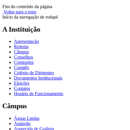
Fim do conteúdo da página
Voltar para o topo
Início da navegação de rodapé
A Instituição
Apresentação
Reitoria
Câmpus
Conselhos
Comissões
Comitês
Colégio de Dirigentes
Documentos Institucionais
Eleições
Contatos
Horário de Funcionamento
Câmpus
Águas Lindas
Anápolis
Aparecida de Goiânia