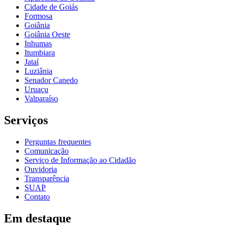
Cidade de Goiás
Formosa
Goiânia
Goiânia Oeste
Inhumas
Itumbiara
Jataí
Luziânia
Senador Canedo
Uruaçu
Valparaíso
Serviços
Perguntas frequentes
Comunicação
Serviço de Informação ao Cidadão
Ouvidoria
Transparência
SUAP
Contato
Em destaque