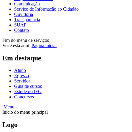
Comunicação
Serviço de Informação ao Cidadão
Ouvidoria
Transparência
SUAP
Contato
Fim do menu de serviços
Você está aqui:
Página inicial
Em destaque
Aluno
Egresso
Servidor
Guia de cursos
Estude no IFG
Concursos
Menu
Início do menu principal
Logo