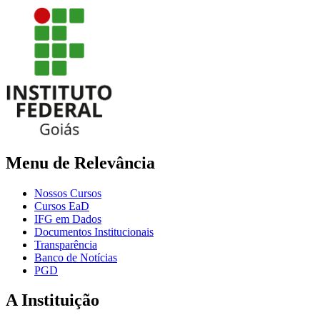
Menu de Relevância
Nossos Cursos
Cursos EaD
IFG em Dados
Documentos Institucionais
Transparência
Banco de Notícias
PGD
A Instituição