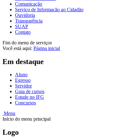
Comunicação
Serviço de Informação ao Cidadão
Ouvidoria
Transparência
SUAP
Contato
Fim do menu de serviços
Você está aqui:
Página inicial
Em destaque
Aluno
Egresso
Servidor
Guia de cursos
Estude no IFG
Concursos
Menu
Início do menu principal
Logo