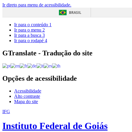
Ir direto para menu de acessibilidade.
BRASIL
Ir para o conteúdo
1
Ir para o menu
2
Ir para a busca
3
Ir para o rodapé
4
GTranslate - Tradução do site
Opções de acessibilidade
Acessibilidade
Alto contraste
Mapa do site
IFG
Instituto Federal de Goiás