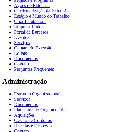
Projetos e Programas
Ações de Extensão
Curricularização da Extensão
Estágio e Mundo do Trabalho
Criar Incubadora
Empresa Júnior
Portal de Egressos
Eventos
Serviços
Câmara de Extensão
Editais
Documentos
Contato
Perguntas Frequentes
Administração
Estrutura Organizacional
Serviços
Documentos
Planejamento Orçamentário
Aquisições
Gestão de Contratos
Receitas e Despesas
Contato