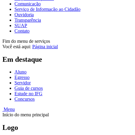
Comunicação
Serviço de Informação ao Cidadão
Ouvidoria
Transparência
SUAP
Contato
Fim do menu de serviços
Você está aqui:
Página inicial
Em destaque
Aluno
Egresso
Servidor
Guia de cursos
Estude no IFG
Concursos
Menu
Início do menu principal
Logo