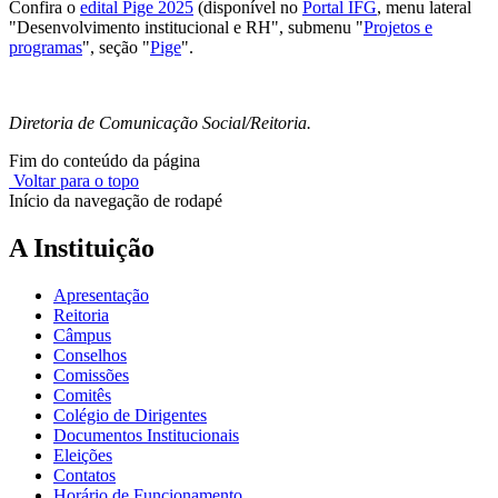
Confira o
edital Pige 2025
(disponível no
Portal IFG
, menu lateral
"Desenvolvimento institucional e RH", submenu "
Projetos e
programas
", seção "
Pige
".
Diretoria de Comunicação Social/Reitoria.
Fim do conteúdo da página
Voltar para o topo
Início da navegação de rodapé
A Instituição
Apresentação
Reitoria
Câmpus
Conselhos
Comissões
Comitês
Colégio de Dirigentes
Documentos Institucionais
Eleições
Contatos
Horário de Funcionamento