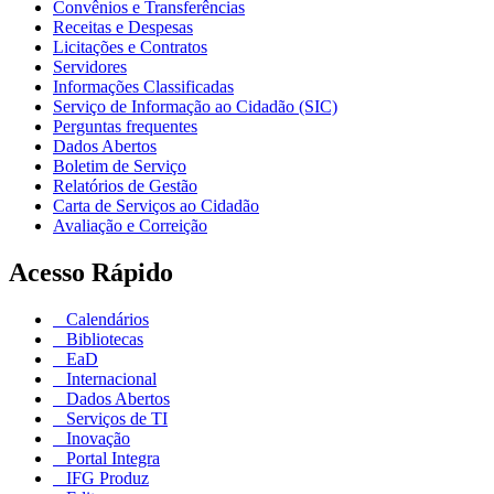
Convênios e Transferências
Receitas e Despesas
Licitações e Contratos
Servidores
Informações Classificadas
Serviço de Informação ao Cidadão (SIC)
Perguntas frequentes
Dados Abertos
Boletim de Serviço
Relatórios de Gestão
Carta de Serviços ao Cidadão
Avaliação e Correição
Acesso Rápido
Calendários
Bibliotecas
EaD
Internacional
Dados Abertos
Serviços de TI
Inovação
Portal Integra
IFG Produz