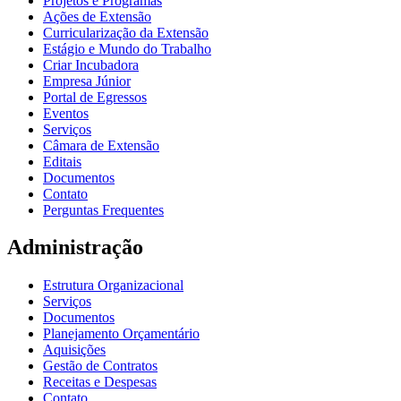
Projetos e Programas
Ações de Extensão
Curricularização da Extensão
Estágio e Mundo do Trabalho
Criar Incubadora
Empresa Júnior
Portal de Egressos
Eventos
Serviços
Câmara de Extensão
Editais
Documentos
Contato
Perguntas Frequentes
Administração
Estrutura Organizacional
Serviços
Documentos
Planejamento Orçamentário
Aquisições
Gestão de Contratos
Receitas e Despesas
Contato