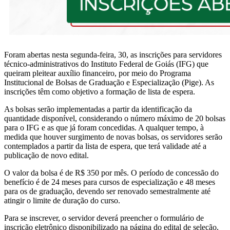
Foram abertas nesta segunda-feira, 30, as inscrições para servidores
técnico-administrativos do Instituto Federal de Goiás (IFG) que
queiram pleitear auxílio financeiro, por meio do Programa
Institucional de Bolsas de Graduação e Especialização (Pige). As
inscrições têm como objetivo a formação de lista de espera.
As bolsas serão implementadas a partir da identificação da
quantidade disponível, considerando o número máximo de 20 bolsas
para o IFG e as que já foram concedidas. A qualquer tempo, à
medida que houver surgimento de novas bolsas, os servidores serão
contemplados a partir da lista de espera, que terá validade até a
publicação de novo edital.
O valor da bolsa é de R$ 350 por mês. O período de concessão do
benefício é de 24 meses para cursos de especialização e 48 meses
para os de graduação, devendo ser renovado semestralmente até
atingir o limite de duração do curso.
Para se inscrever, o servidor deverá preencher o formulário de
inscrição eletrônico disponibilizado na página do edital de seleção,