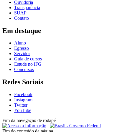
Ouvidoria
Transparência
SUAP
Contato
Em destaque
Aluno
Egresso
Servidor
Guia de cursos
Estude no IFG
Concursos
Redes Sociais
Facebook
Instagram
Twitter
YouTube
Fim da navegação de rodapé
Fim do conteúdo da página