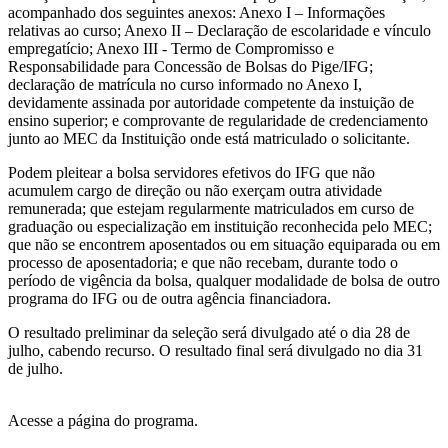
acompanhado dos seguintes anexos: Anexo I – Informações
relativas ao curso; Anexo II – Declaração de escolaridade e vínculo
empregatício; Anexo III - Termo de Compromisso e
Responsabilidade para Concessão de Bolsas do Pige/IFG;
declaração de matrícula no curso informado no Anexo I,
devidamente assinada por autoridade competente da instuição de
ensino superior; e comprovante de regularidade de credenciamento
junto ao MEC da Instituição onde está matriculado o solicitante.
Podem pleitear a bolsa servidores efetivos do IFG que não
acumulem cargo de direção ou não exerçam outra atividade
remunerada; que estejam regularmente matriculados em curso de
graduação ou especialização em instituição reconhecida pelo MEC;
que não se encontrem aposentados ou em situação equiparada ou em
processo de aposentadoria; e que não recebam, durante todo o
período de vigência da bolsa, qualquer modalidade de bolsa de outro
programa do IFG ou de outra agência financiadora.
O resultado preliminar da seleção será divulgado até o dia 28 de
julho, cabendo recurso. O resultado final será divulgado no dia 31
de julho.
Acesse a página do programa.