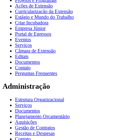
Projetos e Programas
Ações de Extensão
Curricularização da Extensão
Estágio e Mundo do Trabalho
Criar Incubadora
Empresa Júnior
Portal de Egressos
Eventos
Serviços
Câmara de Extensão
Editais
Documentos
Contato
Perguntas Frequentes
Administração
Estrutura Organizacional
Serviços
Documentos
Planejamento Orçamentário
Aquisições
Gestão de Contratos
Receitas e Despesas
Contato