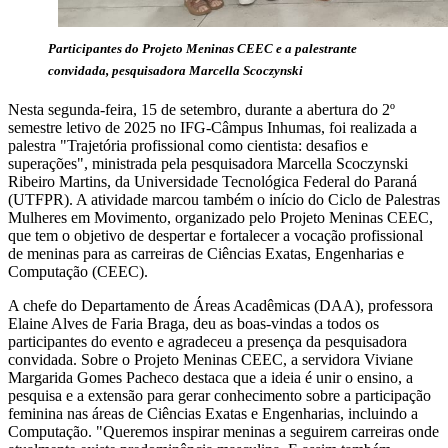
Participantes do Projeto Meninas CEEC e a palestrante
convidada, pesquisadora Marcella Scoczynski
Nesta segunda-feira, 15 de setembro, durante a abertura do 2º
semestre letivo de 2025 no IFG-Câmpus Inhumas, foi realizada a
palestra "Trajetória profissional como cientista: desafios e
superações", ministrada pela pesquisadora Marcella Scoczynski
Ribeiro Martins, da Universidade Tecnológica Federal do Paraná
(UTFPR). A atividade marcou também o início do Ciclo de Palestras
Mulheres em Movimento, organizado pelo Projeto Meninas CEEC,
que tem o objetivo de despertar e fortalecer a vocação profissional
de meninas para as carreiras de Ciências Exatas, Engenharias e
Computação (CEEC).
A chefe do Departamento de Áreas Acadêmicas (DAA), professora
Elaine Alves de Faria Braga, deu as boas-vindas a todos os
participantes do evento e agradeceu a presença da pesquisadora
convidada. Sobre o Projeto Meninas CEEC, a servidora Viviane
Margarida Gomes Pacheco destaca que a ideia é unir o ensino, a
pesquisa e a extensão para gerar conhecimento sobre a participação
feminina nas áreas de Ciências Exatas e Engenharias, incluindo a
Computação. "Queremos inspirar meninas a seguirem carreiras onde