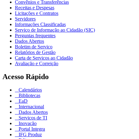
Convênios e Transferências
Receitas e Despesas
Licitações e Contratos
Servidores
Informações Classificadas
Serviço de Informação ao Cidadão (SIC)
Perguntas frequentes
Dados Abertos
Boletim de Serviço
Relatórios de Gestão
Carta de Serviços ao Cidadão
Avaliação e Correição
Acesso Rápido
Calendários
Bibliotecas
EaD
Internacional
Dados Abertos
Serviços de TI
Inovação
Portal Integra
IFG Produz