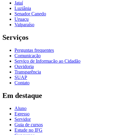
Jataí
Luziânia
Senador Canedo
Uruaçu
Valparaíso
Serviços
Perguntas frequentes
Comunicação
Serviço de Informação ao Cidadão
Ouvidoria
Transparência
SUAP
Contato
Em destaque
Aluno
Egresso
Servidor
Guia de cursos
Estude no IFG