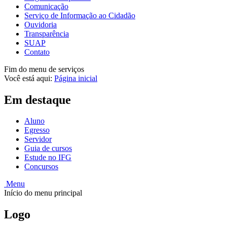
Comunicação
Serviço de Informação ao Cidadão
Ouvidoria
Transparência
SUAP
Contato
Fim do menu de serviços
Você está aqui:
Página inicial
Em destaque
Aluno
Egresso
Servidor
Guia de cursos
Estude no IFG
Concursos
Menu
Início do menu principal
Logo