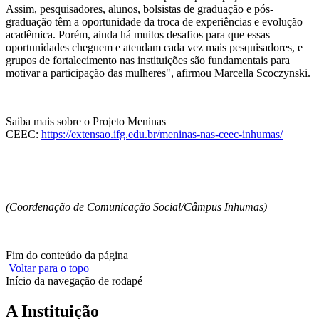
Assim, pesquisadores, alunos, bolsistas de graduação e pós-
graduação têm a oportunidade da troca de experiências e evolução
acadêmica. Porém, ainda há muitos desafios para que essas
oportunidades cheguem e atendam cada vez mais pesquisadores, e
grupos de fortalecimento nas instituições são fundamentais para
motivar a participação das mulheres", afirmou Marcella Scoczynski.
Saiba mais sobre o Projeto Meninas
CEEC:
https://extensao.ifg.edu.br/meninas-nas-ceec-inhumas/
(Coordenação de Comunicação Social/Câmpus Inhumas)
Fim do conteúdo da página
Voltar para o topo
Início da navegação de rodapé
A Instituição