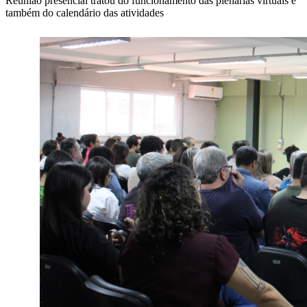
Reunião presencial tratou do funcionamento das plenárias virtuais e
também do calendário das atividades