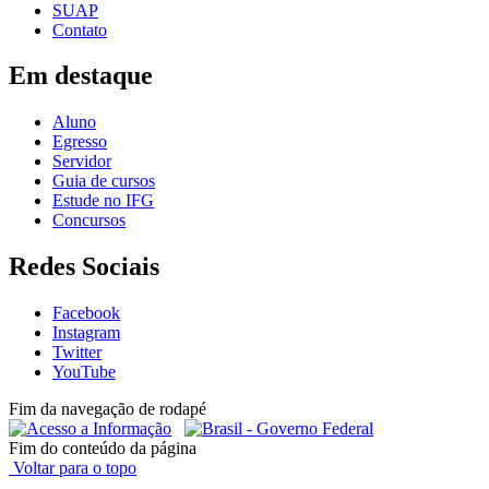
SUAP
Contato
Em destaque
Aluno
Egresso
Servidor
Guia de cursos
Estude no IFG
Concursos
Redes Sociais
Facebook
Instagram
Twitter
YouTube
Fim da navegação de rodapé
Fim do conteúdo da página
Voltar para o topo