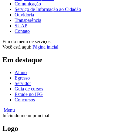
Comunicação
Serviço de Informação ao Cidadão
Ouvidoria
Transparência
SUAP
Contato
Fim do menu de serviços
Você está aqui:
Página inicial
Em destaque
Aluno
Egresso
Servidor
Guia de cursos
Estude no IFG
Concursos
Menu
Início do menu principal
Logo