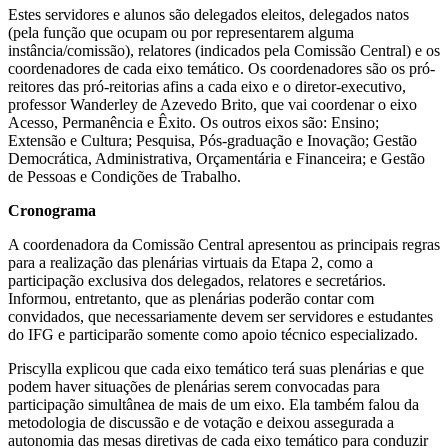
Estes servidores e alunos são delegados eleitos, delegados natos
(pela função que ocupam ou por representarem alguma
instância/comissão), relatores (indicados pela Comissão Central) e os
coordenadores de cada eixo temático. Os coordenadores são os pró-
reitores das pró-reitorias afins a cada eixo e o diretor-executivo,
professor Wanderley de Azevedo Brito, que vai coordenar o eixo
Acesso, Permanência e Êxito. Os outros eixos são: Ensino;
Extensão e Cultura; Pesquisa, Pós-graduação e Inovação; Gestão
Democrática, Administrativa, Orçamentária e Financeira; e Gestão
de Pessoas e Condições de Trabalho.
Cronograma
A coordenadora da Comissão Central apresentou as principais regras
para a realização das plenárias virtuais da Etapa 2, como a
participação exclusiva dos delegados, relatores e secretários.
Informou, entretanto, que as plenárias poderão contar com
convidados, que necessariamente devem ser servidores e estudantes
do IFG e participarão somente como apoio técnico especializado.
Priscylla explicou que cada eixo temático terá suas plenárias e que
podem haver situações de plenárias serem convocadas para
participação simultânea de mais de um eixo. Ela também falou da
metodologia de discussão e de votação e deixou assegurada a
autonomia das mesas diretivas de cada eixo temático para conduzir