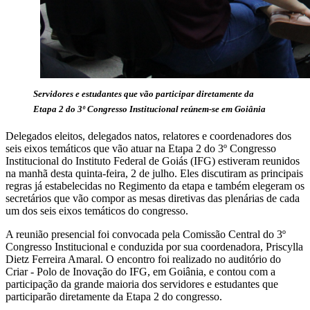
Servidores e estudantes que vão participar diretamente da
Etapa 2 do 3º Congresso Institucional reúnem-se em Goiânia
Delegados eleitos, delegados natos, relatores e coordenadores dos
seis eixos temáticos que vão atuar na Etapa 2 do 3º Congresso
Institucional do Instituto Federal de Goiás (IFG) estiveram reunidos
na manhã desta quinta-feira, 2 de julho. Eles discutiram as principais
regras já estabelecidas no Regimento da etapa e também elegeram os
secretários que vão compor as mesas diretivas das plenárias de cada
um dos seis eixos temáticos do congresso.
A reunião presencial foi convocada pela Comissão Central do 3º
Congresso Institucional e conduzida por sua coordenadora, Priscylla
Dietz Ferreira Amaral. O encontro foi realizado no auditório do
Criar - Polo de Inovação do IFG, em Goiânia, e contou com a
participação da grande maioria dos servidores e estudantes que
participarão diretamente da Etapa 2 do congresso.