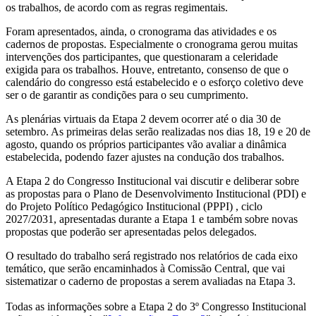
os trabalhos, de acordo com as regras regimentais.
Foram apresentados, ainda, o cronograma das atividades e os
cadernos de propostas. Especialmente o cronograma gerou muitas
intervenções dos participantes, que questionaram a celeridade
exigida para os trabalhos. Houve, entretanto, consenso de que o
calendário do congresso está estabelecido e o esforço coletivo deve
ser o de garantir as condições para o seu cumprimento.
As plenárias virtuais da Etapa 2 devem ocorrer até o dia 30 de
setembro. As primeiras delas serão realizadas nos dias 18, 19 e 20 de
agosto, quando os próprios participantes vão avaliar a dinâmica
estabelecida, podendo fazer ajustes na condução dos trabalhos.
A Etapa 2 do Congresso Institucional vai discutir e deliberar sobre
as propostas para o Plano de Desenvolvimento Institucional (PDI) e
do Projeto Político Pedagógico Institucional (PPPI) , ciclo
2027/2031, apresentadas durante a Etapa 1 e também sobre novas
propostas que poderão ser apresentadas pelos delegados.
O resultado do trabalho será registrado nos relatórios de cada eixo
temático, que serão encaminhados à Comissão Central, que vai
sistematizar o caderno de propostas a serem avaliadas na Etapa 3.
Todas as informações sobre a Etapa 2 do 3º Congresso Institucional