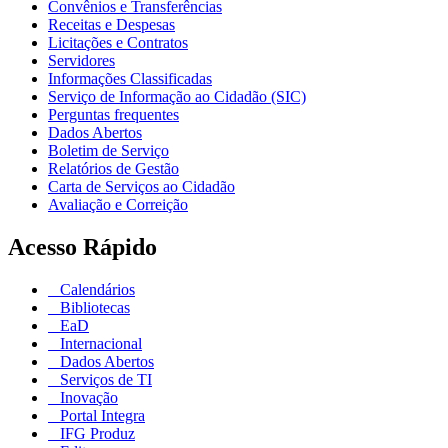
Convênios e Transferências
Receitas e Despesas
Licitações e Contratos
Servidores
Informações Classificadas
Serviço de Informação ao Cidadão (SIC)
Perguntas frequentes
Dados Abertos
Boletim de Serviço
Relatórios de Gestão
Carta de Serviços ao Cidadão
Avaliação e Correição
Acesso Rápido
Calendários
Bibliotecas
EaD
Internacional
Dados Abertos
Serviços de TI
Inovação
Portal Integra
IFG Produz