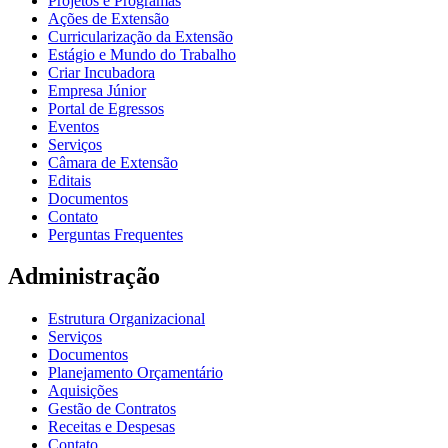
Projetos e Programas
Ações de Extensão
Curricularização da Extensão
Estágio e Mundo do Trabalho
Criar Incubadora
Empresa Júnior
Portal de Egressos
Eventos
Serviços
Câmara de Extensão
Editais
Documentos
Contato
Perguntas Frequentes
Administração
Estrutura Organizacional
Serviços
Documentos
Planejamento Orçamentário
Aquisições
Gestão de Contratos
Receitas e Despesas
Contato