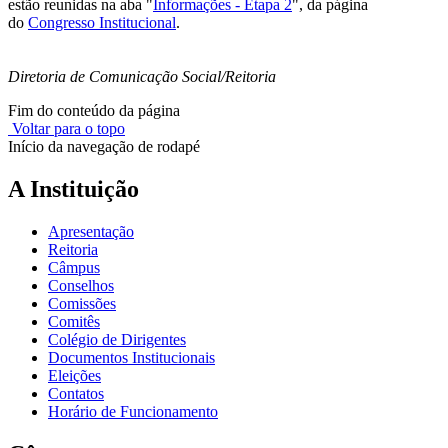
estão reunidas na aba "
Informações - Etapa 2
", da página
do
Congresso Institucional
.
Diretoria de Comunicação Social/Reitoria
Fim do conteúdo da página
Voltar para o topo
Início da navegação de rodapé
A Instituição
Apresentação
Reitoria
Câmpus
Conselhos
Comissões
Comitês
Colégio de Dirigentes
Documentos Institucionais
Eleições
Contatos
Horário de Funcionamento