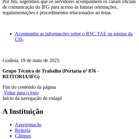
Por fim, sugerimos que os servidores acompanhem os canais oficiais
de comunicação do IFG para acesso às futuras orientações,
regulamentações e procedimentos relacionados ao tema.
Acompanhe as informações sobre o RSC TAE na página da
CIS
.
Goiânia, 19 de maio de 2025.
Grupo Técnico de Trabalho (Portaria nº 876 -
REITORIA/IFG)
Fim do conteúdo da página
Voltar para o topo
Início da navegação de rodapé
A Instituição
Apresentação
Reitoria
Câmpus