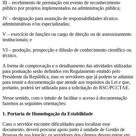
III – recebimento de premiação em evento de reconhecimento
público por projetos implementados na administração pública;
IV – designação para assunção de responsabilidades técnico-
administrativas e/ou especializadas;
V – exercício de funções ou cargo de direção ou de assessoramento
institucionais; e
VI – produção, prospecção e difusão de conhecimento científico ou
técnico.
A forma de comprovação e o detalhamento das atividades utilizadas
para pontuação serão definidos em Regulamento emitido pelo
Presidente da República, mas os servidores que já podem se adiantar
para reunir a documentação que atende aos requisitos da Lei e que,
portanto, poderá ser utilizada para a solicitação do RSC/PCCTAE.
Nesse sentido, com o intuito de facilitar o acesso à documentação
fazemos as seguintes orientações:
1. Portaria de Homologação da Estabilidade
Caso o servidor encontre dificuldades para localizar esse
documento, deverá procurar apoio junto à unidade de Gestão de
Pessoas de sua lotação: os servidores dos câmpus devem entrar em