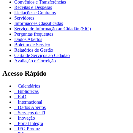
Convênios e Transferências
Receitas e Despesas
Licitações e Contratos
Servidores
Informações Classificadas
Serviço de Informação ao Cidadão (SIC)
Perguntas frequentes
Dados Abertos
Boletim de Serviço
Relatórios de Gestão
Carta de Serviços ao Cidadão
Avaliação e Correição
Acesso Rápido
Calendários
Bibliotecas
EaD
Internacional
Dados Abertos
Serviços de TI
Inovação
Portal Integra
IFG Produz