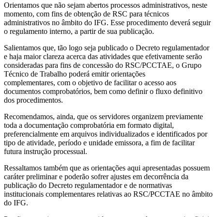
Orientamos que não sejam abertos processos administrativos, neste
momento, com fins de obtenção de RSC para técnicos
administrativos no âmbito do IFG. Esse procedimento deverá seguir
o regulamento interno, a partir de sua publicação.
Salientamos que, tão logo seja publicado o Decreto regulamentador
e haja maior clareza acerca das atividades que efetivamente serão
consideradas para fins de concessão do RSC/PCCTAE, o Grupo
Técnico de Trabalho poderá emitir orientações
complementares, com o objetivo de facilitar o acesso aos
documentos comprobatórios, bem como definir o fluxo definitivo
dos procedimentos.
Recomendamos, ainda, que os servidores organizem previamente
toda a documentação comprobatória em formato digital,
preferencialmente em arquivos individualizados e identificados por
tipo de atividade, período e unidade emissora, a fim de facilitar
futura instrução processual.
Ressaltamos também que as orientações aqui apresentadas possuem
caráter preliminar e poderão sofrer ajustes em decorrência da
publicação do Decreto regulamentador e de normativas
institucionais complementares relativas ao RSC/PCCTAE no âmbito
do IFG.