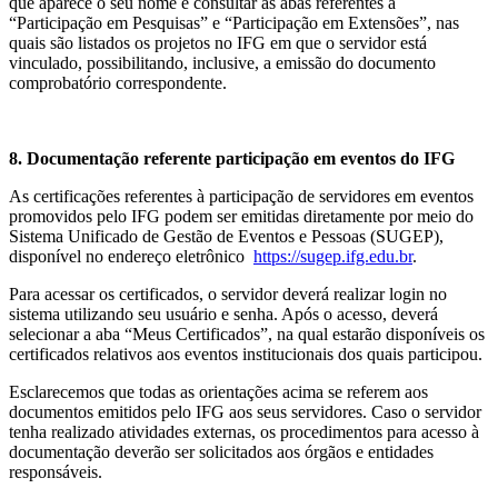
que aparece o seu nome e consultar as abas referentes à
“Participação em Pesquisas” e “Participação em Extensões”, nas
quais são listados os projetos no IFG em que o servidor está
vinculado, possibilitando, inclusive, a emissão do documento
comprobatório correspondente.
8. Documentação referente participação em eventos do IFG
As certificações referentes à participação de servidores em eventos
promovidos pelo IFG podem ser emitidas diretamente por meio do
Sistema Unificado de Gestão de Eventos e Pessoas (SUGEP),
disponível no endereço eletrônico
https://sugep.ifg.edu.br
.
Para acessar os certificados, o servidor deverá realizar login no
sistema utilizando seu usuário e senha. Após o acesso, deverá
selecionar a aba “Meus Certificados”, na qual estarão disponíveis os
certificados relativos aos eventos institucionais dos quais participou.
Esclarecemos que todas as orientações acima se referem aos
documentos emitidos pelo IFG aos seus servidores. Caso o servidor
tenha realizado atividades externas, os procedimentos para acesso à
documentação deverão ser solicitados aos órgãos e entidades
responsáveis.