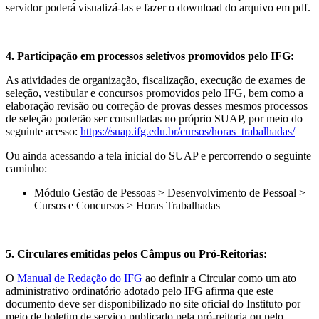
servidor poderá visualizá-las e fazer o download do arquivo em pdf.
4. Participação em processos seletivos promovidos pelo IFG:
As atividades de organização, fiscalização, execução de exames de
seleção, vestibular e concursos promovidos pelo IFG, bem como a
elaboração revisão ou correção de provas desses mesmos processos
de seleção poderão ser consultadas no próprio SUAP, por meio do
seguinte acesso:
https://suap.ifg.edu.br/cursos/horas_trabalhadas/
Ou ainda acessando a tela inicial do SUAP e percorrendo o seguinte
caminho:
Módulo Gestão de Pessoas > Desenvolvimento de Pessoal >
Cursos e Concursos > Horas Trabalhadas
5. Circulares emitidas pelos Câmpus ou Pró-Reitorias:
O
Manual de Redação do IFG
ao definir a Circular como um ato
administrativo ordinatório adotado pelo IFG afirma que este
documento deve ser disponibilizado no site oficial do Instituto por
meio de boletim de serviço publicado pela pró-reitoria ou pelo