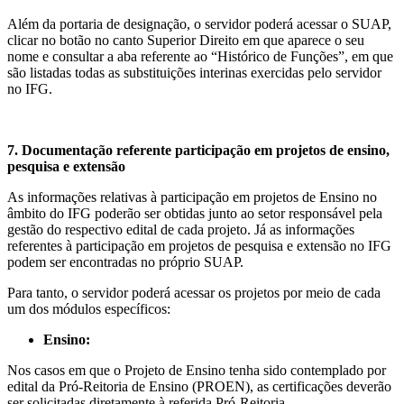
Além da portaria de designação, o servidor poderá acessar o SUAP,
clicar no botão no canto Superior Direito em que aparece o seu
nome e consultar a aba referente ao “Histórico de Funções”, em que
são listadas todas as substituições interinas exercidas pelo servidor
no IFG.
7. Documentação referente participação em projetos de
ensino
,
pesquisa e extensão
As informações relativas à participação em projetos de Ensino no
âmbito do IFG poderão ser obtidas junto ao setor responsável pela
gestão do respectivo edital de cada projeto. Já as informações
referentes à participação em projetos de pesquisa e extensão no IFG
podem ser encontradas no próprio SUAP.
Para tanto, o servidor poderá acessar os projetos por meio de cada
um dos módulos específicos:
Ensino:
Nos casos em que o Projeto de Ensino tenha sido contemplado por
edital da Pró-Reitoria de Ensino (PROEN), as certificações deverão
ser solicitadas diretamente à referida Pró-Reitoria.