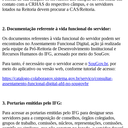
contato com a CRHAS do respectivo câmpus, e os servidores
lotados na Reitoria devem procurar a CAS/Reitoria.
2. Documentação referente à vida funcional do servidor:
Os documentos referentes à vida funcional do servidor podem ser
encontrados no Assentamento Funcional Digital, ação já realizada
pela equipe da Pró-Reitoria de Desenvolvimento Institucional e
Recursos Humanos do IFG, acessado por meio do SouGov.
Para tanto, é necessário que o servidor acesse o
SouGov.br
, por
meio do aplicativo ou versão web, conforme tutorial de acesso:
https://catalogo-colaboragov.sistema.gov.br/servico/consultar-
assentamento-funcional-digital-afd-no-sougovbr
3. Portarias emitidas pelo IFG:
Para acessar as portarias emitidas pelo IFG para designar seus
servidores para a composição de conselhos, órgãos colegiados,
grupos de trabalho, comissões, núcleos, representações, comissões,