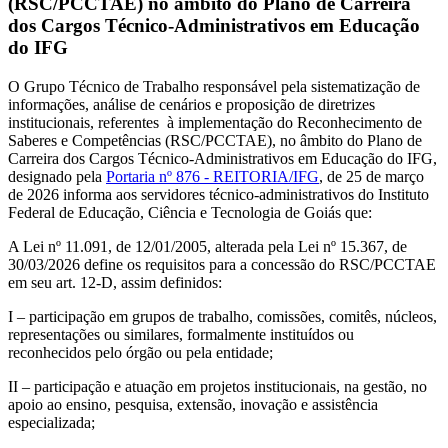
(RSC/PCCTAE) no âmbito do Plano de Carreira
dos Cargos Técnico-Administrativos em Educação
do IFG
O Grupo Técnico de Trabalho responsável pela sistematização de
informações, análise de cenários e proposição de diretrizes
institucionais, referentes à implementação do Reconhecimento de
Saberes e Competências (RSC/PCCTAE), no âmbito do Plano de
Carreira dos Cargos Técnico-Administrativos em Educação do IFG,
designado pela
Portaria nº 876 - REITORIA/IFG
, de 25 de março
de 2026 informa aos servidores técnico-administrativos do Instituto
Federal de Educação, Ciência e Tecnologia de Goiás que:
A Lei nº 11.091, de 12/01/2005, alterada pela Lei nº 15.367, de
30/03/2026 define os requisitos para a concessão do RSC/PCCTAE
em seu art. 12-D, assim definidos:
I – participação em grupos de trabalho, comissões, comitês, núcleos,
representações ou similares, formalmente instituídos ou
reconhecidos pelo órgão ou pela entidade;
II – participação e atuação em projetos institucionais, na gestão, no
apoio ao ensino, pesquisa, extensão, inovação e assistência
especializada;