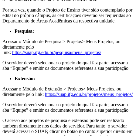
Por sua vez, quando o Projeto de Ensino tiver sido contemplado por
edital do próprio câmpus, as certificações deverão ser requeridas ao
Departamento de Áreas Acadêmicas da respectiva unidade.
Pesquisa:
Acessar o Módulo de Pesquisa > Projetos> Meus Projetos, ou
diretamente pelo
link:
https://suap.ifg.edu.br/pesquisa/meus_projetos/
O servidor deverá selecionar o projeto do qual faz parte, acessar a
aba “Equipe” e emitir os documentos referentes a sua participação.
Extensão:
Acessar o Módulo de Extensão > Projetos> Meus Projetos, ou
diretamente pelo link:
https://suap.ifg.edu.br/projetos/meus_projetos/
O servidor deverá selecionar o projeto do qual faz parte, acessar a
aba “Equipe” e emitir os documentos referentes a sua participação.
O acesso aos projetos de pesquisa e extensão pode ser realizado
também diretamente nos dados do servidor. Para tanto, o servidor
deverá acessar o SUAP, clicar no botão no canto superior direito em