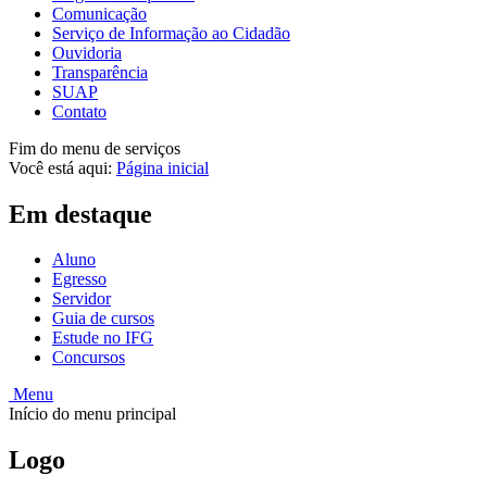
Comunicação
Serviço de Informação ao Cidadão
Ouvidoria
Transparência
SUAP
Contato
Fim do menu de serviços
Você está aqui:
Página inicial
Em destaque
Aluno
Egresso
Servidor
Guia de cursos
Estude no IFG
Concursos
Menu
Início do menu principal
Logo