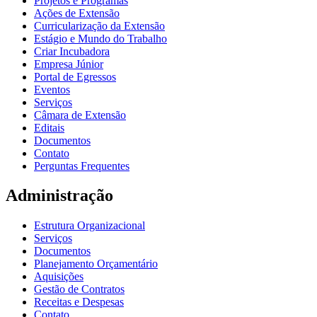
Projetos e Programas
Ações de Extensão
Curricularização da Extensão
Estágio e Mundo do Trabalho
Criar Incubadora
Empresa Júnior
Portal de Egressos
Eventos
Serviços
Câmara de Extensão
Editais
Documentos
Contato
Perguntas Frequentes
Administração
Estrutura Organizacional
Serviços
Documentos
Planejamento Orçamentário
Aquisições
Gestão de Contratos
Receitas e Despesas
Contato