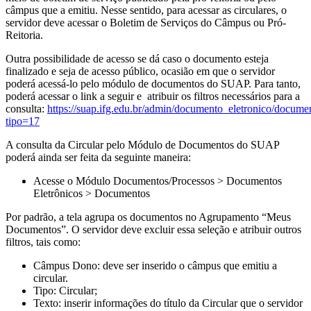
câmpus que a emitiu. Nesse sentido, para acessar as circulares, o
servidor deve acessar o Boletim de Serviços do Câmpus ou Pró-
Reitoria.
Outra possibilidade de acesso se dá caso o documento esteja
finalizado e seja de acesso público, ocasião em que o servidor
poderá acessá-lo pelo módulo de documentos do SUAP. Para tanto,
poderá acessar o link a seguir e atribuir os filtros necessários para a
consulta:
https://suap.ifg.edu.br/admin/documento_eletronico/docume
tipo=17
A consulta da Circular pelo Módulo de Documentos do SUAP
poderá ainda ser feita da seguinte maneira:
Acesse o Módulo Documentos/Processos > Documentos
Eletrônicos > Documentos
Por padrão, a tela agrupa os documentos no Agrupamento “Meus
Documentos”. O servidor deve excluir essa seleção e atribuir outros
filtros, tais como:
Câmpus Dono: deve ser inserido o câmpus que emitiu a
circular.
Tipo: Circular;
Texto: inserir informações do título da Circular que o servidor