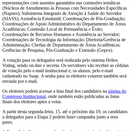
representações com assentos garantidos nas comissões temáticas
(Núcleos de Atendimento às Pessoas com Necessidades Específicas
(Napnes); Subsistema Integrado de Atenção à Saúde do Servidor
(SIASS); Assistência Estudantil; Coordenações de Pós-Graduação;
Coordenações de Apoio Administrativo do Departamento de Áreas
Acadêmicas; Comissão Local de Permanência e Êxito;
Coordenações de Recursos Humanos e Assistência ao Servidor;
Coordenações de Tecnologia da Informação; Diretoria/Gerência de
Administração; Chefias de Departamento de Áreas Acadêmicas;
Gerências de Pesquisa, Pós-Graduação e Extensão (Gepex).
A votação para os delegados será realizada pelo sistema Helios
Voting, sendo on-line e secreta. Os servidores vão receber as cédulas
de votação pelo e-mail institucional e, os alunos, pelo e-mail
cadastrado no Suap. A senha para os eleitores votarem também será
enviada por e-mail.
Os eleitores podem acessar a lista final dos candidatos na
página do
Congresso Institucional
, onde também estão publicadas as listas
finais dos eleitores aptos a votar.
A partir desta segunda-feira, 15, até o próximo dia 19, os candidatos
a delegados para a Etapa 2 podem fazer campanha junto a seus
pares.