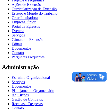
Projetos e Programas
Ações de Extensão
Curricularização da Extensão
Estágio e Mundo do Trabalho
Criar Incubadora
Empresa Júnior
Portal de Egressos
Eventos
Serviços
Câmara de Extensão
Editais
Documentos
Contato
Perguntas Frequentes
Administração
Estrutura Organizacional
Serviços
Documentos
Planejamento Orçamentário
Aquisições
Gestão de Contratos
Receitas e Despesas
Contato