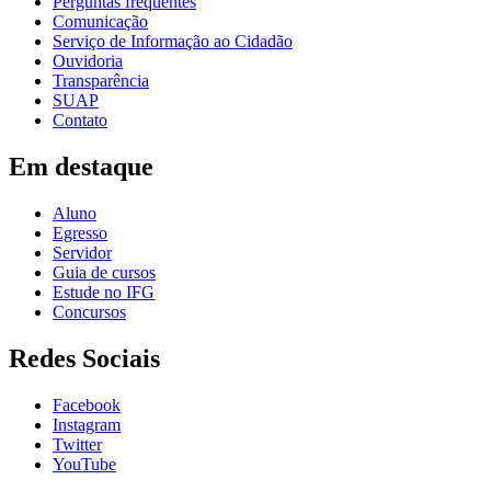
Perguntas frequentes
Comunicação
Serviço de Informação ao Cidadão
Ouvidoria
Transparência
SUAP
Contato
Em destaque
Aluno
Egresso
Servidor
Guia de cursos
Estude no IFG
Concursos
Redes Sociais
Facebook
Instagram
Twitter
YouTube