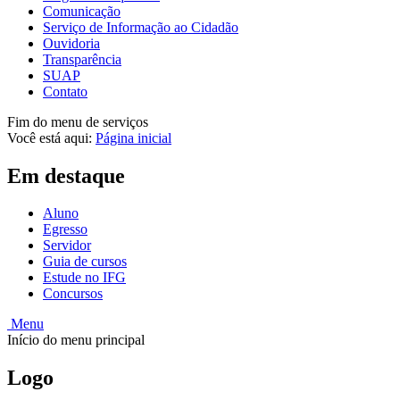
Comunicação
Serviço de Informação ao Cidadão
Ouvidoria
Transparência
SUAP
Contato
Fim do menu de serviços
Você está aqui:
Página inicial
Em destaque
Aluno
Egresso
Servidor
Guia de cursos
Estude no IFG
Concursos
Menu
Início do menu principal
Logo