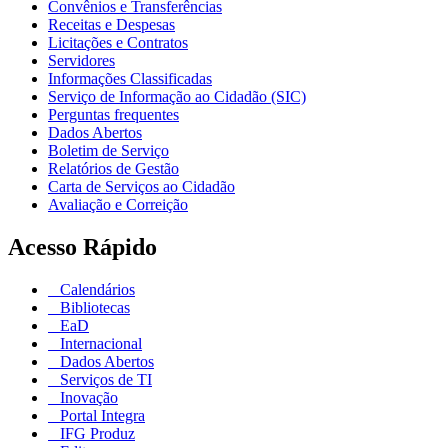
Convênios e Transferências
Receitas e Despesas
Licitações e Contratos
Servidores
Informações Classificadas
Serviço de Informação ao Cidadão (SIC)
Perguntas frequentes
Dados Abertos
Boletim de Serviço
Relatórios de Gestão
Carta de Serviços ao Cidadão
Avaliação e Correição
Acesso Rápido
Calendários
Bibliotecas
EaD
Internacional
Dados Abertos
Serviços de TI
Inovação
Portal Integra
IFG Produz