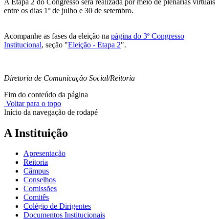
A Etapa 2 do Congresso será realizada por meio de plenárias virtuais
entre os dias 1º de julho e 30 de setembro.
Acompanhe as fases da eleição na
página do 3º Congresso
Institucional
, seção "
Eleição - Etapa 2
".
Diretoria de Comunicação Social/Reitoria
Fim do conteúdo da página
Voltar para o topo
Início da navegação de rodapé
A Instituição
Apresentação
Reitoria
Câmpus
Conselhos
Comissões
Comitês
Colégio de Dirigentes
Documentos Institucionais