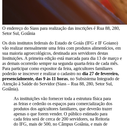
O endereço do Siass para realização das inscrições é Rua 88, 280,
Setor Sul, Goiânia
Os dois institutos federais do Estado de Goiás (IFG e IF Goiano)
vão realizar mensalmente uma feira com produtos alimentícios, em
sua maioria agroecológicos, destinada aos servidores destas
Instituições. A primeira edição está marcada para dia 13 de março e
as demais ocorrerão sempre na segunda quarta-feira de cada mês.
Para participar como expositor da feira, agricultores familiares
poderão se inscrever e realizar o cadastro no
dia 27 de fevereiro,
presencialmente, das 9 às 11 horas
, no Subsistema Integrado de
Atenção à Saúde do Servidor (Siass – Rua 88, 280, Setor Sul,
Goiânia).
As instituições vão fornecer toda a estrutura física para
as feiras e cederão os espaços para comercialização dos
produtos dos agricultores familiares, que deverão trazer
apenas o que forem vender. O público estimado para
cada feira será de cerca de 200 servidores, na Reitoria
do IFG, mais de 500, no Câmpus Goiânia, e mais de