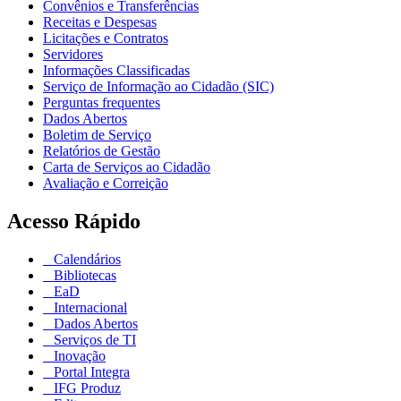
Convênios e Transferências
Receitas e Despesas
Licitações e Contratos
Servidores
Informações Classificadas
Serviço de Informação ao Cidadão (SIC)
Perguntas frequentes
Dados Abertos
Boletim de Serviço
Relatórios de Gestão
Carta de Serviços ao Cidadão
Avaliação e Correição
Acesso Rápido
Calendários
Bibliotecas
EaD
Internacional
Dados Abertos
Serviços de TI
Inovação
Portal Integra
IFG Produz