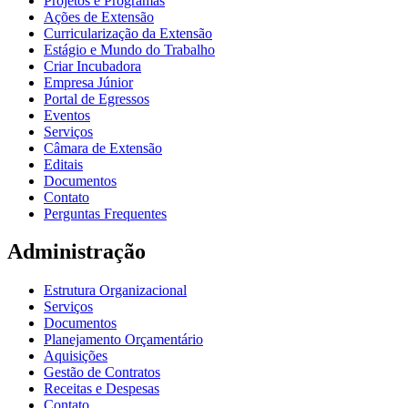
Projetos e Programas
Ações de Extensão
Curricularização da Extensão
Estágio e Mundo do Trabalho
Criar Incubadora
Empresa Júnior
Portal de Egressos
Eventos
Serviços
Câmara de Extensão
Editais
Documentos
Contato
Perguntas Frequentes
Administração
Estrutura Organizacional
Serviços
Documentos
Planejamento Orçamentário
Aquisições
Gestão de Contratos
Receitas e Despesas
Contato