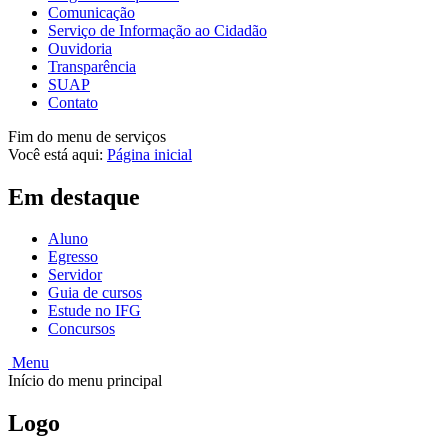
Comunicação
Serviço de Informação ao Cidadão
Ouvidoria
Transparência
SUAP
Contato
Fim do menu de serviços
Você está aqui:
Página inicial
Em destaque
Aluno
Egresso
Servidor
Guia de cursos
Estude no IFG
Concursos
Menu
Início do menu principal
Logo