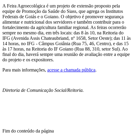
A Feira Agroecológica é um projeto de extensão proposto pela
equipe de Promoção da Saúde do Siass, que agrega os Institutos
Federais de Goiás e o Goiano. O objetivo é promover segurança
alimentar e nutricional dos servidores e também contribuir para o
fortalecimento da agricultura familiar regional. As feiras ocorrerão
sempre no mesmo dia, em três locais: das 8 às 10, na Reitoria do
IFG (Avenida Assis Chateaubriand, nº 1658, Setor Oeste); das 11 às
14 horas, no IFG - Câmpus Goiânia (Rua 75, 46, Centro), e das 15
às 17 horas, na Reitoria do IF Goiano (Rua 88, 310, setor Sul). Ao
final do dia, haverá sempre uma reunião de avaliação entre a equipe
do projeto e os expositores.
Para mais informações,
acesse a chamada pública
.
Diretoria de Comunicação Social/Reitoria.
Fim do conteúdo da página