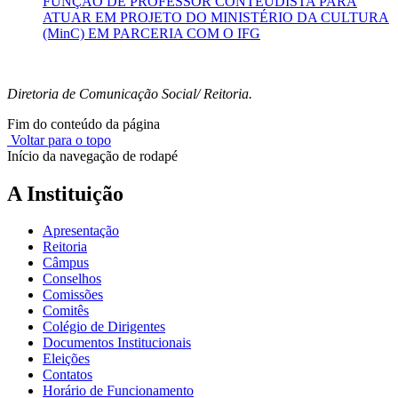
FUNÇÃO DE PROFESSOR CONTEUDISTA PARA
ATUAR EM PROJETO DO MINISTÉRIO DA CULTURA
(MinC) EM PARCERIA COM O IFG
Diretoria de Comunicação Social/ Reitoria.
Fim do conteúdo da página
Voltar para o topo
Início da navegação de rodapé
A Instituição
Apresentação
Reitoria
Câmpus
Conselhos
Comissões
Comitês
Colégio de Dirigentes
Documentos Institucionais
Eleições
Contatos
Horário de Funcionamento