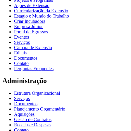
Projetos e Programas
Ações de Extensão
Curricularização da Extensão
Estágio e Mundo do Trabalho
Criar Incubadora
Empresa Júnior
Portal de Egressos
Eventos
Serviços
Câmara de Extensão
Editais
Documentos
Contato
Perguntas Frequentes
Administração
Estrutura Organizacional
Serviços
Documentos
Planejamento Orçamentário
Aquisições
Gestão de Contratos
Receitas e Despesas
Contato