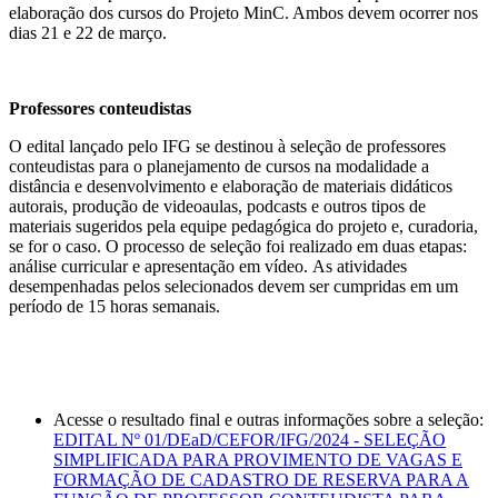
elaboração dos cursos do Projeto MinC. Ambos devem ocorrer nos
dias 21 e 22 de março.
Professores conteudistas
O edital lançado pelo IFG se destinou à seleção de professores
conteudistas para o planejamento de cursos na modalidade a
distância e desenvolvimento e elaboração de materiais didáticos
autorais, produção de videoaulas, podcasts e outros tipos de
materiais sugeridos pela equipe pedagógica do projeto e, curadoria,
se for o caso. O processo de seleção foi realizado em duas etapas:
análise curricular e apresentação em vídeo. As atividades
desempenhadas pelos selecionados devem ser cumpridas em um
período de 15 horas semanais.
Acesse o resultado final e outras informações sobre a seleção:
EDITAL Nº 01/DEaD/CEFOR/IFG/2024 - SELEÇÃO
SIMPLIFICADA PARA PROVIMENTO DE VAGAS E
FORMAÇÃO DE CADASTRO DE RESERVA PARA A