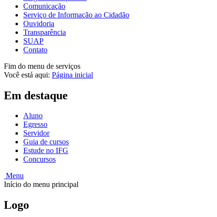
Comunicação
Serviço de Informação ao Cidadão
Ouvidoria
Transparência
SUAP
Contato
Fim do menu de serviços
Você está aqui:
Página inicial
Em destaque
Aluno
Egresso
Servidor
Guia de cursos
Estude no IFG
Concursos
Menu
Início do menu principal
Logo