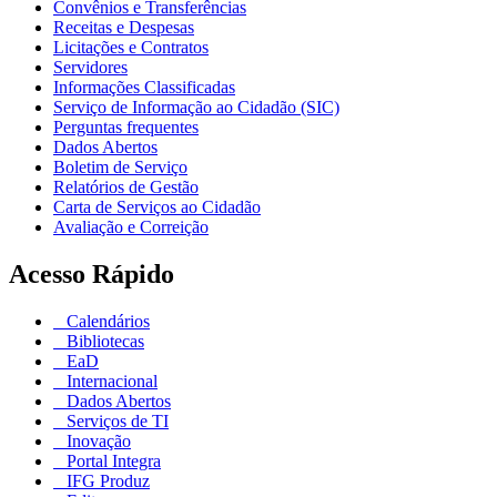
Convênios e Transferências
Receitas e Despesas
Licitações e Contratos
Servidores
Informações Classificadas
Serviço de Informação ao Cidadão (SIC)
Perguntas frequentes
Dados Abertos
Boletim de Serviço
Relatórios de Gestão
Carta de Serviços ao Cidadão
Avaliação e Correição
Acesso Rápido
Calendários
Bibliotecas
EaD
Internacional
Dados Abertos
Serviços de TI
Inovação
Portal Integra
IFG Produz