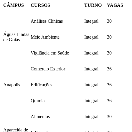
CÂMPUS
CURSOS
TURNO
VAGAS
Análises Clínicas
Integral
30
Águas Lindas
Meio Ambiente
Integral
30
de Goiás
Vigilância em Saúde
Integral
30
Comércio Exterior
Integral
36
Anápolis
Edificações
Integral
36
Química
Integral
36
Alimentos
Integral
30
Aparecida de