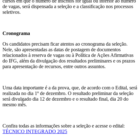
cursos em que o número de inscritos for igual ou inferior ao número
de vagas, será dispensada a seleção e a classificação nos processos
seletivos.
Cronograma
Os candidatos precisam ficar atentos ao cronograma da seleção.
Nele, são apresentadas as datas de postagem de documentos
relacionados à reserva de vagas ou à Política de Ações Afirmativas
do IFG, além da divulgação dos resultados preliminares e os prazos
para apresentação de recursos, entre outros assuntos.
Uma data importante é a da prova, que, de acordo com o Edital, será
realizada no dia 1º de dezembro. O resultado preliminar da seleção
será divulgado dia 12 de dezembro e o resultado final, dia 20 do
mesmo mês.
Confira todas as informações sobre a seleção e acesse o edital:
TÉCNICO INTEGRADO 2025