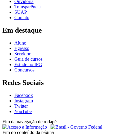
Ouvidoria
Transparência
SUAP
Contato
Em destaque
Aluno
Egresso
Servidor
Guia de cursos
Estude no IFG
Concursos
Redes Sociais
Facebook
Instagram
Twitter
YouTube
Fim da navegação de rodapé
Fim do conteúdo da página