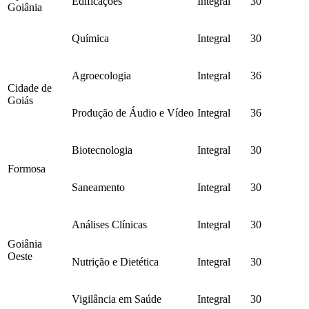
Edificações
Integral
30
Goiânia
Química
Integral
30
Agroecologia
Integral
36
Cidade de
Goiás
Produção de Áudio e Vídeo
Integral
36
Biotecnologia
Integral
30
Formosa
Saneamento
Integral
30
Análises Clínicas
Integral
30
Goiânia
Oeste
Nutrição e Dietética
Integral
30
Vigilância em Saúde
Integral
30