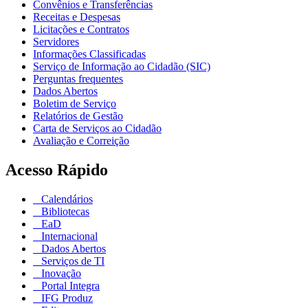
Convênios e Transferências
Receitas e Despesas
Licitações e Contratos
Servidores
Informações Classificadas
Serviço de Informação ao Cidadão (SIC)
Perguntas frequentes
Dados Abertos
Boletim de Serviço
Relatórios de Gestão
Carta de Serviços ao Cidadão
Avaliação e Correição
Acesso Rápido
Calendários
Bibliotecas
EaD
Internacional
Dados Abertos
Serviços de TI
Inovação
Portal Integra
IFG Produz