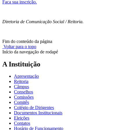
Faça sua inscrição.
Diretoria de Comunicação Social / Reitoria.
Fim do conteúdo da página
Voltar para o topo
Início da navegação de rodapé
A Instituição
Apresentação
Reitoria
Câmpus
Conselhos
Comissões
Comitês
Colégio de Dirigentes
Documentos Institucionais
Eleições
Contatos
Horário de Funcionamento