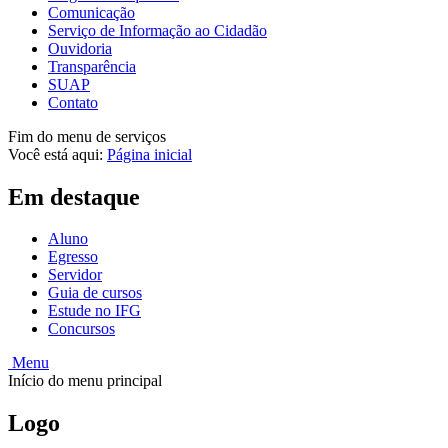
Comunicação
Serviço de Informação ao Cidadão
Ouvidoria
Transparência
SUAP
Contato
Fim do menu de serviços
Você está aqui:
Página inicial
Em destaque
Aluno
Egresso
Servidor
Guia de cursos
Estude no IFG
Concursos
Menu
Início do menu principal
Logo