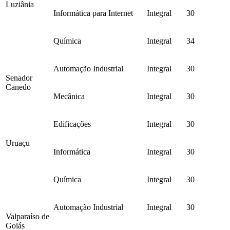
Luziânia
Informática para Internet
Integral
30
Química
Integral
34
Automação Industrial
Integral
30
Senador
Canedo
Mecânica
Integral
30
Edificações
Integral
30
Uruaçu
Informática
Integral
30
Química
Integral
30
Automação Industrial
Integral
30
Valparaíso de
Goiás