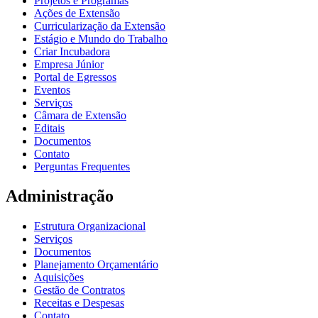
Projetos e Programas
Ações de Extensão
Curricularização da Extensão
Estágio e Mundo do Trabalho
Criar Incubadora
Empresa Júnior
Portal de Egressos
Eventos
Serviços
Câmara de Extensão
Editais
Documentos
Contato
Perguntas Frequentes
Administração
Estrutura Organizacional
Serviços
Documentos
Planejamento Orçamentário
Aquisições
Gestão de Contratos
Receitas e Despesas
Contato