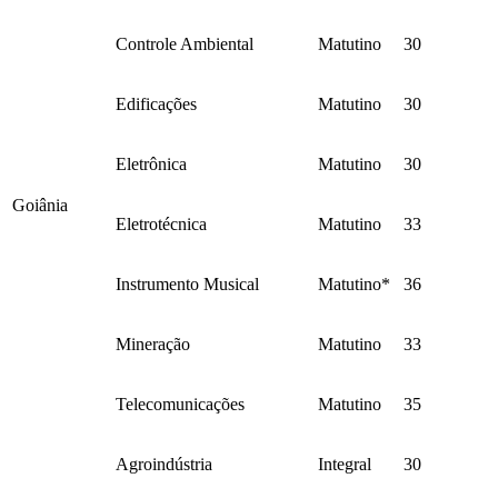
Controle Ambiental
Matutino
30
Edificações
Matutino
30
Eletrônica
Matutino
30
Goiânia
Eletrotécnica
Matutino
33
Instrumento Musical
Matutino*
36
Mineração
Matutino
33
Telecomunicações
Matutino
35
Agroindústria
Integral
30