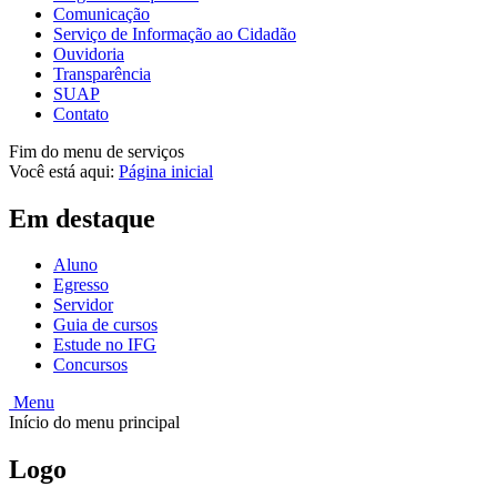
Comunicação
Serviço de Informação ao Cidadão
Ouvidoria
Transparência
SUAP
Contato
Fim do menu de serviços
Você está aqui:
Página inicial
Em destaque
Aluno
Egresso
Servidor
Guia de cursos
Estude no IFG
Concursos
Menu
Início do menu principal
Logo