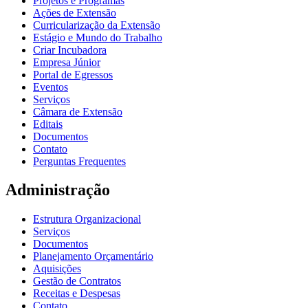
Projetos e Programas
Ações de Extensão
Curricularização da Extensão
Estágio e Mundo do Trabalho
Criar Incubadora
Empresa Júnior
Portal de Egressos
Eventos
Serviços
Câmara de Extensão
Editais
Documentos
Contato
Perguntas Frequentes
Administração
Estrutura Organizacional
Serviços
Documentos
Planejamento Orçamentário
Aquisições
Gestão de Contratos
Receitas e Despesas
Contato