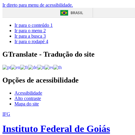
Ir direto para menu de acessibilidade.
BRASIL
Ir para o conteúdo
1
Ir para o menu
2
Ir para a busca
3
Ir para o rodapé
4
GTranslate - Tradução do site
Opções de acessibilidade
Acessibilidade
Alto contraste
Mapa do site
IFG
Instituto Federal de Goiás