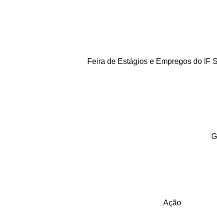
Feira de Estágios e Empregos do IF 
G
Ação