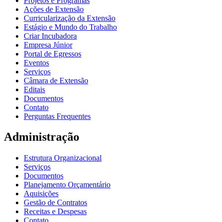
Projetos e Programas
Ações de Extensão
Curricularização da Extensão
Estágio e Mundo do Trabalho
Criar Incubadora
Empresa Júnior
Portal de Egressos
Eventos
Serviços
Câmara de Extensão
Editais
Documentos
Contato
Perguntas Frequentes
Administração
Estrutura Organizacional
Serviços
Documentos
Planejamento Orçamentário
Aquisições
Gestão de Contratos
Receitas e Despesas
Contato