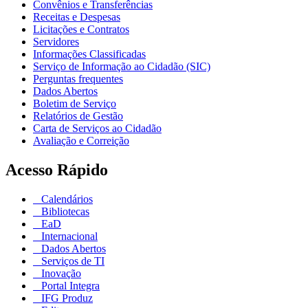
Convênios e Transferências
Receitas e Despesas
Licitações e Contratos
Servidores
Informações Classificadas
Serviço de Informação ao Cidadão (SIC)
Perguntas frequentes
Dados Abertos
Boletim de Serviço
Relatórios de Gestão
Carta de Serviços ao Cidadão
Avaliação e Correição
Acesso Rápido
Calendários
Bibliotecas
EaD
Internacional
Dados Abertos
Serviços de TI
Inovação
Portal Integra
IFG Produz