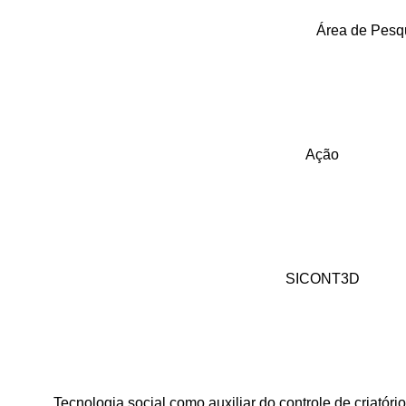
Área de Pesq
Ação
SICONT3D
Tecnologia social como auxiliar do controle de criatór