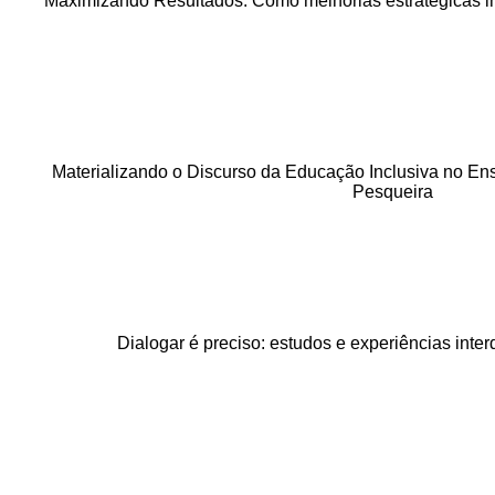
Maximizando Resultados: Como melhorias estratégicas i
Materializando o Discurso da Educação Inclusiva no E
Pesqueira
Dialogar é preciso: estudos e experiências inter