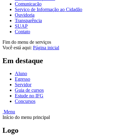
Comunicação
Serviço de Informação ao Cidadão
Ouvidoria
Transparência
SUAP
Contato
Fim do menu de serviços
Você está aqui:
Página inicial
Em destaque
Aluno
Egresso
Servidor
Guia de cursos
Estude no IFG
Concursos
Menu
Início do menu principal
Logo