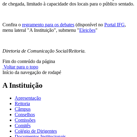
de chegada, limitado à capacidade dos locais para o público sentado.
Confira o
regramento para os debates
(disponível no
Portal IFG
,
menu lateral "A Instituição", submenu "
Eleições
"
Diretoria de Comunicação Social/Reitoria.
Fim do conteúdo da página
Voltar para o topo
Início da navegação de rodapé
A Instituição
Apresentação
Reitoria
Câmpus
Conselhos
Comissões
Comitês
Colégio de Dirigentes
Documentos Institucionais