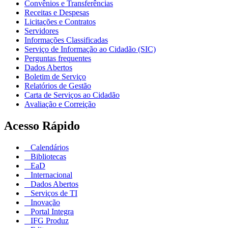
Convênios e Transferências
Receitas e Despesas
Licitações e Contratos
Servidores
Informações Classificadas
Serviço de Informação ao Cidadão (SIC)
Perguntas frequentes
Dados Abertos
Boletim de Serviço
Relatórios de Gestão
Carta de Serviços ao Cidadão
Avaliação e Correição
Acesso Rápido
Calendários
Bibliotecas
EaD
Internacional
Dados Abertos
Serviços de TI
Inovação
Portal Integra
IFG Produz