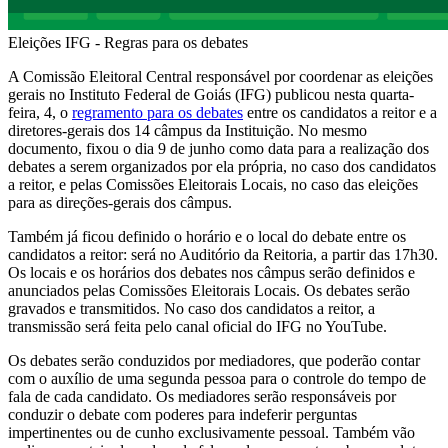
Eleições IFG - Regras para os debates
A Comissão Eleitoral Central responsável por coordenar as eleições
gerais no Instituto Federal de Goiás (IFG) publicou nesta quarta-
feira, 4, o
regramento para os debates
entre os candidatos a reitor e a
diretores-gerais dos 14 câmpus da Instituição. No mesmo
documento, fixou o dia 9 de junho como data para a realização dos
debates a serem organizados por ela própria, no caso dos candidatos
a reitor, e pelas Comissões Eleitorais Locais, no caso das eleições
para as direções-gerais dos câmpus.
Também já ficou definido o horário e o local do debate entre os
candidatos a reitor: será no Auditório da Reitoria, a partir das 17h30.
Os locais e os horários dos debates nos câmpus serão definidos e
anunciados pelas Comissões Eleitorais Locais. Os debates serão
gravados e transmitidos. No caso dos candidatos a reitor, a
transmissão será feita pelo canal oficial do IFG no YouTube.
Os debates serão conduzidos por mediadores, que poderão contar
com o auxílio de uma segunda pessoa para o controle do tempo de
fala de cada candidato. Os mediadores serão responsáveis por
conduzir o debate com poderes para indeferir perguntas
impertinentes ou de cunho exclusivamente pessoal. Também vão