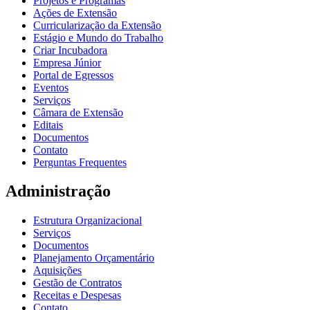
Projetos e Programas
Ações de Extensão
Curricularização da Extensão
Estágio e Mundo do Trabalho
Criar Incubadora
Empresa Júnior
Portal de Egressos
Eventos
Serviços
Câmara de Extensão
Editais
Documentos
Contato
Perguntas Frequentes
Administração
Estrutura Organizacional
Serviços
Documentos
Planejamento Orçamentário
Aquisições
Gestão de Contratos
Receitas e Despesas
Contato