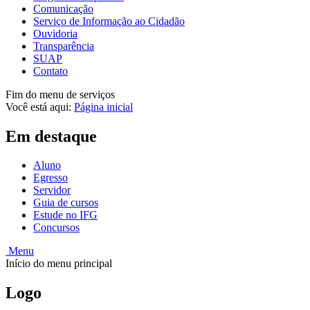
Comunicação
Serviço de Informação ao Cidadão
Ouvidoria
Transparência
SUAP
Contato
Fim do menu de serviços
Você está aqui:
Página inicial
Em destaque
Aluno
Egresso
Servidor
Guia de cursos
Estude no IFG
Concursos
Menu
Início do menu principal
Logo