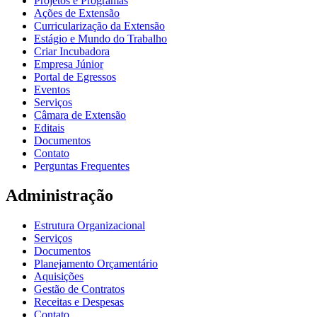
Projetos e Programas
Ações de Extensão
Curricularização da Extensão
Estágio e Mundo do Trabalho
Criar Incubadora
Empresa Júnior
Portal de Egressos
Eventos
Serviços
Câmara de Extensão
Editais
Documentos
Contato
Perguntas Frequentes
Administração
Estrutura Organizacional
Serviços
Documentos
Planejamento Orçamentário
Aquisições
Gestão de Contratos
Receitas e Despesas
Contato