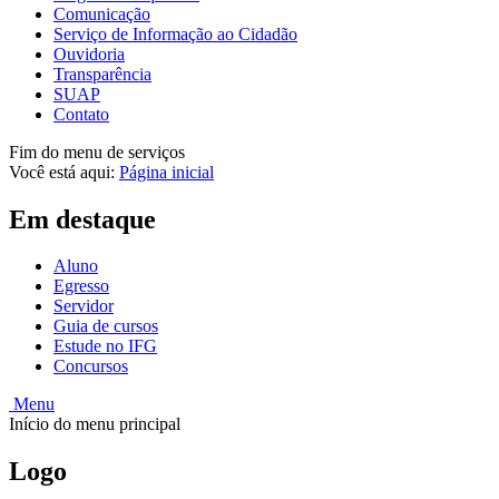
Comunicação
Serviço de Informação ao Cidadão
Ouvidoria
Transparência
SUAP
Contato
Fim do menu de serviços
Você está aqui:
Página inicial
Em destaque
Aluno
Egresso
Servidor
Guia de cursos
Estude no IFG
Concursos
Menu
Início do menu principal
Logo