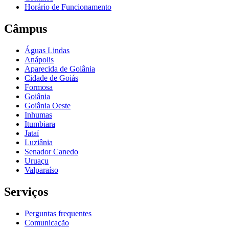
Horário de Funcionamento
Câmpus
Águas Lindas
Anápolis
Aparecida de Goiânia
Cidade de Goiás
Formosa
Goiânia
Goiânia Oeste
Inhumas
Itumbiara
Jataí
Luziânia
Senador Canedo
Uruaçu
Valparaíso
Serviços
Perguntas frequentes
Comunicação