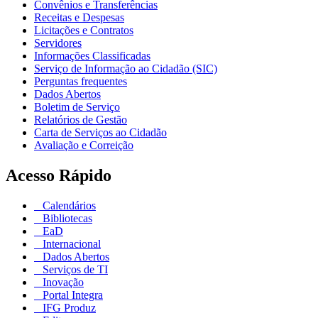
Convênios e Transferências
Receitas e Despesas
Licitações e Contratos
Servidores
Informações Classificadas
Serviço de Informação ao Cidadão (SIC)
Perguntas frequentes
Dados Abertos
Boletim de Serviço
Relatórios de Gestão
Carta de Serviços ao Cidadão
Avaliação e Correição
Acesso Rápido
Calendários
Bibliotecas
EaD
Internacional
Dados Abertos
Serviços de TI
Inovação
Portal Integra
IFG Produz