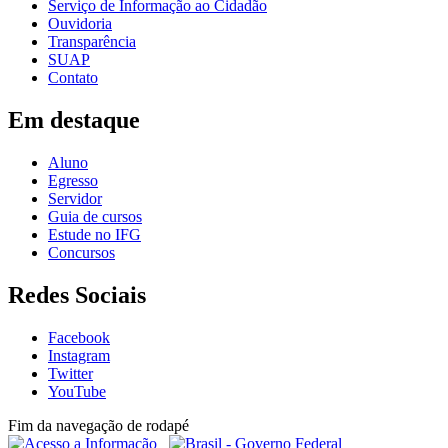
Serviço de Informação ao Cidadão
Ouvidoria
Transparência
SUAP
Contato
Em destaque
Aluno
Egresso
Servidor
Guia de cursos
Estude no IFG
Concursos
Redes Sociais
Facebook
Instagram
Twitter
YouTube
Fim da navegação de rodapé