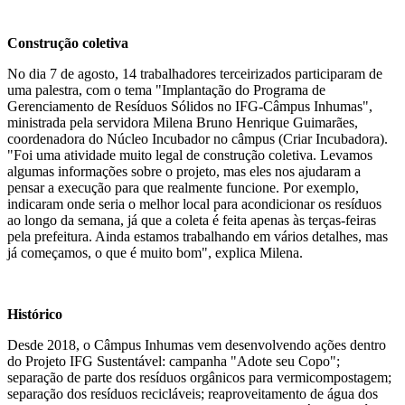
Construção coletiva
No dia 7 de agosto, 14 trabalhadores terceirizados participaram de
uma palestra, com o tema "Implantação do Programa de
Gerenciamento de Resíduos Sólidos no IFG-Câmpus Inhumas",
ministrada pela servidora Milena Bruno Henrique Guimarães,
coordenadora do Núcleo Incubador no câmpus (Criar Incubadora).
"Foi uma atividade muito legal de construção coletiva. Levamos
algumas informações sobre o projeto, mas eles nos ajudaram a
pensar a execução para que realmente funcione. Por exemplo,
indicaram onde seria o melhor local para acondicionar os resíduos
ao longo da semana, já que a coleta é feita apenas às terças-feiras
pela prefeitura. Ainda estamos trabalhando em vários detalhes, mas
já começamos, o que é muito bom", explica Milena.
Histórico
Desde 2018, o Câmpus Inhumas vem desenvolvendo ações dentro
do Projeto IFG Sustentável: campanha "Adote seu Copo";
separação de parte dos resíduos orgânicos para vermicompostagem;
separação dos resíduos recicláveis; reaproveitamento de água dos