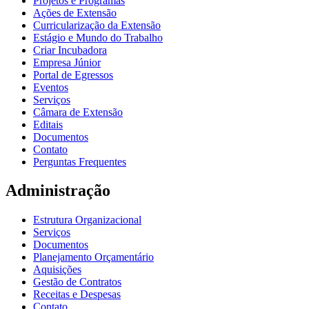
Projetos e Programas
Ações de Extensão
Curricularização da Extensão
Estágio e Mundo do Trabalho
Criar Incubadora
Empresa Júnior
Portal de Egressos
Eventos
Serviços
Câmara de Extensão
Editais
Documentos
Contato
Perguntas Frequentes
Administração
Estrutura Organizacional
Serviços
Documentos
Planejamento Orçamentário
Aquisições
Gestão de Contratos
Receitas e Despesas
Contato