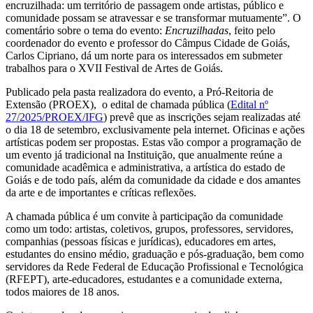
encruzilhada: um território de passagem onde artistas, público e
comunidade possam se atravessar e se transformar mutuamente”. O
comentário sobre o tema do evento:
Encruzilhadas
, feito pelo
coordenador do evento e professor do Câmpus Cidade de Goiás,
Carlos Cipriano, dá um norte para os interessados em submeter
trabalhos para o XVII Festival de Artes de Goiás.
Publicado pela pasta realizadora do evento, a Pró-Reitoria de
Extensão (PROEX), o edital de chamada pública (
Edital nº
27/2025/PROEX/IFG
) prevê que as inscrições sejam realizadas até
o dia 18 de setembro, exclusivamente pela internet. Oficinas e ações
artísticas podem ser propostas. Estas vão compor a programação de
um evento já tradicional na Instituição, que anualmente reúne a
comunidade acadêmica e administrativa, a artística do estado de
Goiás e de todo país, além da comunidade da cidade e dos amantes
da arte e de importantes e críticas reflexões.
A chamada pública é um convite à participação da comunidade
como um todo: artistas, coletivos, grupos, professores, servidores,
companhias (pessoas físicas e jurídicas), educadores em artes,
estudantes do ensino médio, graduação e pós-graduação, bem como
servidores da Rede Federal de Educação Profissional e Tecnológica
(RFEPT), arte-educadores, estudantes e a comunidade externa,
todos maiores de 18 anos.