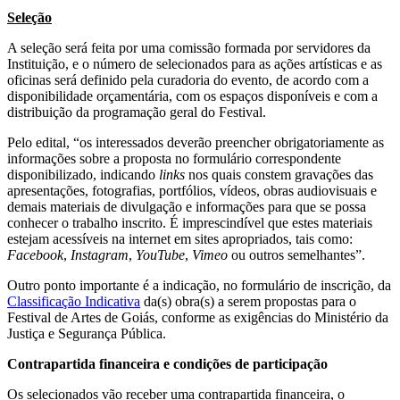
Seleção
A seleção será feita por uma comissão formada por servidores da
Instituição, e o número de selecionados para as ações artísticas e as
oficinas será definido pela curadoria do evento, de acordo com a
disponibilidade orçamentária, com os espaços disponíveis e com a
distribuição da programação geral do Festival.
Pelo edital, “os interessados deverão preencher obrigatoriamente as
informações sobre a proposta no formulário correspondente
disponibilizado, indicando
links
nos quais constem gravações das
apresentações, fotografias, portfólios, vídeos, obras audiovisuais e
demais materiais de divulgação e informações para que se possa
conhecer o trabalho inscrito. É imprescindível que estes materiais
estejam acessíveis na internet em sites apropriados, tais como:
Facebook
,
Instagram
,
YouTube
,
Vimeo
ou outros semelhantes”.
Outro ponto importante é a indicação, no formulário de inscrição, da
Classificação Indicativa
da(s) obra(s) a serem propostas para o
Festival de Artes de Goiás, conforme as exigências do Ministério da
Justiça e Segurança Pública.
Contrapartida financeira e condições de participação
Os selecionados vão receber uma contrapartida financeira, o