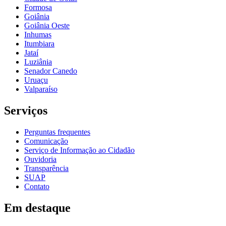
Formosa
Goiânia
Goiânia Oeste
Inhumas
Itumbiara
Jataí
Luziânia
Senador Canedo
Uruaçu
Valparaíso
Serviços
Perguntas frequentes
Comunicação
Serviço de Informação ao Cidadão
Ouvidoria
Transparência
SUAP
Contato
Em destaque