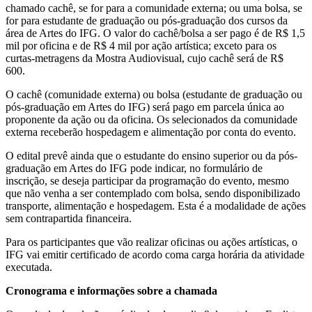
chamado cachê, se for para a comunidade externa; ou uma bolsa, se
for para estudante de graduação ou pós-graduação dos cursos da
área de Artes do IFG. O valor do cachê/bolsa a ser pago é de R$ 1,5
mil por oficina e de R$ 4 mil por ação artística; exceto para os
curtas-metragens da Mostra Audiovisual, cujo cachê será de R$
600.
O cachê (comunidade externa) ou bolsa (estudante de graduação ou
pós-graduação em Artes do IFG) será pago em parcela única ao
proponente da ação ou da oficina. Os selecionados da comunidade
externa receberão hospedagem e alimentação por conta do evento.
O edital prevê ainda que o estudante do ensino superior ou da pós-
graduação em Artes do IFG pode indicar, no formulário de
inscrição, se deseja participar da programação do evento, mesmo
que não venha a ser contemplado com bolsa, sendo disponibilizado
transporte, alimentação e hospedagem. Esta é a modalidade de ações
sem contrapartida financeira.
Para os participantes que vão realizar oficinas ou ações artísticas, o
IFG vai emitir certificado de acordo coma carga horária da atividade
executada.
Cronograma e informações sobre a chamada