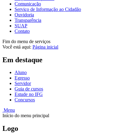
Comunicação
Serviço de Informação ao Cidadão
Ouvidoria
Transparência
SUAP
Contato
Fim do menu de serviços
Você está aqui:
Página inicial
Em destaque
Aluno
Egresso
Servidor
Guia de cursos
Estude no IFG
Concursos
Menu
Início do menu principal
Logo