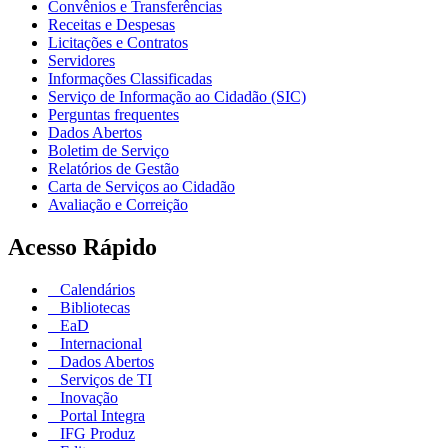
Convênios e Transferências
Receitas e Despesas
Licitações e Contratos
Servidores
Informações Classificadas
Serviço de Informação ao Cidadão (SIC)
Perguntas frequentes
Dados Abertos
Boletim de Serviço
Relatórios de Gestão
Carta de Serviços ao Cidadão
Avaliação e Correição
Acesso Rápido
Calendários
Bibliotecas
EaD
Internacional
Dados Abertos
Serviços de TI
Inovação
Portal Integra
IFG Produz