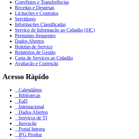
Convênios e Transferências
Receitas e Despesas
Licitações e Contratos
Servidores
Informações Classificadas
Serviço de Informação ao Cidadão (SIC)
Perguntas frequentes
Dados Abertos
Boletim de Serviço
Relatórios de Gestão
Carta de Serviços ao Cidadão
Avaliação e Correição
Acesso Rápido
Calendários
Bibliotecas
EaD
Internacional
Dados Abertos
Serviços de TI
Inovação
Portal Integra
IFG Produz