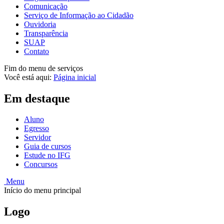
Comunicação
Serviço de Informação ao Cidadão
Ouvidoria
Transparência
SUAP
Contato
Fim do menu de serviços
Você está aqui:
Página inicial
Em destaque
Aluno
Egresso
Servidor
Guia de cursos
Estude no IFG
Concursos
Menu
Início do menu principal
Logo