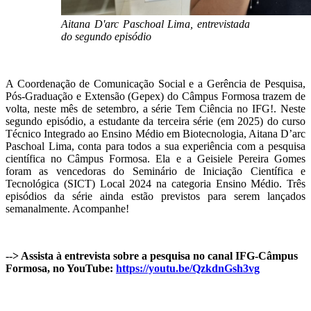
Aitana D'arc Paschoal Lima, entrevistada
do segundo episódio
A Coordenação de Comunicação Social e a Gerência de Pesquisa,
Pós-Graduação e Extensão (Gepex) do Câmpus Formosa trazem de
volta, neste mês de setembro, a série Tem Ciência no IFG!. Neste
segundo episódio, a estudante da terceira série (em 2025) do curso
Técnico Integrado ao Ensino Médio em Biotecnologia, Aitana D’arc
Paschoal Lima, conta para todos a sua experiência com a pesquisa
científica no Câmpus Formosa. Ela e a Geisiele Pereira Gomes
foram as vencedoras do Seminário de Iniciação Científica e
Tecnológica (SICT) Local 2024 na categoria Ensino Médio. Três
episódios da série ainda estão previstos para serem lançados
semanalmente. Acompanhe!
--> Assista à entrevista sobre a pesquisa no canal IFG-Câmpus
Formosa, no YouTube:
https://youtu.be/QzkdnGsh3vg