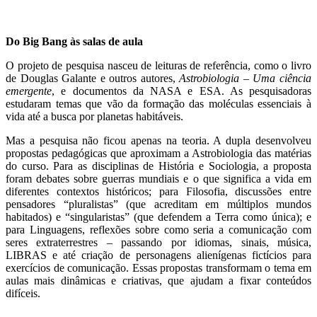
Do Big Bang às salas de aula
O projeto de pesquisa nasceu de leituras de referência, como o livro
de Douglas Galante e outros autores,
Astrobiologia – Uma ciência
emergente
, e documentos da NASA e ESA. As pesquisadoras
estudaram temas que vão da formação das moléculas essenciais à
vida até a busca por planetas habitáveis.
Mas a pesquisa não ficou apenas na teoria. A dupla desenvolveu
propostas pedagógicas que aproximam a Astrobiologia das matérias
do curso. Para as disciplinas de História e Sociologia, a proposta
foram debates sobre guerras mundiais e o que significa a vida em
diferentes contextos históricos; para Filosofia, discussões entre
pensadores “pluralistas” (que acreditam em múltiplos mundos
habitados) e “singularistas” (que defendem a Terra como única); e
para Linguagens, reflexões sobre como seria a comunicação com
seres extraterrestres – passando por idiomas, sinais, música,
LIBRAS e até criação de personagens alienígenas fictícios para
exercícios de comunicação. Essas propostas transformam o tema em
aulas mais dinâmicas e criativas, que ajudam a fixar conteúdos
difíceis.