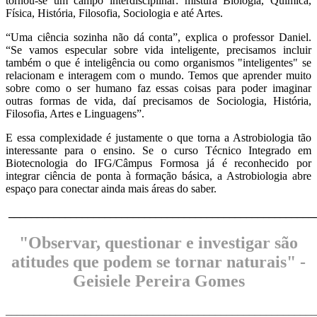
tornou-se um campo interdisciplinar: mistura Biologia, Química,
Física, História, Filosofia, Sociologia e até Artes.
“Uma ciência sozinha não dá conta”, explica o professor Daniel.
“Se vamos especular sobre vida inteligente, precisamos incluir
também o que é inteligência ou como organismos "inteligentes" se
relacionam e interagem com o mundo. Temos que aprender muito
sobre como o ser humano faz essas coisas para poder imaginar
outras formas de vida, daí precisamos de Sociologia, História,
Filosofia, Artes e Linguagens”.
E essa complexidade é justamente o que torna a Astrobiologia tão
interessante para o ensino. Se o curso Técnico Integrado em
Biotecnologia do IFG/Câmpus Formosa já é reconhecido por
integrar ciência de ponta à formação básica, a Astrobiologia abre
espaço para conectar ainda mais áreas do saber.
______________________________________________________
"Observar, questionar e investigar são
atitudes que podem se tornar naturais" -
Geisiele Pereira Gomes
_______________________________________________________