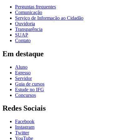
Perguntas frequentes
Comunicação
Serviço de Informação ao Cidadão
Ouvidoria
Transparência
SUAP
Contato
Em destaque
Aluno
Egresso
Servidor
Guia de cursos
Estude no IFG
Concursos
Redes Sociais
Facebook
Instagram
Twitter
YouTube