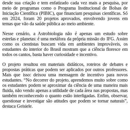
desde sua criação e tem enfatizado cada vez mais a pesquisa, por
meio de programas como o Programa Institucional de Bolsas de
Iniciação Científica (PIBIC), que financiam pesquisas científicas. Só
em 2024, foram 20 projetos aprovados, envolvendo jovens em
temas que vão da saúde pública ao meio ambiente.
Nesse cenário, a Astrobiologia não é apenas um estudo sobre
estrelas e planetas: é uma metáfora da própria missão do IFG. Assim
como os cientistas buscam vida em ambientes improváveis, os
estudantes do interior do Brasil mostram que a ciência floresce em
todos os cantos, basta haver curiosidade e incentivo.
O projeto resultou em materiais didáticos, roteiros de debates e
propostas práticas que podem ser aplicados por outros professores.
Mais que isso: deixou uma mensagem de incentivo para novos
estudantes. “No decorrer do projeto, aprendemos muito sobre como
os estudantes podem se aproximar da ciência de uma maneira mais
fluida, não vendo apenas a utilidade de cada área nas propostas, mas
também reconhecendo o quanto estão interligadas. Enfim, observar,
questionar e investigar são atitudes que podem se tornar naturais”,
destaca Geisiele.