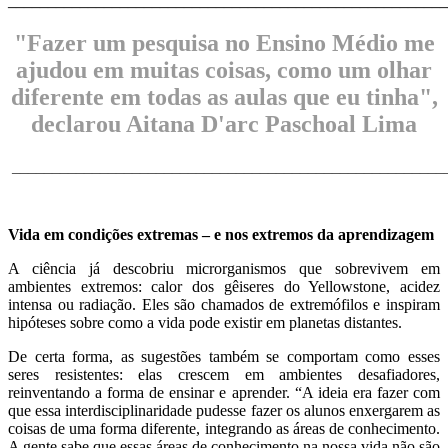
______________________________________________________
"Fazer um pesquisa no Ensino Médio me
ajudou em muitas coisas, como um olhar
diferente em todas as aulas que eu tinha",
declarou Aitana D'arc Paschoal Lima
______________________________________________________
Vida em condições extremas – e nos extremos da aprendizagem
A ciência já descobriu microrganismos que sobrevivem em
ambientes extremos: calor dos gêiseres do Yellowstone, acidez
intensa ou radiação. Eles são chamados de extremófilos e inspiram
hipóteses sobre como a vida pode existir em planetas distantes.
De certa forma, as sugestões também se comportam como esses
seres resistentes: elas crescem em ambientes desafiadores,
reinventando a forma de ensinar e aprender. “A ideia era fazer com
que essa interdisciplinaridade pudesse fazer os alunos enxergarem as
coisas de uma forma diferente, integrando as áreas de conhecimento.
A gente sabe que essas áreas de conhecimento na nossa vida não são