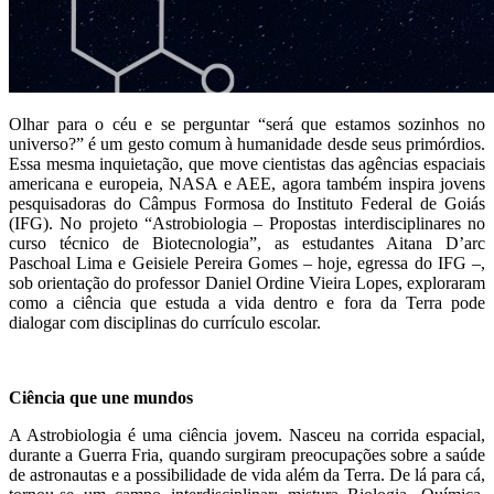
Olhar para o céu e se perguntar “será que estamos sozinhos no
universo?” é um gesto comum à humanidade desde seus primórdios.
Essa mesma inquietação, que move cientistas das agências espaciais
americana e europeia, NASA e AEE, agora também inspira jovens
pesquisadoras do Câmpus Formosa do Instituto Federal de Goiás
(IFG). No projeto “Astrobiologia – Propostas interdisciplinares no
curso técnico de Biotecnologia”, as estudantes Aitana D’arc
Paschoal Lima e Geisiele Pereira Gomes – hoje, egressa do IFG –,
sob orientação do professor Daniel Ordine Vieira Lopes, exploraram
como a ciência que estuda a vida dentro e fora da Terra pode
dialogar com disciplinas do currículo escolar.
Ciência que une mundos
A Astrobiologia é uma ciência jovem. Nasceu na corrida espacial,
durante a Guerra Fria, quando surgiram preocupações sobre a saúde
de astronautas e a possibilidade de vida além da Terra. De lá para cá,