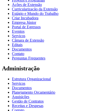
Projetos e Programas
Ações de Extensão
Curricularização da Extensão
Estágio e Mundo do Trabalho
Criar Incubadora
Empresa Júnior
Portal de Egressos
Eventos
Serviços
Câmara de Extensão
Editais
Documentos
Contato
Perguntas Frequentes
Administração
Estrutura Organizacional
Serviços
Documentos
Planejamento Orçamentário
Aquisições
Gestão de Contratos
Receitas e Despesas
Contato