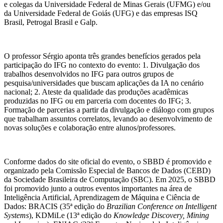
e colegas da Universidade Federal de Minas Gerais (UFMG) e/ou
da Universidade Federal de Goiás (UFG) e das empresas ISQ
Brasil, Petrogal Brasil e Galp.
O professor Sérgio aponta três grandes benefícios gerados pela
participação do IFG no contexto do evento: 1. Divulgação dos
trabalhos desenvolvidos no IFG para outros grupos de
pesquisa/universidades que buscam aplicações da IA no cenário
nacional; 2. Ateste da qualidade das produções acadêmicas
produzidas no IFG ou em parceria com docentes do IFG; 3.
Formação de parcerias a partir da divulgação e diálogo com grupos
que trabalham assuntos correlatos, levando ao desenvolvimento de
novas soluções e colaboração entre alunos/professores.
Conforme dados do site oficial do evento, o SBBD é promovido e
organizado pela Comissão Especial de Bancos de Dados (CEBD)
da Sociedade Brasileira de Computação (SBC). Em 2025, o SBBD
foi promovido junto a outros eventos importantes na área de
Inteligência Artificial, Aprendizagem de Máquina e Ciência de
Dados: BRACIS (35ª edição do
Brazilian Conference on Intelligent
Systems
), KDMiLe (13ª edição do
Knowledge Discovery, Mining