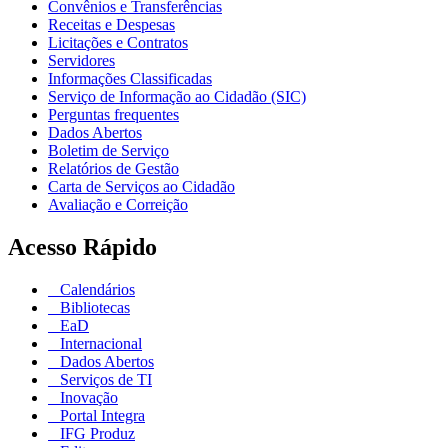
Convênios e Transferências
Receitas e Despesas
Licitações e Contratos
Servidores
Informações Classificadas
Serviço de Informação ao Cidadão (SIC)
Perguntas frequentes
Dados Abertos
Boletim de Serviço
Relatórios de Gestão
Carta de Serviços ao Cidadão
Avaliação e Correição
Acesso Rápido
Calendários
Bibliotecas
EaD
Internacional
Dados Abertos
Serviços de TI
Inovação
Portal Integra
IFG Produz