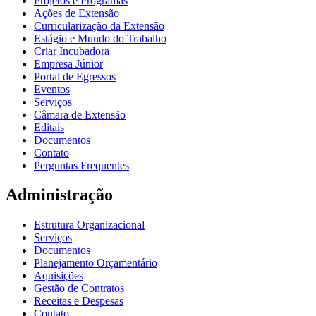
Projetos e Programas
Ações de Extensão
Curricularização da Extensão
Estágio e Mundo do Trabalho
Criar Incubadora
Empresa Júnior
Portal de Egressos
Eventos
Serviços
Câmara de Extensão
Editais
Documentos
Contato
Perguntas Frequentes
Administração
Estrutura Organizacional
Serviços
Documentos
Planejamento Orçamentário
Aquisições
Gestão de Contratos
Receitas e Despesas
Contato