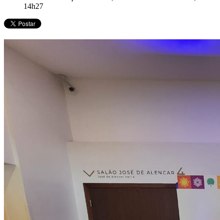
14h27