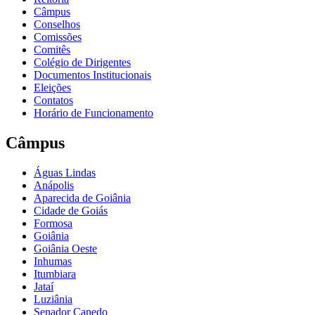
Câmpus
Conselhos
Comissões
Comitês
Colégio de Dirigentes
Documentos Institucionais
Eleições
Contatos
Horário de Funcionamento
Câmpus
Águas Lindas
Anápolis
Aparecida de Goiânia
Cidade de Goiás
Formosa
Goiânia
Goiânia Oeste
Inhumas
Itumbiara
Jataí
Luziânia
Senador Canedo