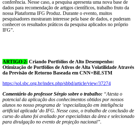
conferência. Nesse caso, a pesquisa apresenta uma nova base de
dados para recomendação de artigos científicos, trabalho fruto da
nossa Plataforma IFG Produz. Durante o evento, muitos
pesquisadores mostraram interesse pela base de dados, e puderam
conhecer os resultados práticos da pesquisa aplicados no próprio
IFG”.
ARTIGO 2:
Criando Portfólios de Alto Desempenho:
Otimização de Portfólios de Ativos de Alta Volatilidade Através
da Previsão de Retorno Baseada em CNN+BiLSTM
https://sol.sbc.org.br/index.php/sbbd/article/view/37274
Comentário do professor Sérgio sobre o trabalho:
“Atesta o
potencial da aplicação dos conhecimentos obtidos por nossos
alunos no nosso programa de ‘especialização em inteligência
artificial aplicada’ do IFG. Nesse caso, o trabalho de conclusão de
curso do aluno foi avaliado por especialistas da área e selecionado
para divulgação no evento de projeção nacional”.