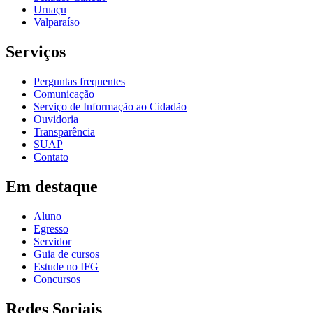
Uruaçu
Valparaíso
Serviços
Perguntas frequentes
Comunicação
Serviço de Informação ao Cidadão
Ouvidoria
Transparência
SUAP
Contato
Em destaque
Aluno
Egresso
Servidor
Guia de cursos
Estude no IFG
Concursos
Redes Sociais