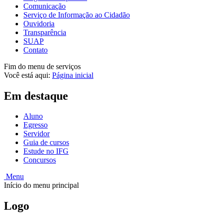
Comunicação
Serviço de Informação ao Cidadão
Ouvidoria
Transparência
SUAP
Contato
Fim do menu de serviços
Você está aqui:
Página inicial
Em destaque
Aluno
Egresso
Servidor
Guia de cursos
Estude no IFG
Concursos
Menu
Início do menu principal
Logo