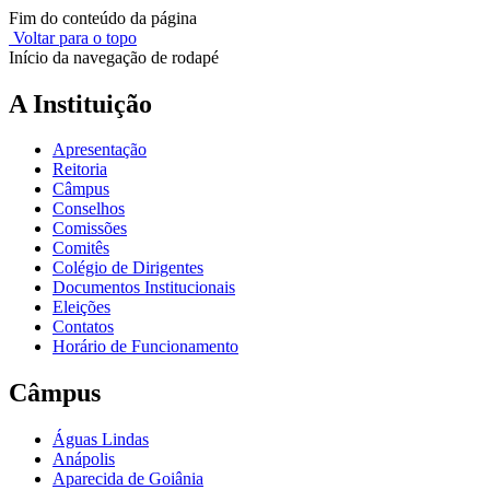
Fim do conteúdo da página
Voltar para o topo
Início da navegação de rodapé
A Instituição
Apresentação
Reitoria
Câmpus
Conselhos
Comissões
Comitês
Colégio de Dirigentes
Documentos Institucionais
Eleições
Contatos
Horário de Funcionamento
Câmpus
Águas Lindas
Anápolis
Aparecida de Goiânia