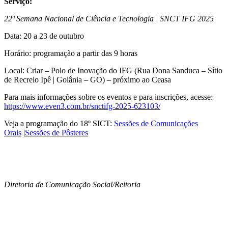
Serviço:
22ª Semana Nacional de Ciência e Tecnologia | SNCT IFG 2025
Data: 20 a 23 de outubro
Horário: programação a partir das 9 horas
Local: Criar – Polo de Inovação do IFG (Rua Dona Sanduca – Sítio
de Recreio Ipê | Goiânia – GO) – próximo ao Ceasa
Para mais informações sobre os eventos e para inscrições, acesse:
https://www.even3.com.br/snctifg-2025-623103/
Veja a programação do 18º SICT:
Sessões de Comunicações
Orais
|
Sessões de Pôsteres
Diretoria de Comunicação Social/Reitoria