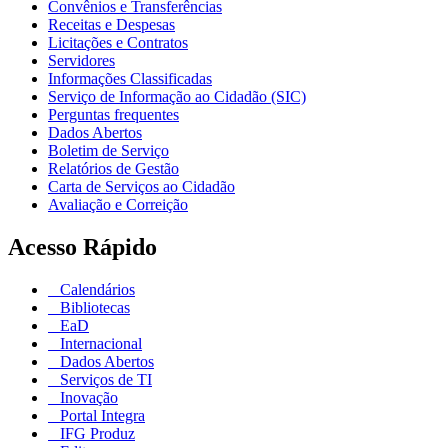
Convênios e Transferências
Receitas e Despesas
Licitações e Contratos
Servidores
Informações Classificadas
Serviço de Informação ao Cidadão (SIC)
Perguntas frequentes
Dados Abertos
Boletim de Serviço
Relatórios de Gestão
Carta de Serviços ao Cidadão
Avaliação e Correição
Acesso Rápido
Calendários
Bibliotecas
EaD
Internacional
Dados Abertos
Serviços de TI
Inovação
Portal Integra
IFG Produz