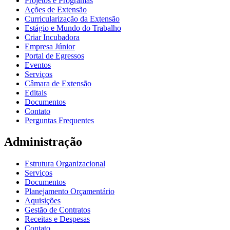
Projetos e Programas
Ações de Extensão
Curricularização da Extensão
Estágio e Mundo do Trabalho
Criar Incubadora
Empresa Júnior
Portal de Egressos
Eventos
Serviços
Câmara de Extensão
Editais
Documentos
Contato
Perguntas Frequentes
Administração
Estrutura Organizacional
Serviços
Documentos
Planejamento Orçamentário
Aquisições
Gestão de Contratos
Receitas e Despesas
Contato