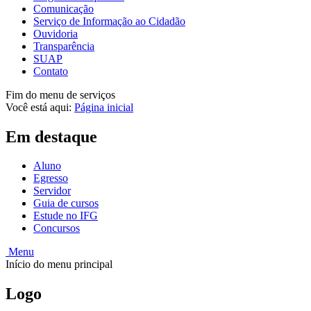
Comunicação
Serviço de Informação ao Cidadão
Ouvidoria
Transparência
SUAP
Contato
Fim do menu de serviços
Você está aqui:
Página inicial
Em destaque
Aluno
Egresso
Servidor
Guia de cursos
Estude no IFG
Concursos
Menu
Início do menu principal
Logo