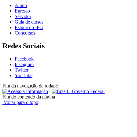
Aluno
Egresso
Servidor
Guia de cursos
Estude no IFG
Concursos
Redes Sociais
Facebook
Instagram
Twitter
YouTube
Fim da navegação de rodapé
Fim do conteúdo da página
Voltar para o topo