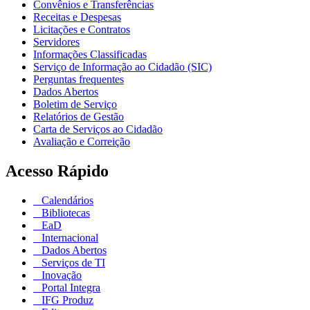
Convênios e Transferências
Receitas e Despesas
Licitações e Contratos
Servidores
Informações Classificadas
Serviço de Informação ao Cidadão (SIC)
Perguntas frequentes
Dados Abertos
Boletim de Serviço
Relatórios de Gestão
Carta de Serviços ao Cidadão
Avaliação e Correição
Acesso Rápido
Calendários
Bibliotecas
EaD
Internacional
Dados Abertos
Serviços de TI
Inovação
Portal Integra
IFG Produz