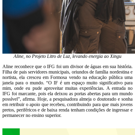
Aline, no Projeto Litro de Luz, levando energia ao Xingu
Aline reconhece que o IFG foi um divisor de águas em sua história.
Filha de pais servidores municipais, oriundos de família nordestina e
nortista, ela cresceu em Formosa vendo na educação pública uma
janela para o mundo. “O IF é um espaço muito significativo para
mim, onde eu pude aproveitar muitas experiências. A entrada no
IFG foi marcante, pois ela deixou as portas abertas para um mundo
possível”, afirma. Hoje, a pesquisadora almeja o doutorado e sonha
em retribuir o apoio que recebeu, contribuindo para que mais jovens
pretos, periféricos e de baixa renda tenham condições de ingressar e
permanecer no ensino superior.