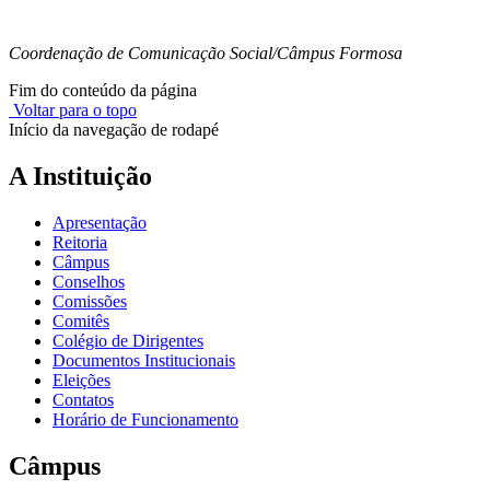
Coordenação de Comunicação Social/Câmpus Formosa
Fim do conteúdo da página
Voltar para o topo
Início da navegação de rodapé
A Instituição
Apresentação
Reitoria
Câmpus
Conselhos
Comissões
Comitês
Colégio de Dirigentes
Documentos Institucionais
Eleições
Contatos
Horário de Funcionamento
Câmpus