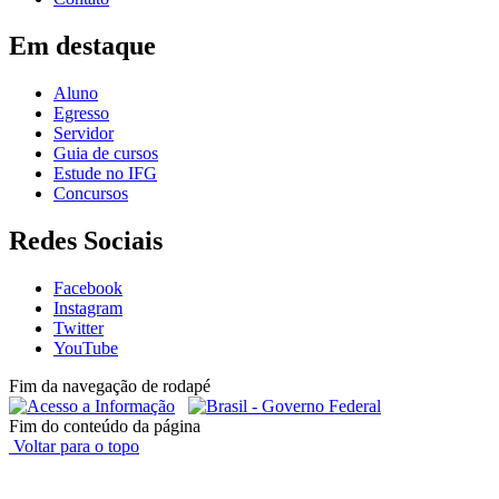
Em destaque
Aluno
Egresso
Servidor
Guia de cursos
Estude no IFG
Concursos
Redes Sociais
Facebook
Instagram
Twitter
YouTube
Fim da navegação de rodapé
Fim do conteúdo da página
Voltar para o topo