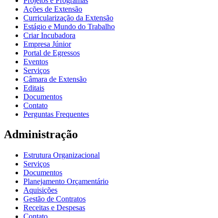
Projetos e Programas
Ações de Extensão
Curricularização da Extensão
Estágio e Mundo do Trabalho
Criar Incubadora
Empresa Júnior
Portal de Egressos
Eventos
Serviços
Câmara de Extensão
Editais
Documentos
Contato
Perguntas Frequentes
Administração
Estrutura Organizacional
Serviços
Documentos
Planejamento Orçamentário
Aquisições
Gestão de Contratos
Receitas e Despesas
Contato