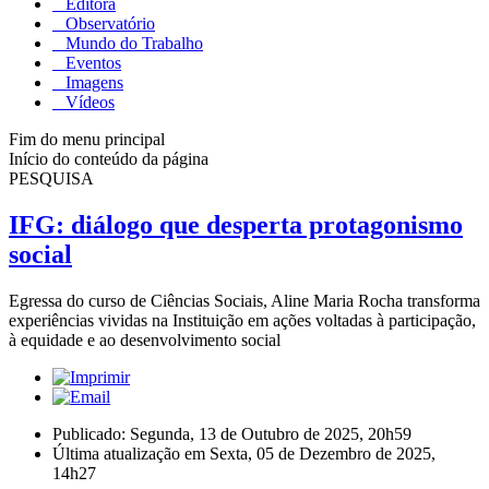
Editora
Observatório
Mundo do Trabalho
Eventos
Imagens
Vídeos
Fim do menu principal
Início do conteúdo da página
PESQUISA
IFG: diálogo que desperta protagonismo
social
Egressa do curso de Ciências Sociais, Aline Maria Rocha transforma
experiências vividas na Instituição em ações voltadas à participação,
à equidade e ao desenvolvimento social
Publicado: Segunda, 13 de Outubro de 2025, 20h59
Última atualização em Sexta, 05 de Dezembro de 2025,
14h27