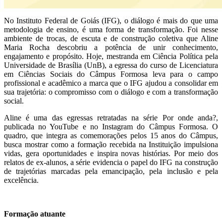
No Instituto Federal de Goiás (IFG), o diálogo é mais do que uma
metodologia de ensino, é uma forma de transformação. Foi nesse
ambiente de trocas, de escuta e de construção coletiva que Aline
Maria Rocha descobriu a potência de unir conhecimento,
engajamento e propósito. Hoje, mestranda em Ciência Política pela
Universidade de Brasília (UnB), a egressa do curso de Licenciatura
em Ciências Sociais do Câmpus Formosa leva para o campo
profissional e acadêmico a marca que o IFG ajudou a consolidar em
sua trajetória: o compromisso com o diálogo e com a transformação
social.
Aline é uma das egressas retratadas na série Por onde anda?,
publicada no YouTube e no Instagram do Câmpus Formosa. O
quadro, que integra as comemorações pelos 15 anos do Câmpus,
busca mostrar como a formação recebida na Instituição impulsiona
vidas, gera oportunidades e inspira novas histórias. Por meio dos
relatos de ex-alunos, a série evidencia o papel do IFG na construção
de trajetórias marcadas pela emancipação, pela inclusão e pela
excelência.
Formação atuante