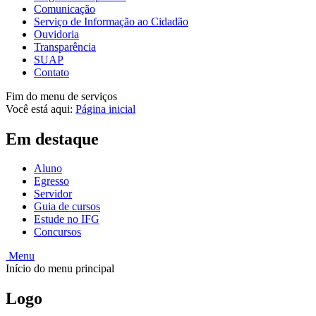
Comunicação
Serviço de Informação ao Cidadão
Ouvidoria
Transparência
SUAP
Contato
Fim do menu de serviços
Você está aqui:
Página inicial
Em destaque
Aluno
Egresso
Servidor
Guia de cursos
Estude no IFG
Concursos
Menu
Início do menu principal
Logo