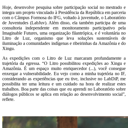
Hoje, desenvolve pesquisa sobre participação social no mestrado e
integra um projeto vinculado à Presidência da República em parceria
com o Câmpus Formosa do IFG, voltado à juventude, o Laboratório
de Juventudes (LabJuv). Além disso, ela também participa de uma
consultoria independente em monitoramento participativo pela
Imaginable Futures, uma organização filantrópica, e é voluntária no
Litro de Luz, organismo que leva soluções sustentáveis de
iluminação a comunidades indígenas e ribeirinhas da Amazônia e do
Xingu.
As expedições com o Litro de Luz marcaram profundamente a
trajetória da egressa. “O Litro possibilitou expedições ao Xingu e
Amazônia. É um espaço muito enriquecedor (...), você consegue
enxergar a vulnerabilidade. Eu vejo como a minha trajetória no IF,
considerando as experiências que eu tive, inclusive no LabDiP, me
possibilita ter uma leitura e um cuidado na hora de realizar estes
trabalhos. Boa parte das coisas que eu aprendi no Laboratório sobre
diálogos públicos se aplica em relação ao desenvolvimento social”,
reflete.