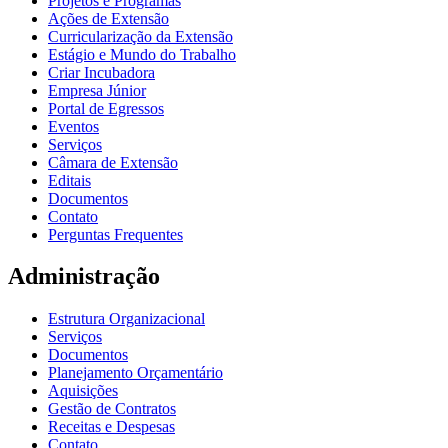
Projetos e Programas
Ações de Extensão
Curricularização da Extensão
Estágio e Mundo do Trabalho
Criar Incubadora
Empresa Júnior
Portal de Egressos
Eventos
Serviços
Câmara de Extensão
Editais
Documentos
Contato
Perguntas Frequentes
Administração
Estrutura Organizacional
Serviços
Documentos
Planejamento Orçamentário
Aquisições
Gestão de Contratos
Receitas e Despesas
Contato