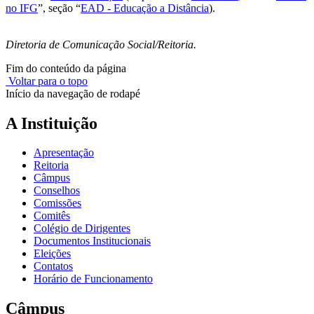
no IFG
”, seção “
EAD - Educação a Distância
).
Diretoria de Comunicação Social/Reitoria.
Fim do conteúdo da página
Voltar para o topo
Início da navegação de rodapé
A Instituição
Apresentação
Reitoria
Câmpus
Conselhos
Comissões
Comitês
Colégio de Dirigentes
Documentos Institucionais
Eleições
Contatos
Horário de Funcionamento
Câmpus