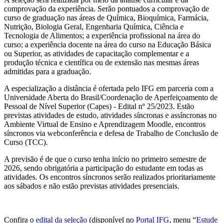
comprovação da experiência. Serão pontuados a comprovação de
curso de graduação nas áreas de Química, Bioquímica, Farmácia,
Nutrição, Biologia Geral, Engenharia Química, Ciência e
Tecnologia de Alimentos; a experiência profissional na área do
curso; a experiência docente na área do curso na Educação Básica
ou Superior, as atividades de capacitação complementar e a
produção técnica e científica ou de extensão nas mesmas áreas
admitidas para a graduação.
A especialização a distância é ofertada pelo IFG em parceria com a
Universidade Aberta do Brasil/Coordenação de Aperfeiçoamento de
Pessoal de Nível Superior (Capes) - Edital nº 25/2023. Estão
previstas atividades de estudo, atividades síncronas e assíncronas no
Ambiente Virtual de Ensino e Aprendizagem Moodle, encontros
síncronos via webconferência e defesa de Trabalho de Conclusão de
Curso (TCC).
A previsão é de que o curso tenha início no primeiro semestre de
2026, sendo obrigatória a participação do estudante em todas as
atividades. Os encontros síncronos serão realizados prioritariamente
aos sábados e não estão previstas atividades presenciais.
Confira o
edital da seleção
(disponível no
Portal IFG
, menu “
Estude