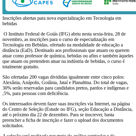
Inscrições abertas para nova especialização em Tecnologia em
bebidas
O Instituto Federal de Goiás (IFG) abriu nesta sexta-feira, 28 de
novembro, as inscrições para o curso de especialização em
Tecnologia em Bebidas, ofertado na modalidade de educação a
distância (EaD). Destinado aos profissionais que atuam ou querem
atuar como professor de química, bebidas ou afins e também àqueles
que atuam ou pretendem atuar na indústria de bebidas, o curso é
totalmente gratuito.
São ofertadas 200 vagas divididas igualmente entre cinco polos:
Alexânia, Anápolis, Goiânia, Jataí e Planaltina. Do total de vagas,
30% serão reservadas para candidatos pretos, pardos e indígenas e
,5%, para pessoas com deficiência.
Os interessados devem fazer suas inscrições via Internet, na página
do Centro de Seleção (Estude no IFG), seção Educação a Distância,
até o próximo dia 22 de dezembro. Para se inscrever, basta
preencher a ficha de inscrição e fazer o upload dos documentos
solicitados.
A seleção será realizada por meio da análise curricular e da