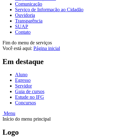
Comunicação
Serviço de Informação ao Cidadão
Ouvidoria
Transparência
SUAP
Contato
Fim do menu de serviços
Você está aqui:
Página inicial
Em destaque
Aluno
Egresso
Servidor
Guia de cursos
Estude no IFG
Concursos
Menu
Início do menu principal
Logo