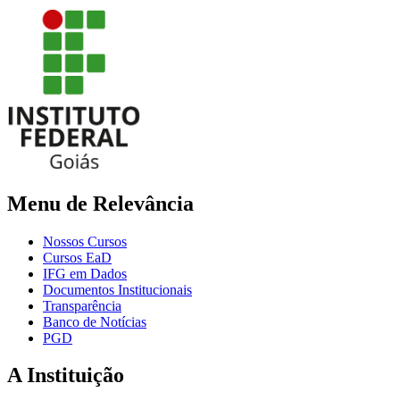
Menu de Relevância
Nossos Cursos
Cursos EaD
IFG em Dados
Documentos Institucionais
Transparência
Banco de Notícias
PGD
A Instituição