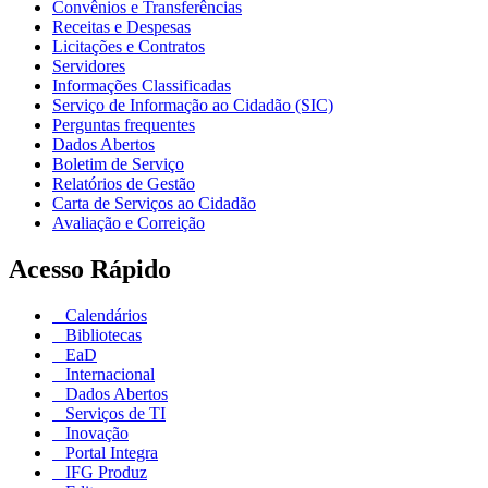
Convênios e Transferências
Receitas e Despesas
Licitações e Contratos
Servidores
Informações Classificadas
Serviço de Informação ao Cidadão (SIC)
Perguntas frequentes
Dados Abertos
Boletim de Serviço
Relatórios de Gestão
Carta de Serviços ao Cidadão
Avaliação e Correição
Acesso Rápido
Calendários
Bibliotecas
EaD
Internacional
Dados Abertos
Serviços de TI
Inovação
Portal Integra
IFG Produz